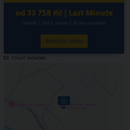
od 33 758 Kč | Last Minute
dospělí 2, dítě 0, pokoje 1, Ø cena za osobu
SPOČÍTAT CENU
POSLAT ZNÁMÉMU