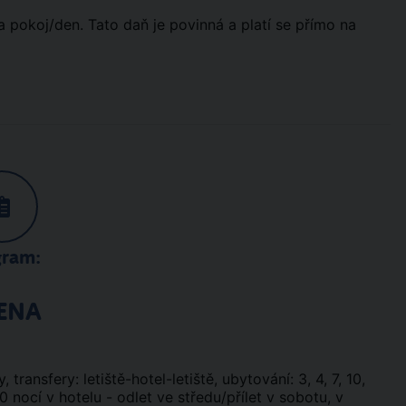
a pokoj/den. Tato daň je povinná a platí se přímo na
gram:
ENA
, transfery: letiště-hotel-letiště, ubytování: 3, 4, 7, 10,
0 nocí v hotelu - odlet ve středu/přílet v sobotu, v