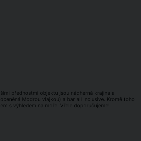
tšími přednostmi objektu jsou nádherná krajina a
oceněná Modrou vlajkou) a bar all inclusive. Kromě toho
nem s výhledem na moře. Vřele doporučujeme!