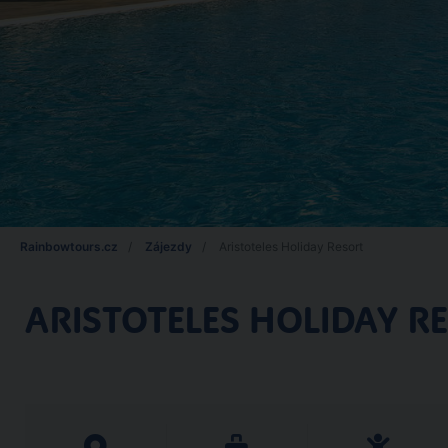
Rainbowtours.cz
Zájezdy
Aristoteles Holiday Resort
ARISTOTELES HOLIDAY R