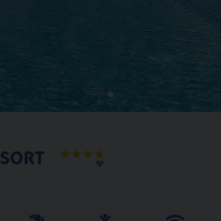
ESORT