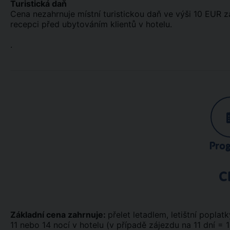
Turistická daň
Cena nezahrnuje místní turistickou daň ve výši 10 EUR z
recepci před ubytováním klientů v hotelu.
.
Pro
C
Základní cena zahrnuje:
přelet letadlem, letištní poplatky
11 nebo 14 nocí v hotelu (v případě zájezdu na 11 dní = 1