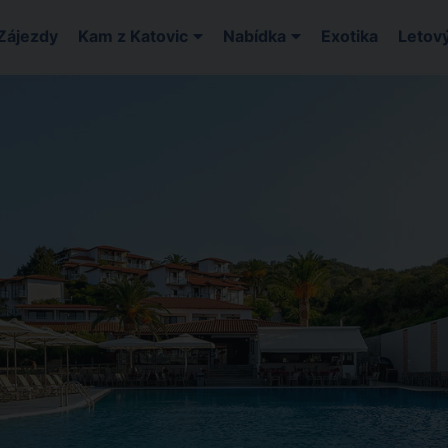
Zájezdy
Kam z Katovic
Nabídka
Exotika
Letový