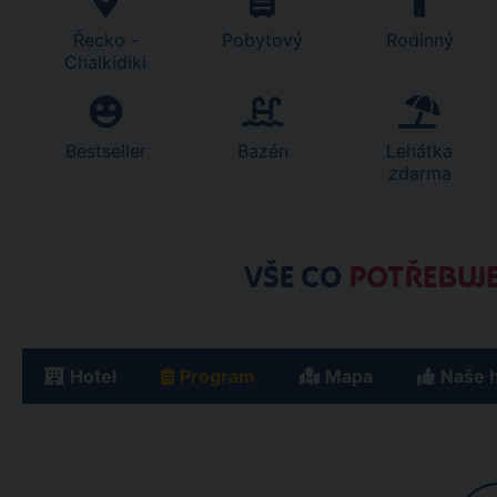
Řecko -
Pobytový
Rodinný
Chalkidiki
Bestseller
Bazén
Lehátka
zdarma
VŠE CO
POTŘEBUJE
Hotel
Program
Mapa
Naše 