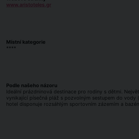
www.aristoteles.gr
Místní kategorie
****
Podle našeho názoru
Ideální prázdninová destinace pro rodiny s dětmi. Nejvě
vynikající písečná pláž s pozvolným sestupem do vody (
hotel disponuje rozsáhlým sportovním zázemím a bazé