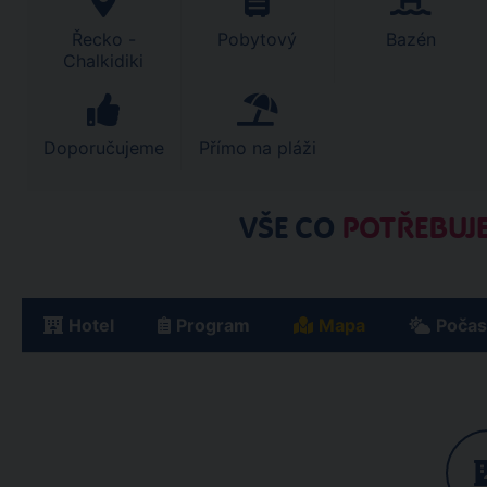
Řecko -
Pobytový
Bazén
Chalkidiki
Doporučujeme
Přímo na pláži
VŠE CO
POTŘEBUJE
Hotel
Program
Mapa
Počas