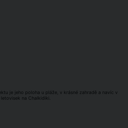
ktu je jeho poloha u pláže, v krásné zahradě a navíc v
letovisek na Chalkidiki.