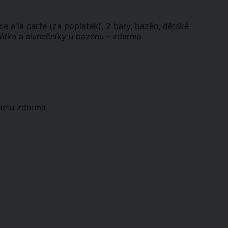
ce a'la carte (za poplatek), 2 bary, bazén, dětské
hátka a slunečníky u bazénu - zdarma.
rnetu zdarma.