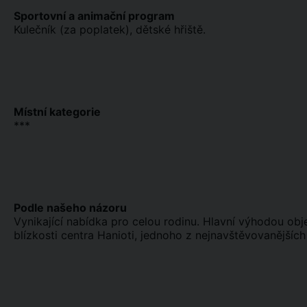
Sportovní a animační program
Kulečník (za poplatek), dětské hřiště.
Místní kategorie
***
Podle našeho názoru
Vynikající nabídka pro celou rodinu. Hlavní výhodou obje
blízkosti centra Hanioti, jednoho z nejnavštěvovanějších 