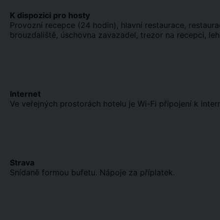
K dispozici pro hosty
Provozní recepce (24 hodin), hlavní restaurace, restaura
brouzdaliště, úschovna zavazadel, trezor na recepci, le
Internet
Ve veřejných prostorách hotelu je Wi-Fi připojení k inte
Strava
Snídaně formou bufetu. Nápoje za příplatek.