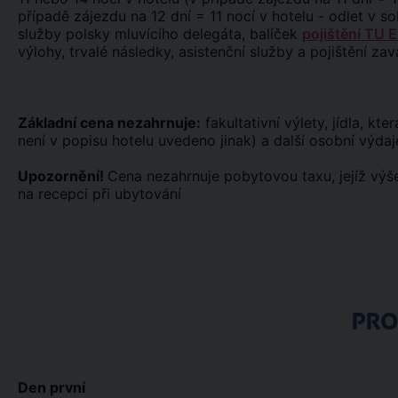
případě zájezdu na 12 dní = 11 nocí v hotelu - odlet v so
služby polsky mluvícího delegáta, balíček
pojištění TU 
výlohy, trvalé následky, asistenční služby a pojištění zav
Základní cena nezahrnuje:
fakultativní výlety, jídla, kt
není v popisu hotelu uvedeno jinak) a další osobní výdaj
Upozornění!
Cena nezahrnuje pobytovou taxu, jejíž výše
na recepci při ubytování
PR
Den první