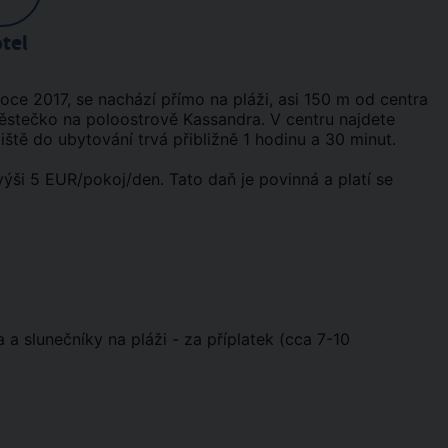
tel
ce 2017, se nachází přímo na pláži, asi 150 m od centra
městečko na poloostrově Kassandra. V centru najdete
iště do ubytování trvá přibližně 1 hodinu a 30 minut.
výši 5 EUR/pokoj/den. Tato daň je povinná a platí se
a slunečníky na pláži - za příplatek (cca 7-10