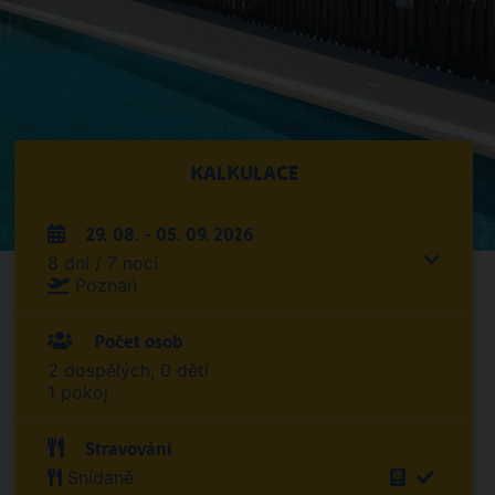
KALKULACE
29. 08. - 05. 09. 2026
8 dní / 7 nocí
Poznań
Počet osob
2 dospělých, 0 dětí
1 pokoj
Stravování
Snídaně