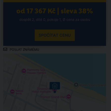
od 17 367 Kč | sleva 38%
dospělí 2, dítě 0, pokoje 1, Ø cena za osobu
SPOČÍTAT CENU
POSLAT ZNÁMÉMU