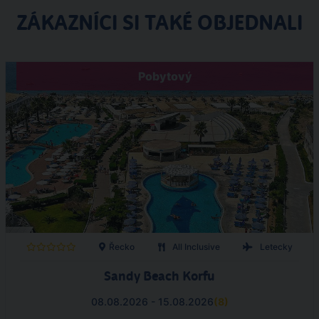
ZÁKAZNÍCI SI TAKÉ OBJEDNALI
Pobytový
Řecko
All Inclusive
Letecky
Sandy Beach Korfu
08.08.2026 - 15.08.2026
(
8
)