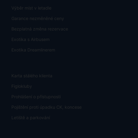
Výběr míst v letadle
Garance nezměněné ceny
Bezplatná změna rezervace
Exotika s Airbusem
Exotika Dreamlinerem
Karta stálého klienta
Figlokluby
Prohlášení o přístupnosti
Pojištění proti úpadku CK, koncese
Letiště a parkování