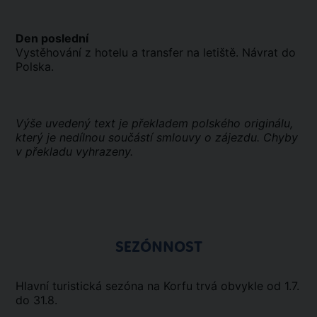
Den poslední
Vystěhování z hotelu a transfer na letiště. Návrat do
Polska.
Výše uvedený text je překladem polského originálu,
který je nedílnou součástí smlouvy o zájezdu. Chyby
v překladu vyhrazeny.
SEZÓNNOST
Hlavní turistická sezóna na Korfu trvá obvykle od 1.7.
do 31.8.