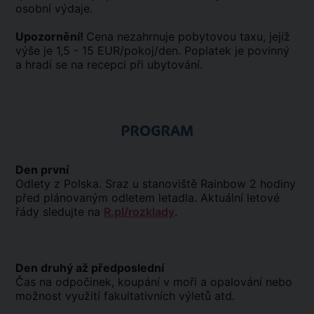
osobní výdaje.
Upozornění!
Cena nezahrnuje pobytovou taxu, jejíž
výše je 1,5 - 15 EUR/pokoj/den. Poplatek je povinný
a hradí se na recepci při ubytování.
PROGRAM
Den první
Odlety z Polska. Sraz u stanoviště Rainbow 2 hodiny
před plánovaným odletem letadla. Aktuální letové
řády sledujte na
R.pl/rozklady
.
Den druhý až předposlední
Čas na odpočinek, koupání v moři a opalování nebo
možnost využití fakultativních výletů atd.