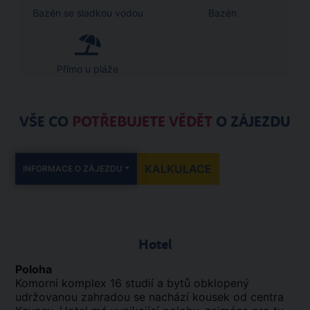
Bazén se sladkou vodou
Bazén
Přímo u pláže
VŠE CO
POTŘEBUJETE VĚDĚT
O ZÁJEZDU
KALKULACE
INFORMACE O ZÁJEZDU
Hotel
Poloha
Komorní komplex 16 studií a bytů obklopený
udržovanou zahradou se nachází kousek od centra