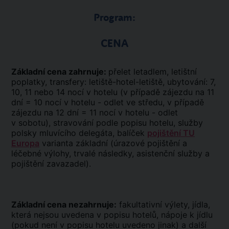
Program:
CENA
Základní cena zahrnuje:
přelet letadlem, letištní
poplatky, transfery: letiště-hotel-letiště, ubytování: 7,
10, 11 nebo 14 nocí v hotelu (v případě zájezdu na 11
dní = 10 nocí v hotelu - odlet ve středu, v případě
zájezdu na 12 dní = 11 nocí v hotelu - odlet
v sobotu), stravování podle popisu hotelu, služby
polsky mluvícího delegáta, balíček
pojištění TU
Europa
varianta základní (úrazové pojištění a
léčebné výlohy, trvalé následky, asistenční služby a
pojištění zavazadel).
Základní cena nezahrnuje:
fakultativní výlety, jídla,
která nejsou uvedena v popisu hotelů, nápoje k jídlu
(pokud není v popisu hotelu uvedeno jinak) a další