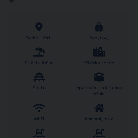
Řecko - Korfu
Pobytový
Pláž do 100 m
V/blízko centra
Studio
Apartmán s oddělenou
ložnicí
Wi-Fi
Komorní, malý