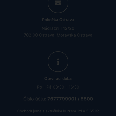
Pobočka Ostrava
Nádražní 142/20
702 00 Ostrava, Moravská Ostrava
Otevírací doba
Po - Pá 08:30 - 16:30
Číslo účtu:
7677799901 / 5500
Obchodujeme s aktuálním kurzem 1zł = 5.65 Kč