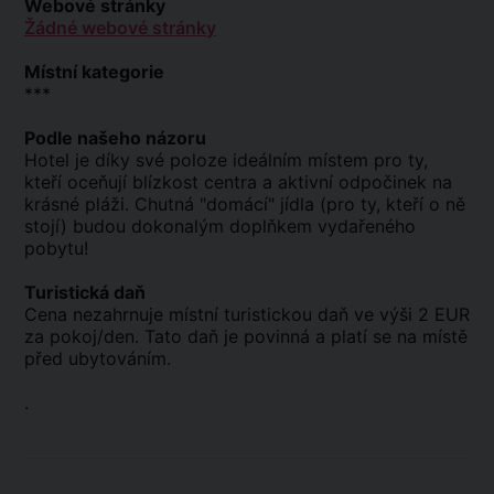
Webové stránky
Žádné webové stránky
Místní kategorie
***
Podle našeho názoru
Hotel je díky své poloze ideálním místem pro ty,
kteří oceňují blízkost centra a aktivní odpočinek na
krásné pláži. Chutná "domácí" jídla (pro ty, kteří o ně
stojí) budou dokonalým doplňkem vydařeného
pobytu!
Turistická daň
Cena nezahrnuje místní turistickou daň ve výši 2 EUR
za pokoj/den. Tato daň je povinná a platí se na místě
před ubytováním.
.