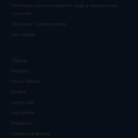
Informace o ochraně osobních údajů a mimosoudním
vyrovnání
TU Europa - pojistné plnění
Jak zaplatit
Zájezdy
Nabídka
Kam z Katovic
Exotika
Letový řád
Last Minute
Poznávací
Charterové letenky