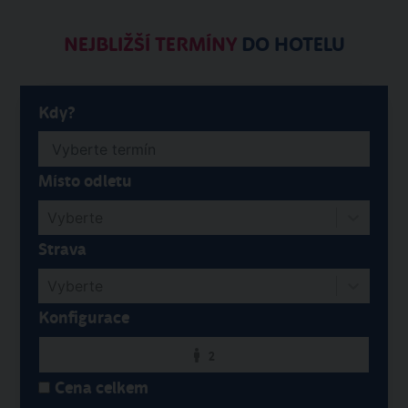
NEJBLIŽŠÍ TERMÍNY
DO HOTELU
Kdy?
Místo odletu
Vyberte
Strava
Vyberte
Konfigurace
2
Cena celkem