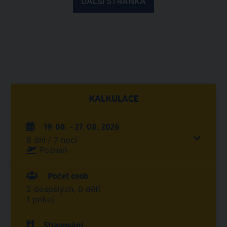
DALŠÍ STRÁNKA
KALKULACE
19. 08. - 27. 08. 2026
8 dní / 7 nocí
Poznań
Počet osob
2 dospělých, 0 dětí
1 pokoj
Stravování