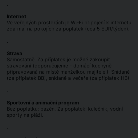
.
Internet
Ve veřejných prostorách je Wi-Fi připojení k internetu
zdarma, na pokojích za poplatek (cca 5 EUR/týden).
.
Strava
Samostatně. Za příplatek je možné zakoupit
stravování (doporučujeme - domácí kuchyně
připravovaná na místě manželkou majitele!): Snídaně
(za příplatek BB), snídaně a večeře (za příplatek HB).
.
Sportovní a animační program
Bez poplatku: bazén. Za poplatek: kulečník, vodní
sporty na pláži.
.