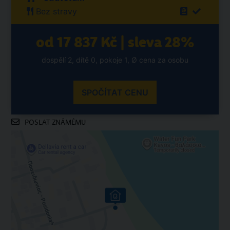
Bez stravy
od 17 837 Kč | sleva 28%
dospělí 2, dítě 0, pokoje 1, Ø cena za osobu
SPOČÍTAT CENU
POSLAT ZNÁMÉMU