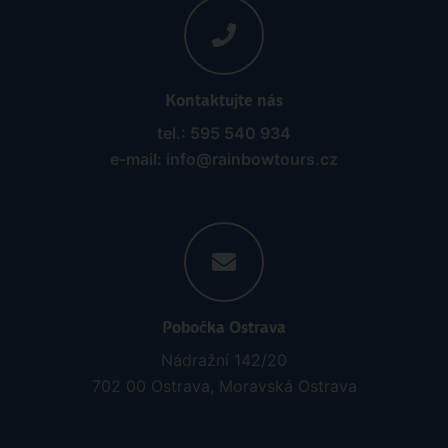
Kontaktujte nás
tel.: 595 540 934
e-mail: info@rainbowtours.cz
Pobočka Ostrava
Nádražní 142/20
702 00 Ostrava, Moravská Ostrava