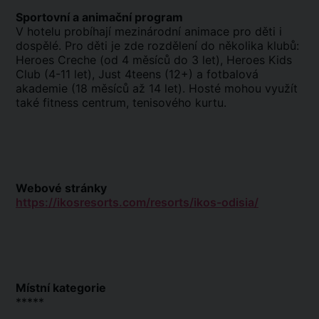
Sportovní a animační program
V hotelu probíhají mezinárodní animace pro děti i
dospělé. Pro děti je zde rozdělení do několika klubů:
Heroes Creche (od 4 měsíců do 3 let), Heroes Kids
Club (4-11 let), Just 4teens (12+) a fotbalová
akademie (18 měsíců až 14 let). Hosté mohou využít
také fitness centrum, tenisového kurtu.
Webové stránky
https://ikosresorts.com/resorts/ikos-odisia/
Místní kategorie
*****