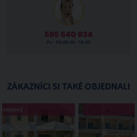
595 540 934
Po - Pá 08:30 - 16:30
ZÁKAZNÍCI SI TAKÉ OBJEDNALI
Pobytový