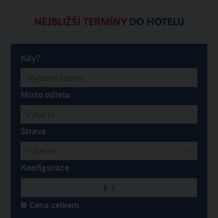
NEJBLIŽŠÍ TERMÍNY
DO HOTELU
Kdy?
Místo odletu
Vyberte
Strava
Vyberte
Konfigurace
2
Cena celkem