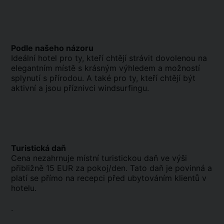
Podle našeho názoru
Ideální hotel pro ty, kteří chtějí strávit dovolenou na
elegantním místě s krásným výhledem a možností
splynutí s přírodou. A také pro ty, kteří chtějí být
aktivní a jsou příznivci windsurfingu.
Turistická daň
Cena nezahrnuje místní turistickou daň ve výši
přibližně 15 EUR za pokoj/den. Tato daň je povinná a
platí se přímo na recepci před ubytováním klientů v
hotelu.
.