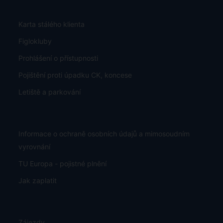
Karta stálého klienta
Figlokluby
Prohlášení o přístupnosti
Pojištění proti úpadku CK, koncese
Letiště a parkování
Informace o ochraně osobních údajů a mimosoudním
vyrovnání
TU Europa - pojistné plnění
Jak zaplatit
Zájezdy