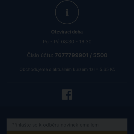
Otevírací doba
Po - Pá 08:30 - 16:30
Číslo účtu:
7677799901 / 5500
Obchodujeme s aktuálním kurzem 1zł = 5.65 Kč