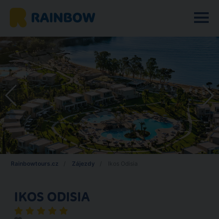
Rainbowtours.cz
Zájezdy
Ikos Odisia
IKOS ODISIA