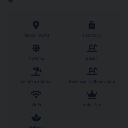
Řecko - Korfu
Pobytový
Novinka
Bazén
Lehátka zdarma
Bazén se sladkou vodou
Wi-Fi
Hotel Elite
Wellness