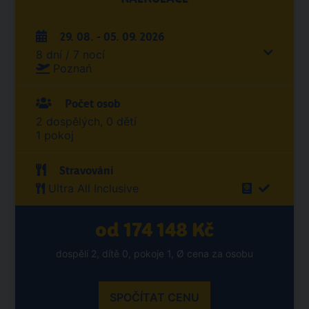
29. 08. - 05. 09. 2026
8 dní / 7 nocí
Poznań
Počet osob
2 dospělých, 0 dětí
1 pokoj
Stravování
Ultra All Inclusive
od 174 148 Kč
dospělí 2, dítě 0, pokoje 1, Ø cena za osobu
SPOČÍTAT CENU