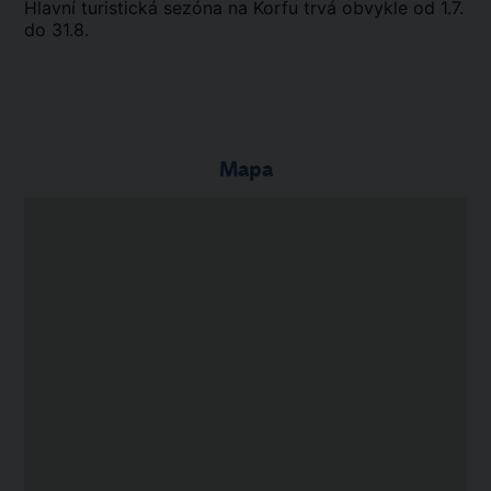
Hlavní turistická sezóna na Korfu trvá obvykle od 1.7.
do 31.8.
Mapa