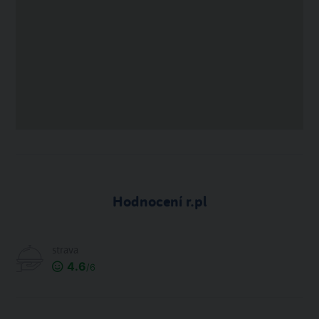
Hodnocení r.pl
strava
4.6
/6