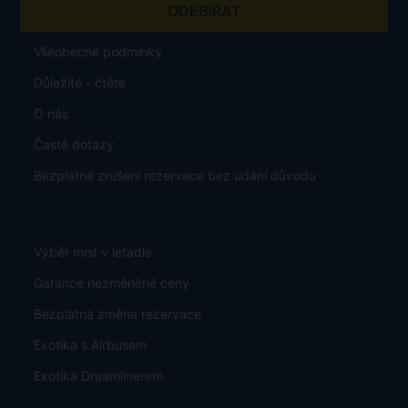
Všeobecné podmínky
Důležité - čtěte
O nás
Časté dotazy
Bezplatné zrušení rezervace bez udání důvodu
Výběr míst v letadle
Garance nezměněné ceny
Bezplatná změna rezervace
Exotika s Airbusem
Exotika Dreamlinerem