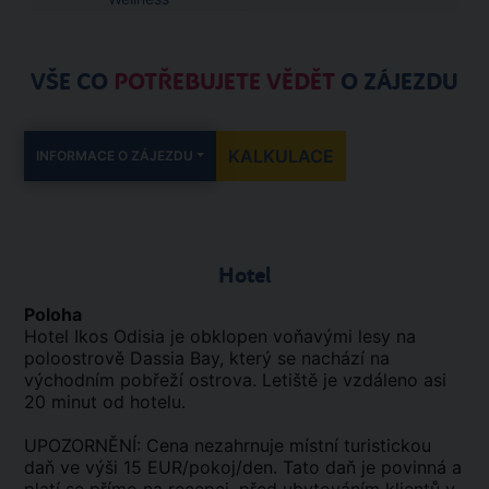
VŠE CO
POTŘEBUJETE VĚDĚT
O ZÁJEZDU
KALKULACE
INFORMACE O ZÁJEZDU
Hotel
Poloha
Hotel Ikos Odisia je obklopen voňavými lesy na
poloostrově Dassia Bay, který se nachází na
východním pobřeží ostrova. Letiště je vzdáleno asi
20 minut od hotelu.
UPOZORNĚNÍ: Cena nezahrnuje místní turistickou
daň ve výši 15 EUR/pokoj/den. Tato daň je povinná a