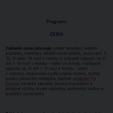
Program:
CENA
Základní cena zahrnuje:
přelet letadlem, letištní
poplatky, transfery: letiště-hotel-letiště, ubytování: 7,
10, 11 nebo 14 nocí v hotelu (v případě zájezdu na 11
dní = 10 nocí v hotelu - odlet ve středu, v případě
zájezdu na 12 dní = 11 nocí v hotelu - odlet
v sobotu), stravování podle popisu hotelu, služby
polsky mluvícího delegáta, balíček
pojištění TU
Europa
varianta základní (úrazové pojištění a
léčebné výlohy, trvalé následky, asistenční služby a
pojištění zavazadel).