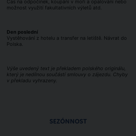
Čas na odpočinek, koupání v moři a opalování nebo
možnost využití fakultativních výletů atd.
Den poslední
Vystěhování z hotelu a transfer na letiště. Návrat do
Polska.
Výše uvedený text je překladem polského originálu,
který je nedílnou součástí smlouvy o zájezdu. Chyby
v překladu vyhrazeny.
SEZÓNNOST