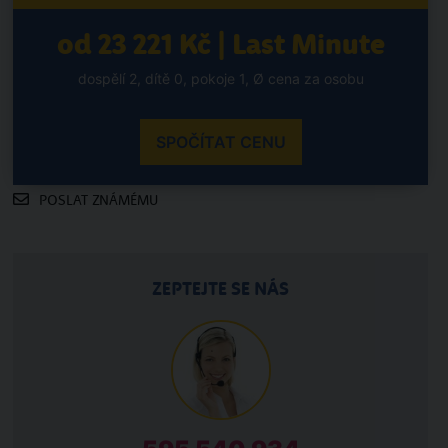
od 23 221 Kč | Last Minute
dospělí 2, dítě 0, pokoje 1, Ø cena za osobu
SPOČÍTAT CENU
POSLAT ZNÁMÉMU
ZEPTEJTE SE NÁS