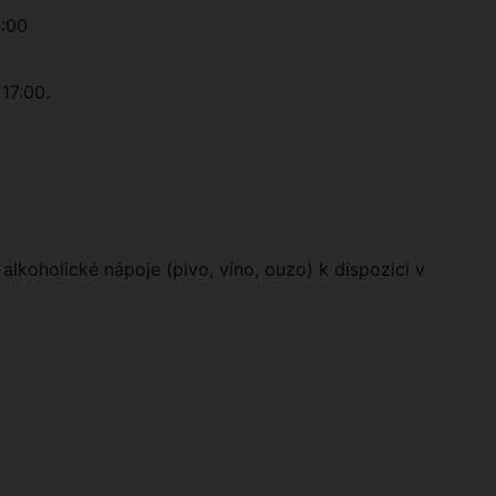
3:00
17:00.
alkoholické nápoje (pivo, víno, ouzo) k dispozici v