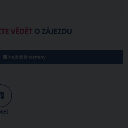
TE VĚDĚT
O ZÁJEZDU
Nejbližší termíny
tel