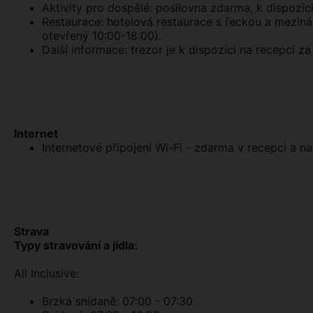
Aktivity pro dospělé: posilovna zdarma, k dispozici
Restaurace: hotelová restaurace s řeckou a meziná
otevřený 10:00-18:00).
Další informace: trezor je k dispozici na recepci z
Internet
Internetové připojení Wi-Fi - zdarma v recepci a na
Strava
Typy stravování a jídla:
All Inclusive:
Brzká snídaně: 07:00 - 07:30.