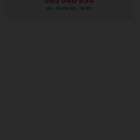
595 540 934
Po - Pá 08:30 - 16:30