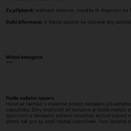
Za příplatek:
wellness centrum, masáže (k dispozici od 
Další informace:
V hlavní sezóně ve vybrané dny animač
Místní kategorie
***
Podle našeho názoru
Hotel se nachází v malebné oblasti nedaleko půvabnéh
odpočinku. Díky možnosti all inclusive si hosté mohou 
Sportovní a rekreační zařízení umožňují aktivní trávení v
dětmi, tak pro ty, kteří hledají odpočinek. Tato lokalita