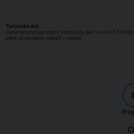
Turistická daň
Cena nezahrnuje místní turistickou daň ve výši 5 EUR/po
před ubytováním klientů v hotelu.
Pro
C