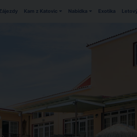
Zájezdy
Kam z Katovic
Nabídka
Exotika
Letový