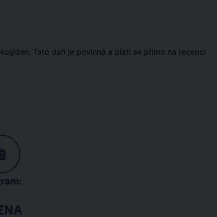
koj/den. Tato daň je povinná a platí se přímo na recepci
gram:
ENA