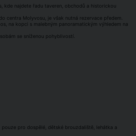
, kde najdete řadu taveren, obchodů a historickou
 do centra Molyvosu, je však nutná rezervace předem.
sbos, na kopci s malebným panoramatickým výhledem na
obám se sníženou pohyblivostí.
 pouze pro dospělé, dětské brouzdaliště, lehátka a