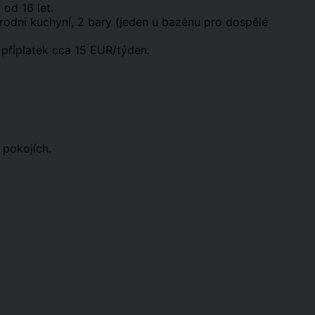
 od 16 let.
rodní kuchyní, 2 bary (jeden u bazénu pro dospělé
a příplatek cca 15 EUR/týden.
 pokojích.