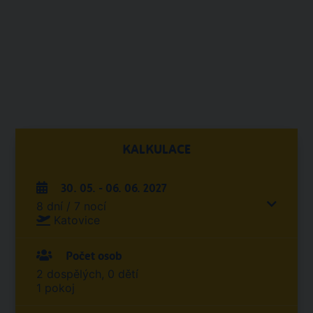
KALKULACE
30. 05. - 06. 06. 2027
8 dní / 7 nocí
Katovice
Počet osob
2 dospělých, 0 dětí
1 pokoj