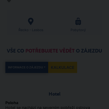
Řecko - Lesbos
Pobytový
VŠE CO
POTŘEBUJETE VĚDĚT
O ZÁJEZDU
KALKULACE
INFORMACE O ZÁJEZDU
Hotel
Poloha
Hotel se nachází na severním pobřeží ostrova