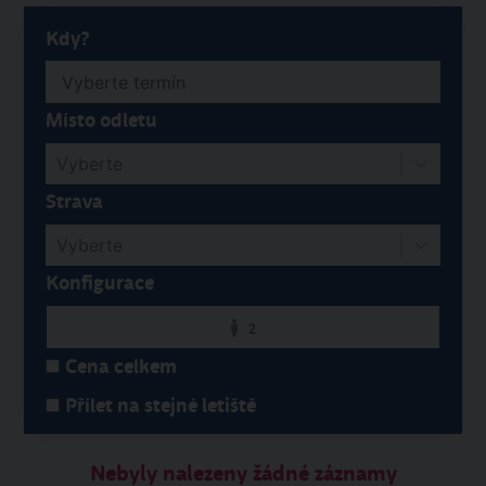
Kdy?
Místo odletu
Vyberte
Strava
Vyberte
Konfigurace
2
Cena celkem
Přílet na stejné letiště
Nebyly nalezeny žádné záznamy