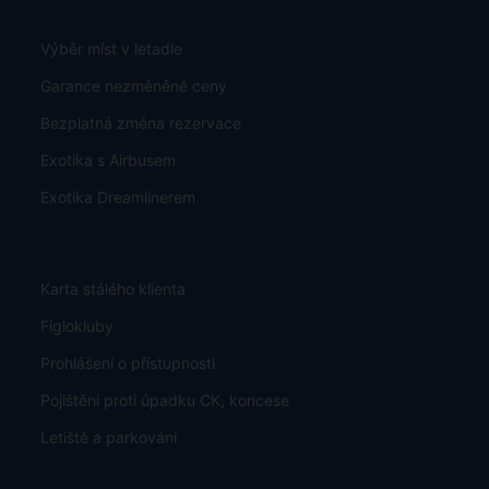
Výběr míst v letadle
Garance nezměněné ceny
Bezplatná změna rezervace
Exotika s Airbusem
Exotika Dreamlinerem
Karta stálého klienta
Figlokluby
Prohlášení o přístupnosti
Pojištění proti úpadku CK, koncese
Letiště a parkování