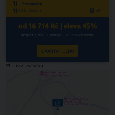
Stravování
All Inclusive
od 16 714 Kč | sleva 45%
dospělí 2, dítě 0, pokoje 1, Ø cena za osobu
SPOČÍTAT CENU
POSLAT ZNÁMÉMU