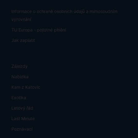
Informace o ochraně osobních údajů a mimosoudním
vyrovnání
TU Europa - pojistné plnění
Jak zaplatit
Zájezdy
Nabídka
Kam z Katovic
Exotika
Letový řád
Last Minute
Poznávací