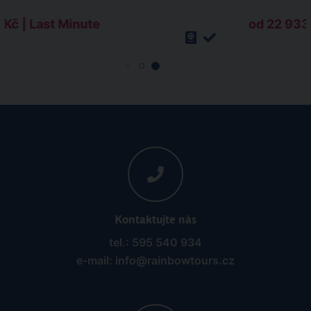
 Kč | Last Minute
od 22 933 
Kontaktujte nás
tel.: 595 540 934
e-mail: info@rainbowtours.cz