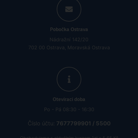
Pobočka Ostrava
Nádražní 142/20
702 00 Ostrava, Moravská Ostrava
Otevírací doba
Po - Pá 08:30 - 16:30
Číslo účtu:
7677799901 / 5500
Obchodujeme s aktuálním kurzem 1zł = 5.65 Kč