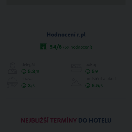
Hodnocení r.pl
5.4
/6
(
69
hodnocení)
delegát
pokoj
5.3
5
/6
/6
strava
umístění a okolí
3
5.5
/6
/6
NEJBLIŽŠÍ TERMÍNY
DO HOTELU