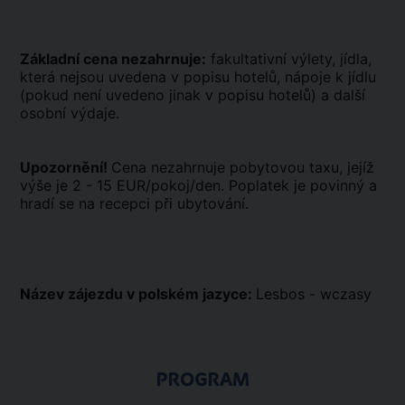
Základní cena nezahrnuje:
fakultativní výlety, jídla,
která nejsou uvedena v popisu hotelů, nápoje k jídlu
(pokud není uvedeno jinak v popisu hotelů) a další
osobní výdaje.
Upozornění!
Cena nezahrnuje pobytovou taxu, jejíž
výše je 2 - 15 EUR/pokoj/den. Poplatek je povinný a
hradí se na recepci při ubytování.
Název zájezdu v polském jazyce:
Lesbos - wczasy
PROGRAM