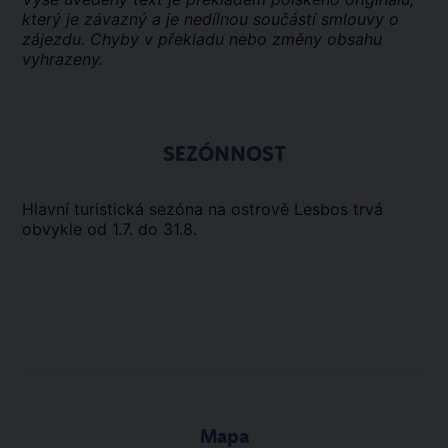
který je závazný a je nedílnou součástí smlouvy o
zájezdu. Chyby v překladu nebo změny obsahu
vyhrazeny.
SEZÓNNOST
Hlavní turistická sezóna na ostrově Lesbos trvá
obvykle od 1.7. do 31.8.
Mapa