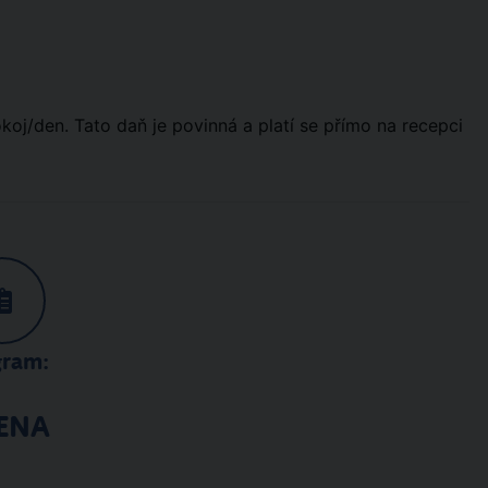
koj/den. Tato daň je povinná a platí se přímo na recepci
gram:
ENA