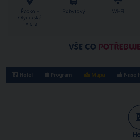
Řecko -
Pobytový
Wi-Fi
Olympská
riviéra
VŠE CO
POTŘEBUJE
Hotel
Program
Mapa
Naše 
Ho