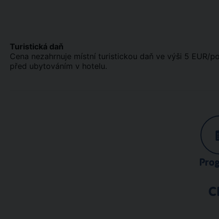
Turistická daň
Cena nezahrnuje místní turistickou daň ve výši 5 EUR/po
před ubytováním v hotelu.
Pro
C