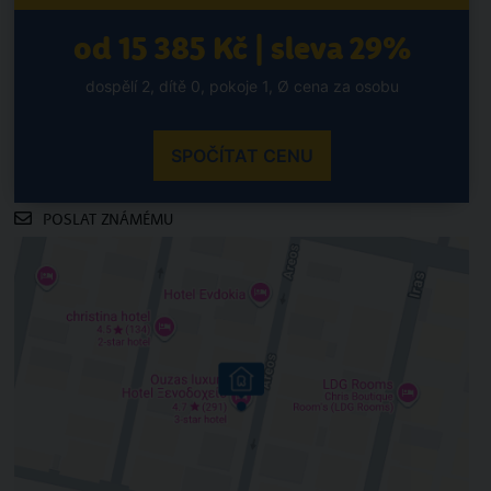
od 15 385 Kč | sleva 29%
dospělí 2, dítě 0, pokoje 1, Ø cena za osobu
SPOČÍTAT CENU
POSLAT ZNÁMÉMU