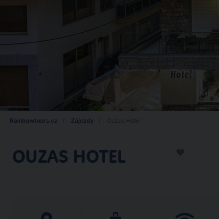
Rainbowtours.cz
Zájezdy
Ouzas Hotel
OUZAS HOTEL