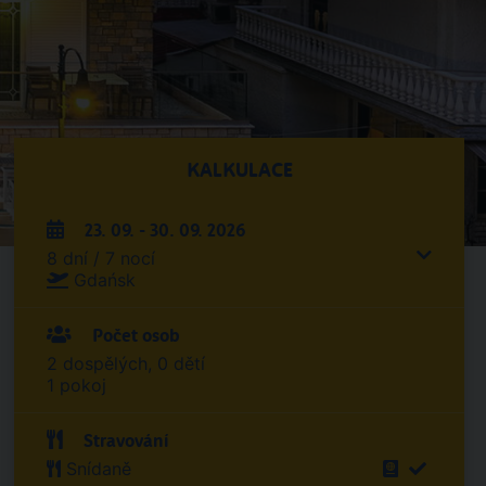
KALKULACE
23. 09. - 30. 09. 2026
8 dní / 7 nocí
Gdańsk
Počet osob
2 dospělých, 0 dětí
1 pokoj
Stravování
Snídaně