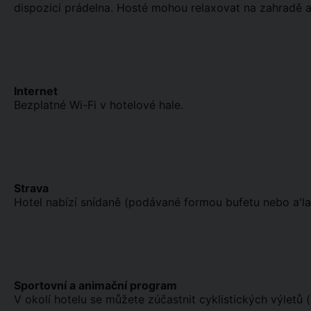
dispozici prádelna. Hosté mohou relaxovat na zahradě a v
Internet
Bezplatné Wi-Fi v hotelové hale.
Strava
Hotel nabízí snídaně (podávané formou bufetu nebo a'l
Sportovní a animační program
V okolí hotelu se můžete zúčastnit cyklistických výletů (z