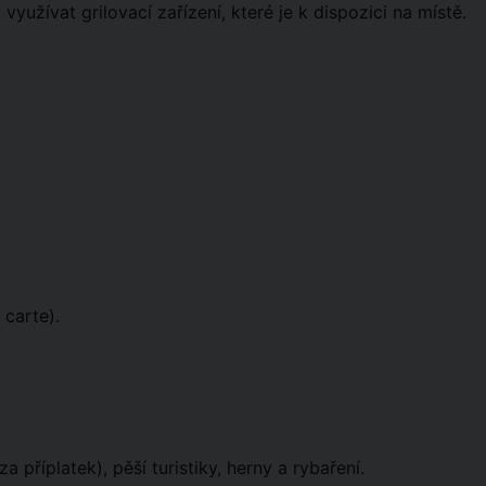
yužívat grilovací zařízení, které je k dispozici na místě.
a carte).
a příplatek), pěší turistiky, herny a rybaření.