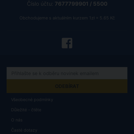
Číslo účtu:
7677799901 / 5500
Obchodujeme s aktuálním kurzem 1zł = 5.65 Kč
Všeobecné podmínky
Důležité - čtěte
O nás
Časté dotazy