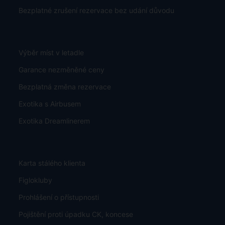
Bezplatné zrušení rezervace bez udání důvodu
Výběr míst v letadle
Garance nezměněné ceny
Bezplatná změna rezervace
Exotika s Airbusem
Exotika Dreamlinerem
Karta stálého klienta
Figlokluby
Prohlášení o přístupnosti
Pojištění proti úpadku CK, koncese