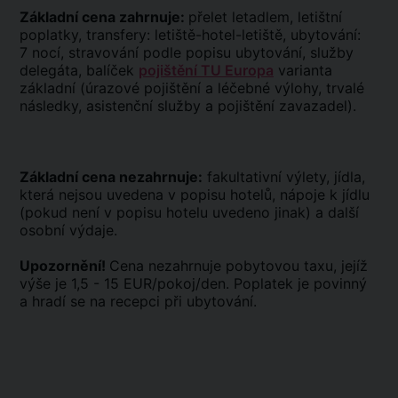
Základní cena zahrnuje:
přelet letadlem, letištní
poplatky, transfery: letiště-hotel-letiště, ubytování:
7 nocí, stravování podle popisu ubytování, služby
delegáta, balíček
pojištění TU Europa
varianta
základní (úrazové pojištění a léčebné výlohy, trvalé
následky, asistenční služby a pojištění zavazadel).
Základní cena nezahrnuje:
fakultativní výlety, jídla,
která nejsou uvedena v popisu hotelů, nápoje k jídlu
(pokud není v popisu hotelu uvedeno jinak) a další
osobní výdaje.
Upozornění!
Cena nezahrnuje pobytovou taxu, jejíž
výše je 1,5 - 15 EUR/pokoj/den. Poplatek je povinný
a hradí se na recepci při ubytování.