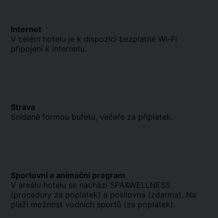
Internet
V celém hotelu je k dispozici bezplatné Wi-Fi
připojení k internetu.
Strava
Snídaně formou bufetu, večeře za příplatek.
Sportovní a animační program
V areálu hotelu se nachází SPA&WELLNESS
(procedury za poplatek) a posilovna (zdarma). Na
pláži možnost vodních sportů (za poplatek).