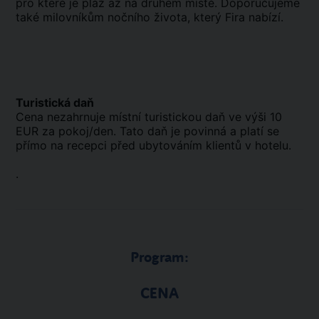
pro které je pláž až na druhém místě. Doporučujeme
také milovníkům nočního života, který Fira nabízí.
Turistická daň
Cena nezahrnuje místní turistickou daň ve výši 10
EUR za pokoj/den. Tato daň je povinná a platí se
přímo na recepci před ubytováním klientů v hotelu.
.
Program:
CENA