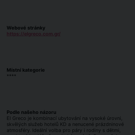
Webové stránky
https://elgreco.com.gr/
Místní kategorie
****
Podle našeho názoru
El Greco je kombinací ubytování na vysoké úrovni,
skvělých služeb hotelů KD a nenucené prázdninové
atmosféry. Ideální volba pro páry i rodiny s dětmi,