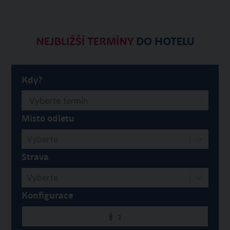
NEJBLIŽŠÍ TERMÍNY
DO HOTELU
Kdy?
Místo odletu
Vyberte
Strava
Vyberte
Konfigurace
2