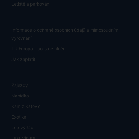
Letiště a parkování
Informace o ochraně osobních údajů a mimosoudním
vyrovnání
TU Europa - pojistné plnění
Jak zaplatit
Zájezdy
Nabídka
Kam z Katovic
Exotika
Letový řád
Last Minute