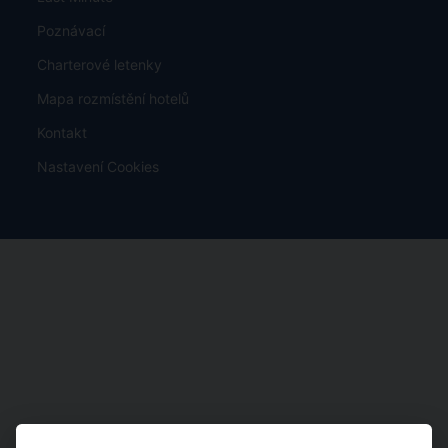
Poznávací
Charterové letenky
Mapa rozmístění hotelů
Kontakt
Nastavení Cookies