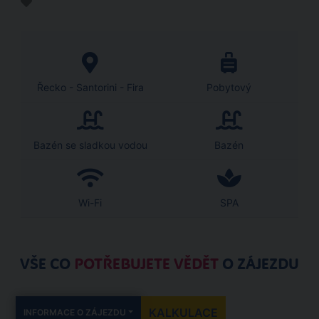
Řecko - Santorini - Fira
Pobytový
Bazén se sladkou vodou
Bazén
Wi-Fi
SPA
VŠE CO
POTŘEBUJETE VĚDĚT
O ZÁJEZDU
KALKULACE
INFORMACE O ZÁJEZDU