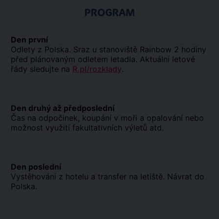
PROGRAM
Den první
Odlety z Polska. Sraz u stanoviště Rainbow 2 hodiny
před plánovaným odletem letadla. Aktuální letové
řády sledujte na
R.pl/rozklady
.
Den druhý až předposlední
Čas na odpočinek, koupání v moři a opalování nebo
možnost využití fakultativních výletů atd.
Den poslední
Vystěhování z hotelu a transfer na letiště. Návrat do
Polska.