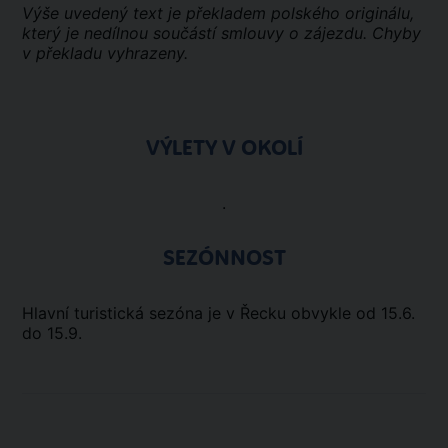
Výše uvedený text je překladem polského originálu,
který je nedílnou součástí smlouvy o zájezdu. Chyby
v překladu vyhrazeny.
VÝLETY V OKOLÍ
.
SEZÓNNOST
Hlavní turistická sezóna je v Řecku obvykle od 15.6.
do 15.9.