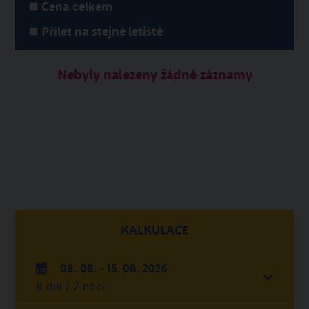
Cena celkem
Přílet na stejné letiště
Nebyly nalezeny žádné záznamy
KALKULACE
08. 08. - 15. 08. 2026
8 dní / 7 nocí