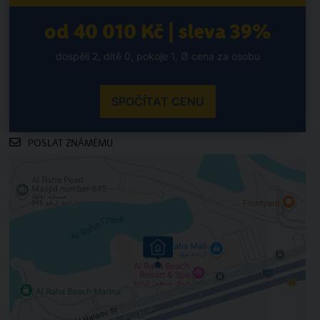
od 40 010 Kč | sleva 39%
dospělí 2, dítě 0, pokoje 1, Ø cena za osobu
SPOČÍTAT CENU
POSLAT ZNÁMÉMU