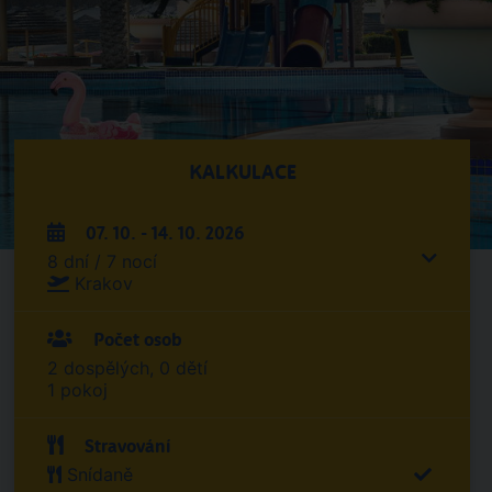
KALKULACE
07. 10. - 14. 10. 2026
8 dní / 7 nocí
Krakov
Počet osob
2 dospělých, 0 dětí
1 pokoj
Stravování
Snídaně