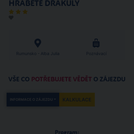
HRABĚTE DRÁKULY
Rumunsko - Alba Julia
Poznávací
VŠE CO
POTŘEBUJETE VĚDĚT
O ZÁJEZDU
KALKULACE
INFORMACE O ZÁJEZDU
Program: