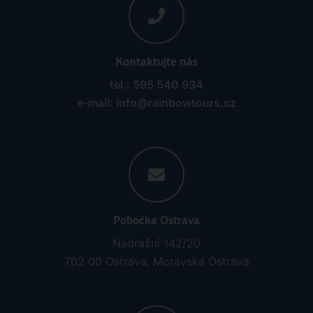
Kontaktujte nás
tel.: 595 540 934
e-mail: info@rainbowtours.cz
Pobočka Ostrava
Nádražní 142/20
702 00 Ostrava, Moravská Ostrava