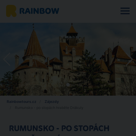
Rainbowtours.cz
Zájezdy
Rumunsko - po stopách hraběte Drákuly
RUMUNSKO - PO STOPÁCH