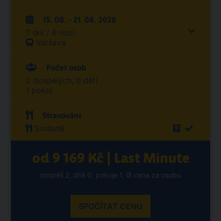
15. 08. - 21. 08. 2026
7 dní / 6 nocí
Varšava
Počet osob
2 dospělých, 0 dětí
1 pokoj
Stravování
Snídaně
od 9 169 Kč | Last Minute
dospělí 2, dítě 0, pokoje 1, Ø cena za osobu
SPOČÍTAT CENU