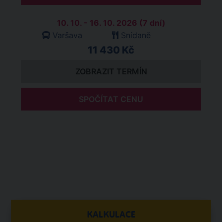
10. 10. - 16. 10. 2026 (7 dní)
Varšava
Snídaně
11 430 Kč
ZOBRAZIT TERMÍN
SPOČÍTAT CENU
KALKULACE