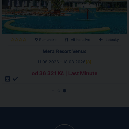
Rumunsko
All Inclusive
Letecky
Mera Resort Venus
11.08.2026 - 18.08.2026
(
8
)
od 36 321 Kč | Last Minute