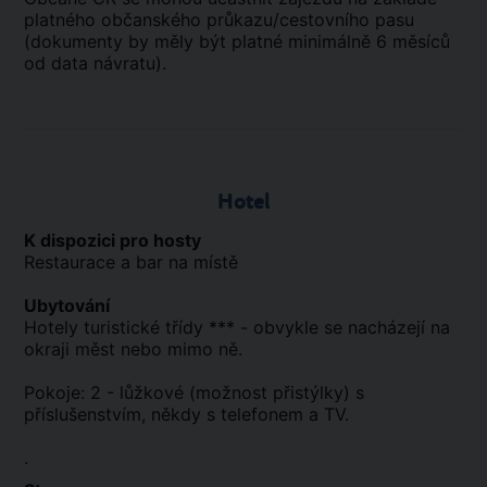
platného občanského průkazu/cestovního pasu
(dokumenty by měly být platné minimálně 6 měsíců
od data návratu).
Hotel
K dispozici pro hosty
Restaurace a bar na místě
Ubytování
Hotely turistické třídy *** - obvykle se nacházejí na
okraji měst nebo mimo ně.
Pokoje: 2 - lůžkové (možnost přistýlky) s
příslušenstvím, někdy s telefonem a TV.
.