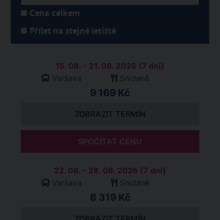
Cena celkem
Přílet na stejné letiště
15. 08. - 21. 08. 2026 (7 dní)
Varšava
Snídaně
9 169 Kč
ZOBRAZIT TERMÍN
SPOČÍTAT CENU
22. 08. - 28. 08. 2026 (7 dní)
Varšava
Snídaně
8 319 Kč
ZOBRAZIT TERMÍN