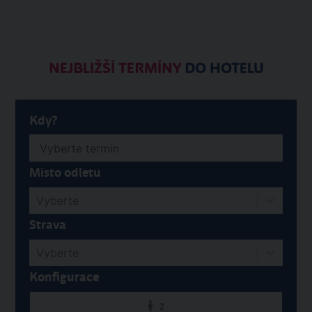
NEJBLIŽŠÍ TERMÍNY
DO HOTELU
Kdy?
Místo odletu
Vyberte
Strava
Vyberte
Konfigurace
2