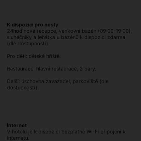
K dispozici pro hosty
24hodinová recepce, venkovní bazén (09:00-19:00),
slunečníky a lehátka u bazénů k dispozici zdarma
(dle dostupnosti).
Pro děti: dětské hřiště.
Restaurace: hlavní restaurace, 2 bary.
Další: úschovna zavazadel, parkoviště (dle
dostupnosti).
Internet
V hotelu je k dispozici bezplatné Wi-Fi připojení k
internetu.