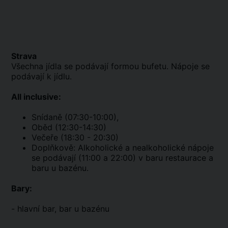
Strava
Všechna jídla se podávají formou bufetu. Nápoje se
podávají k jídlu.
All inclusive:
Snídaně (07:30-10:00),
Oběd (12:30-14:30)
Večeře (18:30 - 20:30)
Doplňkově: Alkoholické a nealkoholické nápoje
se podávají (11:00 a 22:00) v baru restaurace a
baru u bazénu.
Bary:
- hlavní bar, bar u bazénu