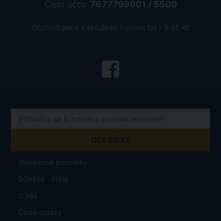
Číslo účtu:
7677799901 / 5500
Obchodujeme s aktuálním kurzem 1zł = 5.65 Kč
Všeobecné podmínky
Důležité - čtěte
O nás
Časté dotazy