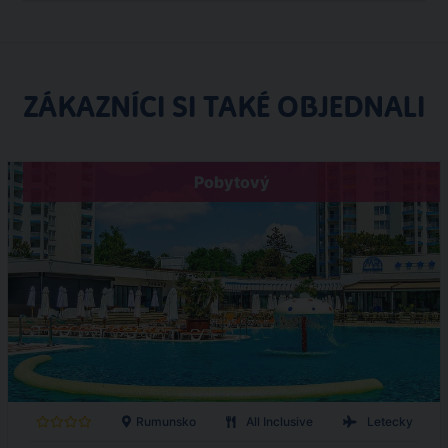
ZÁKAZNÍCI SI TAKÉ OBJEDNALI
Pobytový
Rumunsko
All Inclusive
Letecky