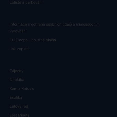
Letiště a parkování
Informace o ochraně osobních údajů a mimosoudním
vyrovnání
TU Europa - pojistné plnění
Jak zaplatit
Zájezdy
Nabídka
Kam z Katovic
Exotika
Letový řád
Last Minute