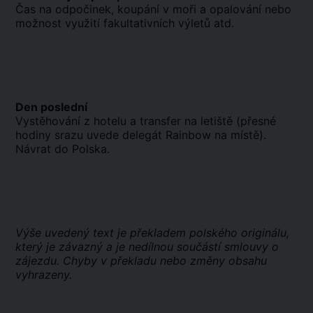
Čas na odpočinek, koupání v moři a opalování nebo
možnost využití fakultativních výletů atd.
Den poslední
Vystěhování z hotelu a transfer na letiště (přesné
hodiny srazu uvede delegát Rainbow na místě).
Návrat do Polska.
Výše uvedený text je překladem polského originálu,
který je závazný a je nedílnou součástí smlouvy o
zájezdu. Chyby v překladu nebo změny obsahu
vyhrazeny.