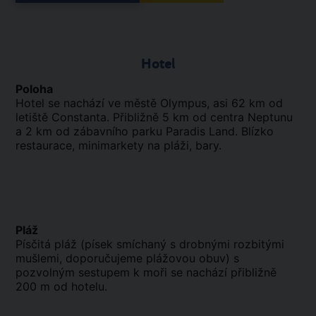
Hotel
Poloha
Hotel se nachází ve městě Olympus, asi 62 km od
letiště Constanta. Přibližně 5 km od centra Neptunu
a 2 km od zábavního parku Paradis Land. Blízko
restaurace, minimarkety na pláži, bary.
Pláž
Písčitá pláž (písek smíchaný s drobnými rozbitými
mušlemi, doporučujeme plážovou obuv) s
pozvolným sestupem k moři se nachází přibližně
200 m od hotelu.