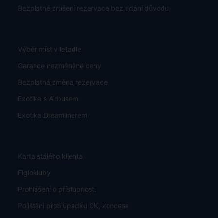
Bezplatné zrušení rezervace bez udání důvodu
Výběr míst v letadle
Garance nezměněné ceny
Bezplatná změna rezervace
Exotika s Airbusem
Exotika Dreamlinerem
Karta stálého klienta
Figlokluby
Prohlášení o přístupnosti
Pojištění proti úpadku CK, koncese