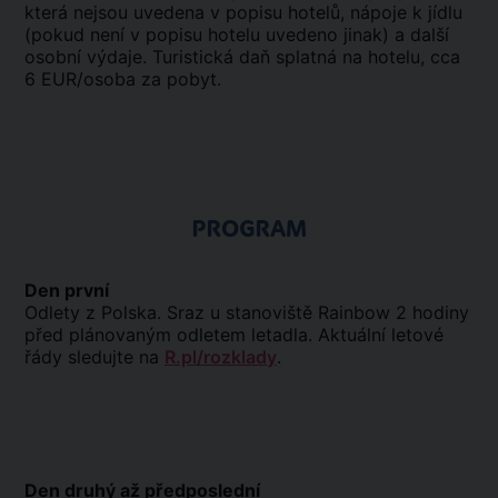
která nejsou uvedena v popisu hotelů, nápoje k jídlu
(pokud není v popisu hotelu uvedeno jinak) a další
osobní výdaje. Turistická daň splatná na hotelu, cca
6 EUR/osoba za pobyt.
PROGRAM
Den první
Odlety z Polska. Sraz u stanoviště Rainbow 2 hodiny
před plánovaným odletem letadla. Aktuální letové
řády sledujte na
R.pl/rozklady
.
Den druhý až předposlední