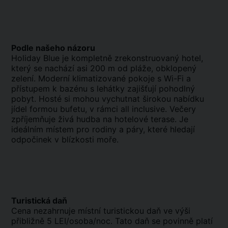
Podle našeho názoru
Holiday Blue je kompletně zrekonstruovaný hotel,
který se nachází asi 200 m od pláže, obklopený
zelení. Moderní klimatizované pokoje s Wi-Fi a
přístupem k bazénu s lehátky zajišťují pohodlný
pobyt. Hosté si mohou vychutnat širokou nabídku
jídel formou bufetu, v rámci all inclusive. Večery
zpříjemňuje živá hudba na hotelové terase. Je
ideálním místem pro rodiny a páry, které hledají
odpočinek v blízkosti moře.
Turistická daň
Cena nezahrnuje místní turistickou daň ve výši
přibližně 5 LEI/osoba/noc. Tato daň se povinně platí