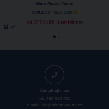
Mera Resort Venus
11.08.2026 - 18.08.2026
(
8
)
od 37 733 Kč | Last Minute
Kontaktujte nás
tel.: 595 540 934
e-mail: info@rainbowtours.cz