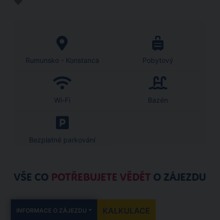
Rumunsko - Konstanca
Pobytový
Wi-Fi
Bazén
Bezplatné parkování
VŠE CO
POTŘEBUJETE VĚDĚT
O ZÁJEZDU
KALKULACE
INFORMACE O ZÁJEZDU