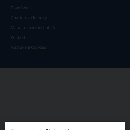
Poznávací
Charterové letenky
Mapa rozmístění hotelů
Kontakt
Nastavení Cookies