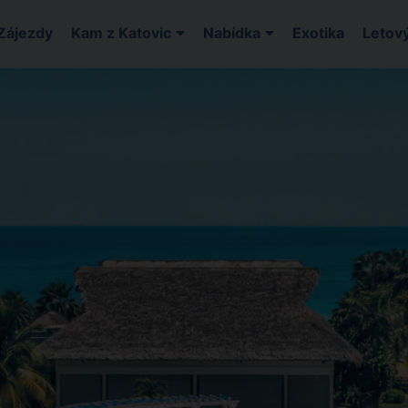
Zájezdy
Kam z Katovic
Nabídka
Exotika
Letový