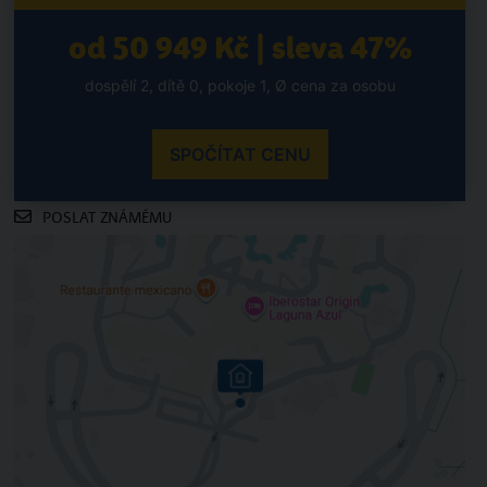
od 50 949 Kč | sleva 47%
dospělí 2, dítě 0, pokoje 1, Ø cena za osobu
SPOČÍTAT CENU
POSLAT ZNÁMÉMU