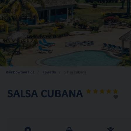
Rainbowtours.cz
Zájezdy
Salsa cubana
SALSA CUBANA