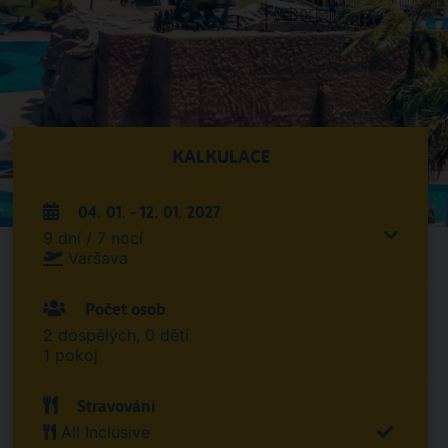
KALKULACE
04. 01. - 12. 01. 2027
9 dní / 7 nocí
Varšava
Počet osob
2 dospělých, 0 dětí
1 pokoj
Stravování
All Inclusive