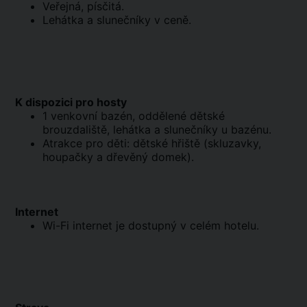
Veřejná, písčitá.
Lehátka a slunečníky v ceně.
K dispozici pro hosty
1 venkovní bazén, oddělené dětské
brouzdaliště, lehátka a slunečníky u bazénu.
Atrakce pro děti: dětské hřiště (skluzavky,
houpačky a dřevěný domek).
Internet
Wi-Fi internet je dostupný v celém hotelu.