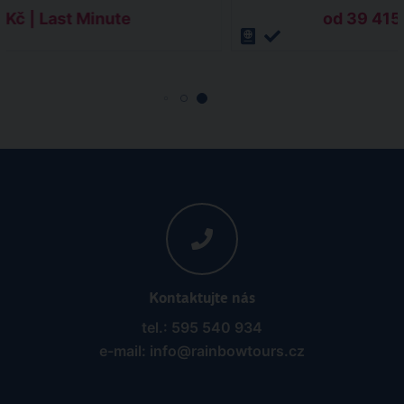
 Kč | Last Minute
od 39 415 
Kontaktujte nás
tel.: 595 540 934
e-mail: info@rainbowtours.cz