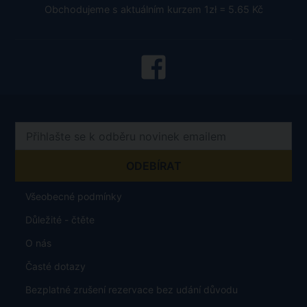
Obchodujeme s aktuálním kurzem 1zł = 5.65 Kč
Všeobecné podmínky
Důležité - čtěte
O nás
Časté dotazy
Bezplatné zrušení rezervace bez udání důvodu