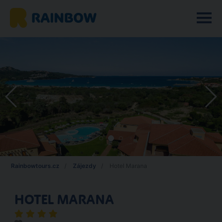
Rainbowtours.cz
Zájezdy
Hotel Marana
HOTEL MARANA