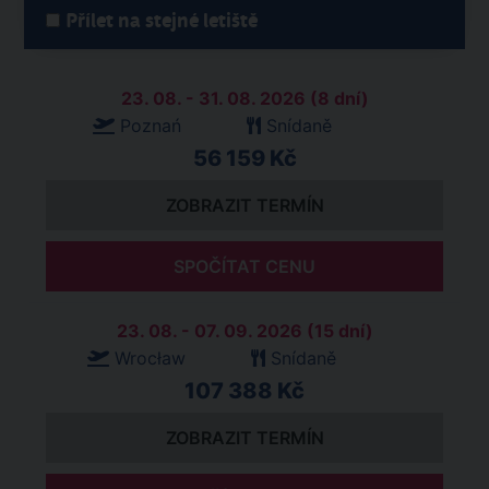
Přílet na stejné letiště
23. 08. - 31. 08. 2026 (8 dní)
Poznań
Snídaně
56 159 Kč
ZOBRAZIT TERMÍN
SPOČÍTAT CENU
23. 08. - 07. 09. 2026 (15 dní)
Wrocław
Snídaně
107 388 Kč
ZOBRAZIT TERMÍN