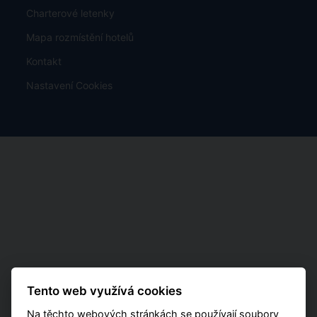
Charterové letenky
Mapa rozmístění hotelů
Kontakt
Nastavení Cookies
Tento web využívá cookies
Na těchto webových stránkách se používají soubory