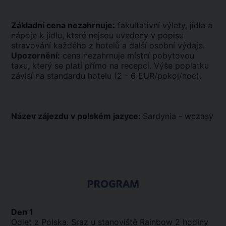
Základní cena nezahrnuje:
fakultativní výlety, jídla a
nápoje k jídlu, které nejsou uvedeny v popisu
stravování každého z hotelů a další osobní výdaje.
Upozornění:
cena nezahrnuje místní pobytovou
taxu, který se platí přímo na recepci. Výše poplatku
závisí na standardu hotelu (2 - 6 EUR/pokoj/noc).
Název zájezdu v polském jazyce:
Sardynia - wczasy
PROGRAM
Den 1
Odlet z Polska. Sraz u stanoviště Rainbow 2 hodiny