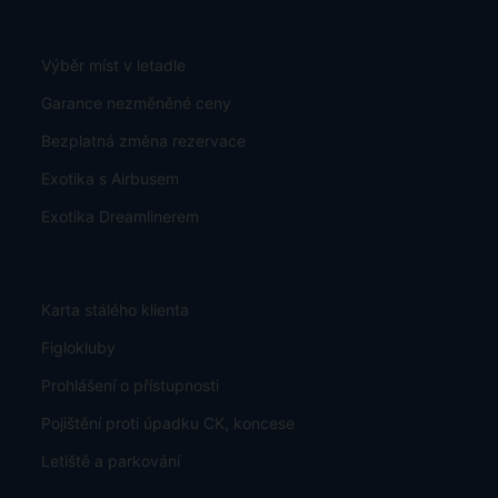
Výběr míst v letadle
Garance nezměněné ceny
Bezplatná změna rezervace
Exotika s Airbusem
Exotika Dreamlinerem
Karta stálého klienta
Figlokluby
Prohlášení o přístupnosti
Pojištění proti úpadku CK, koncese
Letiště a parkování