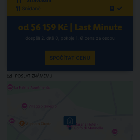
Stravování
Snídaně
od 56 159 Kč | Last Minute
dospělí 2, dítě 0, pokoje 1, Ø cena za osobu
SPOČÍTAT CENU
POSLAT ZNÁMÉMU