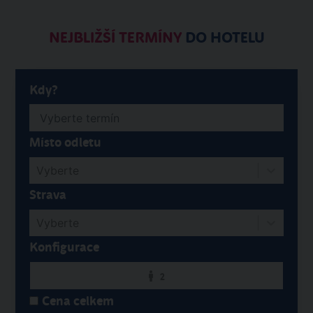
NEJBLIŽŠÍ TERMÍNY
DO HOTELU
Kdy?
Místo odletu
Vyberte
Strava
Vyberte
Konfigurace
2
Cena celkem