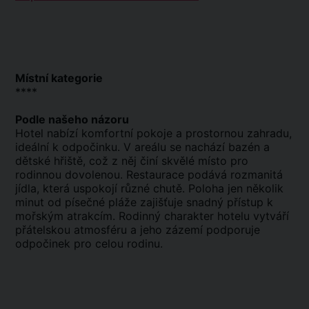
Místní kategorie
****
Podle našeho názoru
Hotel nabízí komfortní pokoje a prostornou zahradu,
ideální k odpočinku. V areálu se nachází bazén a
dětské hřiště, což z něj činí skvělé místo pro
rodinnou dovolenou. Restaurace podává rozmanitá
jídla, která uspokojí různé chutě. Poloha jen několik
minut od písečné pláže zajišťuje snadný přístup k
mořským atrakcím. Rodinný charakter hotelu vytváří
přátelskou atmosféru a jeho zázemí podporuje
odpočinek pro celou rodinu.