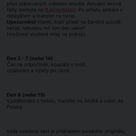
před plánovaným odletem letadla. Aktuální letové
řády sledujte na
R.pl/rozklady
. Po příletu setkání s
delegátem a transfer na hotel.
Upozornění!
Klienti, kteří přiletí na Sardinii pozdě
večer, nebudou mít ten den večeři
(možnost studené mísy na pokoji).
Den 2 - 7 (nebo 14)
Čas na odpočinek, koupání v moři,
opalování a výlety po okolí.
Den 8 (nebo 15)
Vystěhování z hotelu, transfer na letiště a odlet do
Polska.
Výše uvedený text je překladem polského originálu,