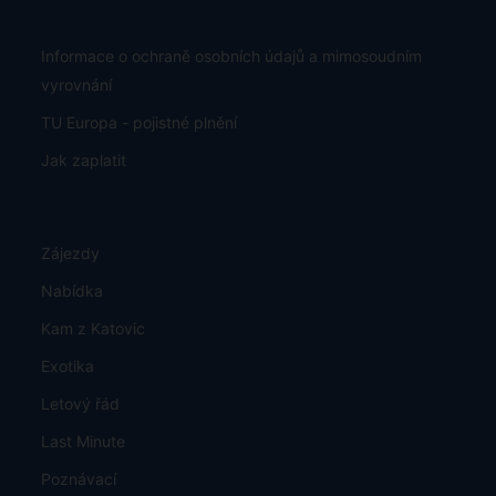
Informace o ochraně osobních údajů a mimosoudním
vyrovnání
TU Europa - pojistné plnění
Jak zaplatit
Zájezdy
Nabídka
Kam z Katovic
Exotika
Letový řád
Last Minute
Poznávací