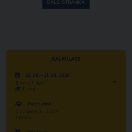
DALŠÍ STRÁNKA
KALKULACE
23. 08. - 31. 08. 2026
8 dní / 7 nocí
Poznań
Počet osob
2 dospělých, 0 dětí
1 pokoj