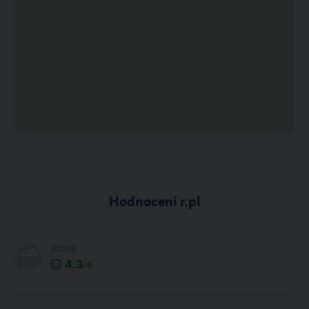
Hodnocení r.pl
strava
4.3
/6