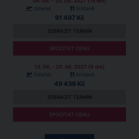
06. 06. - 20. 06. 2027 (15 dní)
Gdańsk
Snídaně
91 497 Kč
ZOBRAZIT TERMÍN
SPOČÍTAT CENU
13. 06. - 20. 06. 2027 (8 dní)
Gdańsk
Snídaně
49 436 Kč
ZOBRAZIT TERMÍN
SPOČÍTAT CENU