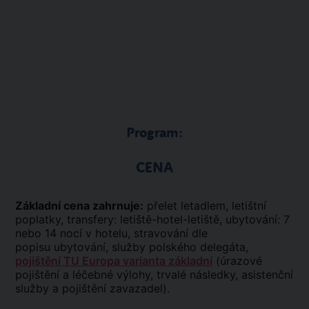
Program:
CENA
Základní cena zahrnuje:
přelet letadlem, letištní
poplatky, transfery: letiště-hotel-letiště, ubytování: 7
nebo 14 nocí v hotelu, stravování dle
popisu ubytování, služby polského delegáta,
pojištění TU Europa varianta základní
(úrazové
pojištění a léčebné výlohy, trvalé následky, asistenční
služby a pojištění zavazadel).