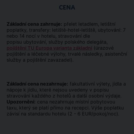
CENA
Základní cena zahrnuje:
přelet letadlem, letištní
poplatky, transfery: letiště-hotel-letiště, ubytování: 7
nebo 14 nocí v hotelu, stravování dle
popisu ubytování, služby polského delegáta,
pojištění TU Europa varianta základní
(úrazové
pojištění a léčebné výlohy, trvalé následky, asistenční
služby a pojištění zavazadel).
Základní cena nezahrnuje:
fakultativní výlety, jídla a
nápoje k jídlu, které nejsou uvedeny v popisu
stravování každého z hotelů a další osobní výdaje.
Upozornění:
cena nezahrnuje místní pobytovou
taxu, který se platí přímo na recepci. Výše poplatku
závisí na standardu hotelu (2 - 6 EUR/pokoj/noc).