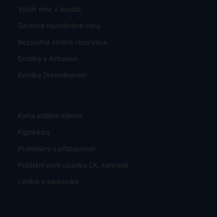
Výběr míst v letadle
Garance nezměněné ceny
Bezplatná změna rezervace
Exotika s Airbusem
Exotika Dreamlinerem
Karta stálého klienta
Figlokluby
Prohlášení o přístupnosti
Pojištění proti úpadku CK, koncese
Letiště a parkování