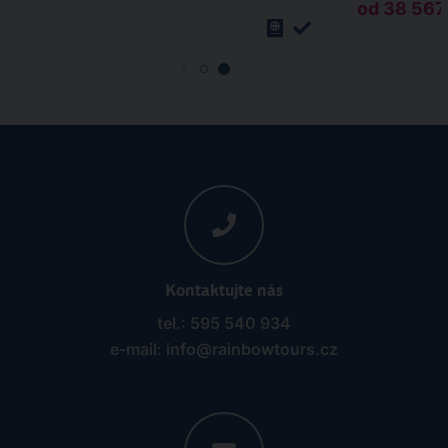
od 38 567 
Kontaktujte nás
tel.: 595 540 934
e-mail: info@rainbowtours.cz