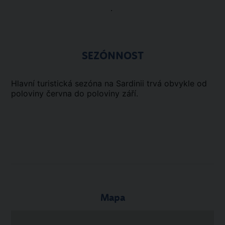
.
SEZÓNNOST
Hlavní turistická sezóna na Sardinii trvá obvykle od
poloviny června do poloviny září.
Mapa