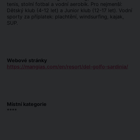
tenis, stolní fotbal a vodní aerobik. Pro nejmenší:
Dětský klub (4-12 let) a Junior klub (12-17 let). Vodní
sporty za příplatek: plachtění, windsurfing, kajak,
SUP.
Webové stránky
https://mangias.com/en/resort/del-golfo-sardinia/
Místní kategorie
****