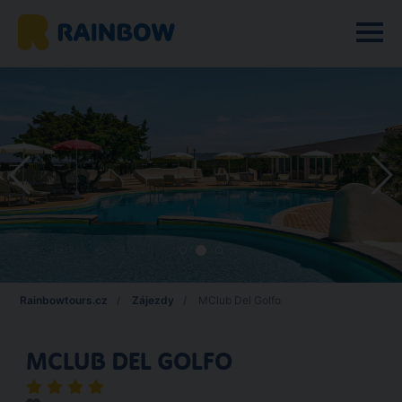
Rainbowtours.cz
Zájezdy
MClub Del Golfo
MCLUB DEL GOLFO