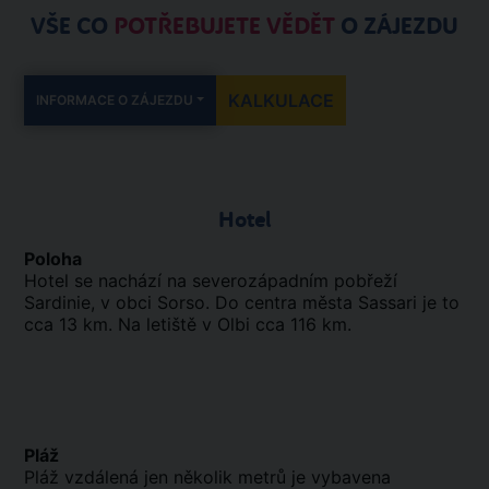
VŠE CO
POTŘEBUJETE VĚDĚT
O ZÁJEZDU
KALKULACE
INFORMACE O ZÁJEZDU
Hotel
Poloha
Hotel se nachází na severozápadním pobřeží
Sardinie, v obci Sorso. Do centra města Sassari je to
cca 13 km. Na letiště v Olbi cca 116 km.
Pláž
Pláž vzdálená jen několik metrů je vybavena