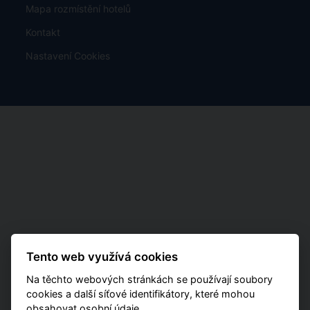
Mapa rozmístění hotelů
Kontakt
Nastavení Cookies
Tento web využívá cookies
Na těchto webových stránkách se používají soubory
cookies a další síťové identifikátory, které mohou
obsahovat osobní údaje.