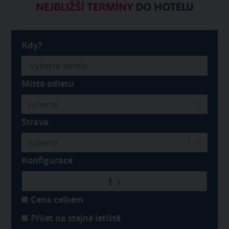
NEJBLIŽŠÍ TERMÍNY
DO HOTELU
Kdy?
Místo odletu
Vyberte
Strava
Vyberte
Konfigurace
2
Cena celkem
Přílet na stejné letiště