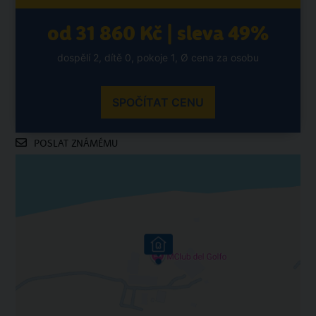
od 31 860 Kč | sleva 49%
dospělí 2, dítě 0, pokoje 1, Ø cena za osobu
SPOČÍTAT CENU
POSLAT ZNÁMÉMU