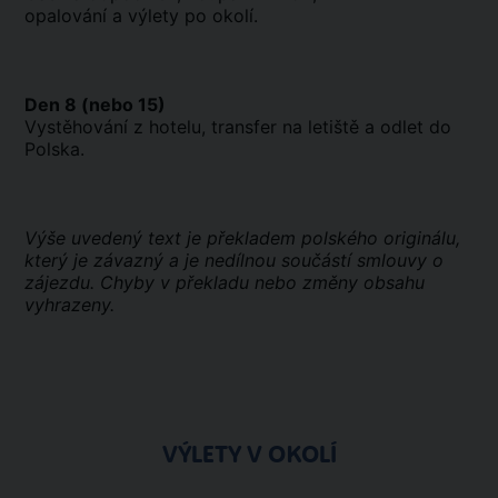
opalování a výlety po okolí.
Den 8 (nebo 15)
Vystěhování z hotelu, transfer na letiště a odlet do
Polska.
Výše uvedený text je překladem polského originálu,
který je závazný a je nedílnou součástí smlouvy o
zájezdu. Chyby v překladu nebo změny obsahu
vyhrazeny.
VÝLETY V OKOLÍ