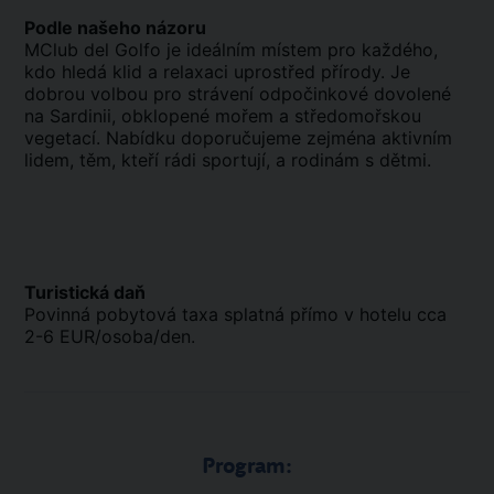
Podle našeho názoru
MClub del Golfo je ideálním místem pro každého,
kdo hledá klid a relaxaci uprostřed přírody. Je
dobrou volbou pro strávení odpočinkové dovolené
na Sardinii, obklopené mořem a středomořskou
vegetací. Nabídku doporučujeme zejména aktivním
lidem, těm, kteří rádi sportují, a rodinám s dětmi.
Turistická daň
Povinná pobytová taxa splatná přímo v hotelu cca
2-6 EUR/osoba/den.
Program: