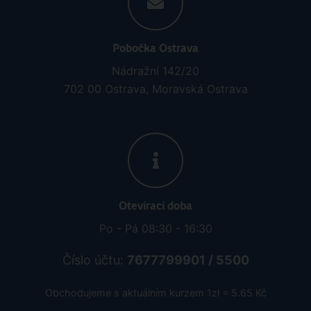
Pobočka Ostrava
Nádražní 142/20
702 00 Ostrava, Moravská Ostrava
Otevírací doba
Po - Pá 08:30 - 16:30
Číslo účtu:
7677799901 / 5500
Obchodujeme s aktuálním kurzem 1zł = 5.65 Kč