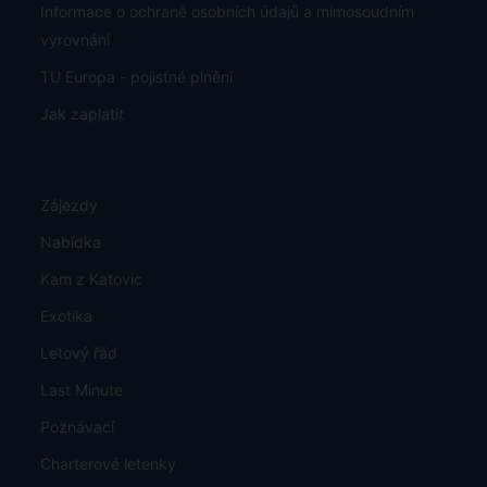
Informace o ochraně osobních údajů a mimosoudním
vyrovnání
TU Europa - pojistné plnění
Jak zaplatit
Zájezdy
Nabídka
Kam z Katovic
Exotika
Letový řád
Last Minute
Poznávací
Charterové letenky