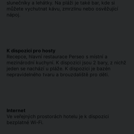
slunečníky a lehátky. Na pláži je také bar, kde si
můžete vychutnat kávu, zmrzlinu nebo osvěžující
nápoj.
K dispozici pro hosty
Recepce, hlavní restaurace Perseo s místní a
mezinárodní kuchyní. K dispozici jsou 2 bary, z nichž
jeden se nachází u pláže. K dispozici je bazén
nepravidelného tvaru a brouzdaliště pro děti.
Internet
Ve veřejných prostorách hotelu je k dispozici
bezplatné Wi-Fi.