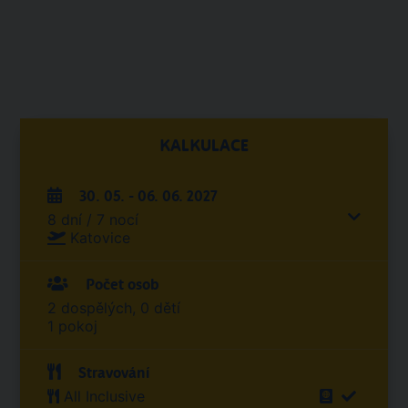
KALKULACE
30. 05. - 06. 06. 2027
8 dní / 7 nocí
Katovice
Počet osob
2 dospělých, 0 dětí
1 pokoj
Stravování
All Inclusive