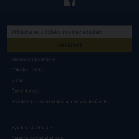
Všeobecné podmínky
Důležité - čtěte
O nás
Časté dotazy
Bezplatné zrušení rezervace bez udání důvodu
Výběr míst v letadle
Garance nezměněné ceny