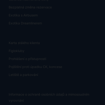
Bezplatná změna rezervace
Exotika s Airbusem
Exotika Dreamlinerem
Karta stálého klienta
Figlokluby
Prohlášení o přístupnosti
Pojištění proti úpadku CK, koncese
Letiště a parkování
Informace o ochraně osobních údajů a mimosoudním
vyrovnání