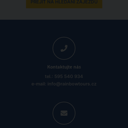
PŘEJÍT NA HLEDÁNÍ ZÁJEZDŮ
Kontaktujte nás
tel.: 595 540 934
e-mail: info@rainbowtours.cz