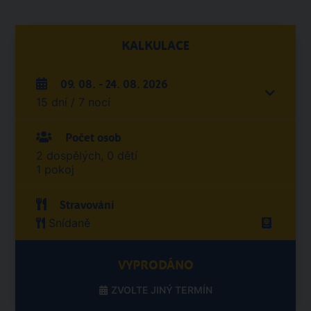
KALKULACE
09. 08. - 24. 08. 2026
15 dní / 7 nocí
Počet osob
2 dospělých, 0 dětí
1 pokoj
Stravování
Snídaně
VYPRODÁNO
ZVOLTE JINÝ TERMÍN