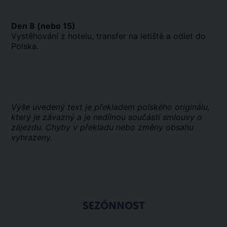
Den 8 (nebo 15)
Vystěhování z hotelu, transfer na letiště a odlet do
Polska.
Výše uvedený text je překladem polského originálu,
který je závazný a je nedílnou součástí smlouvy o
zájezdu. Chyby v překladu nebo změny obsahu
vyhrazeny.
SEZÓNNOST