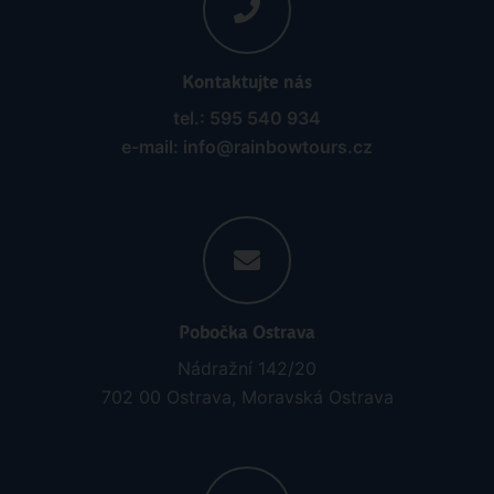
Kontaktujte nás
tel.: 595 540 934
e-mail: info@rainbowtours.cz
Pobočka Ostrava
Nádražní 142/20
702 00 Ostrava, Moravská Ostrava