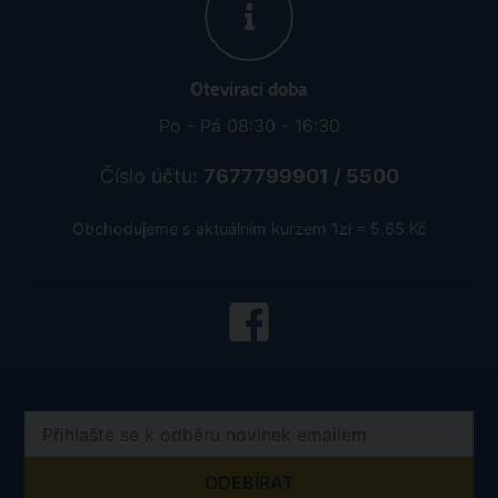
Otevírací doba
Po - Pá 08:30 - 16:30
Číslo účtu:
7677799901 / 5500
Obchodujeme s aktuálním kurzem 1zł = 5.65 Kč