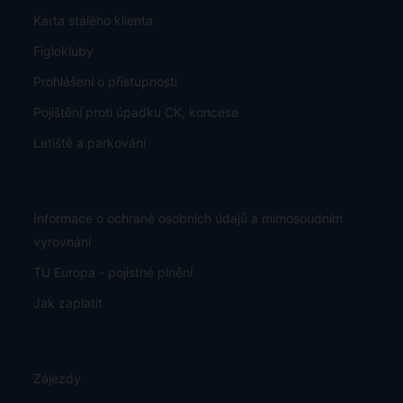
Karta stálého klienta
Figlokluby
Prohlášení o přístupnosti
Pojištění proti úpadku CK, koncese
Letiště a parkování
Informace o ochraně osobních údajů a mimosoudním
vyrovnání
TU Europa - pojistné plnění
Jak zaplatit
Zájezdy