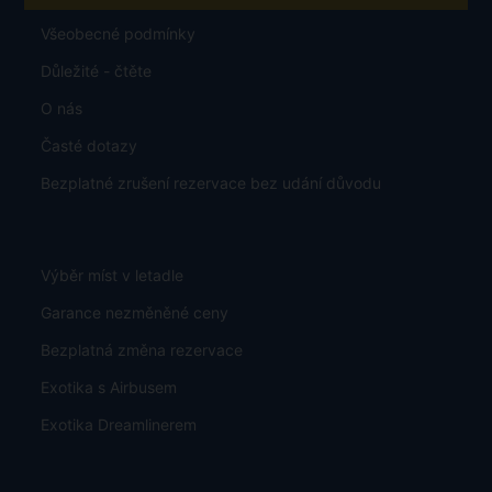
Všeobecné podmínky
Důležité - čtěte
O nás
Časté dotazy
Bezplatné zrušení rezervace bez udání důvodu
Výběr míst v letadle
Garance nezměněné ceny
Bezplatná změna rezervace
Exotika s Airbusem
Exotika Dreamlinerem