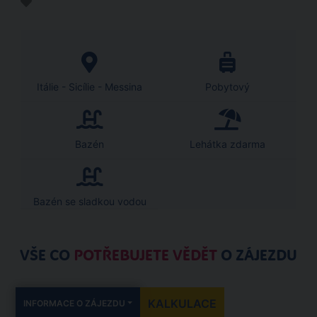
Itálie - Sicílie - Messina
Pobytový
Bazén
Lehátka zdarma
Bazén se sladkou vodou
VŠE CO
POTŘEBUJETE VĚDĚT
O ZÁJEZDU
KALKULACE
INFORMACE O ZÁJEZDU