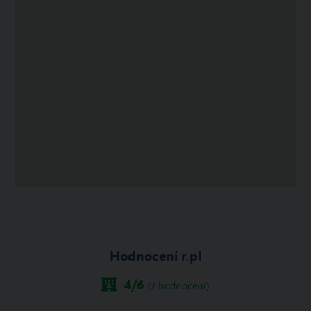
Hodnocení r.pl
4
/6
(
2
hodnocení)