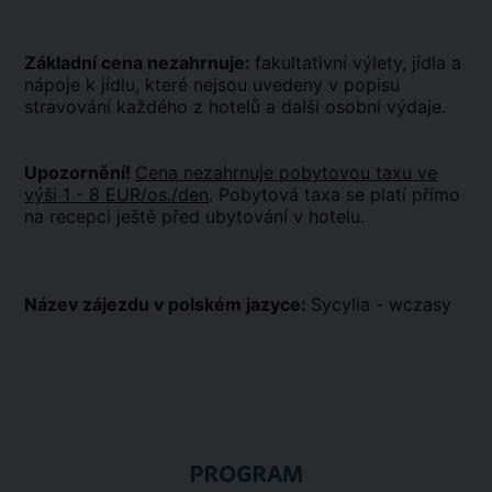
Základní cena nezahrnuje:
fakultativní výlety, jídla a
nápoje k jídlu, které nejsou uvedeny v popisu
stravování každého z hotelů a další osobní výdaje.
Upozornění!
Cena nezahrnuje pobytovou taxu ve
výši 1 - 8 EUR/os./den
. Pobytová taxa se platí přímo
na recepci ještě před ubytování v hotelu.
Název zájezdu v polském jazyce:
Sycylia - wczasy
PROGRAM