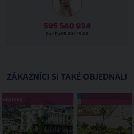
595 540 934
Po - Pá 08:30 - 16:30
ZÁKAZNÍCI SI TAKÉ OBJEDNALI
Pobytový