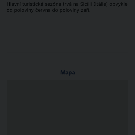
Hlavní turistická sezóna trvá na Sicílii (Itálie) obvykle
od poloviny června do poloviny září.
Mapa