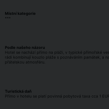
Místní kategorie
***
Podle našeho názoru
Hotel se nachází přímo na pláži, v typické přímořské vesn
rádi kombinují kouzlo pláže s poznáváním památek, a nav
přátelskou atmosféru.
Turistická daň
Přímo v hotelu se platí povinná pobytová taxa cca 1 EU