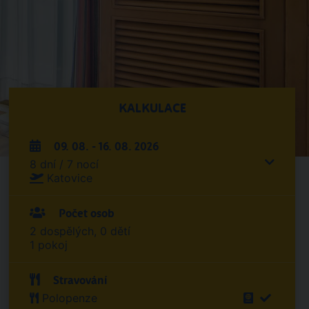
KALKULACE
09. 08. - 16. 08. 2026
8 dní / 7 nocí
Katovice
Počet osob
2 dospělých, 0 dětí
1 pokoj
Stravování
Polopenze