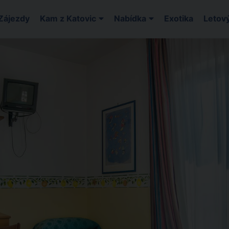
Zájezdy
Kam z Katovic
Nabídka
Exotika
Letový