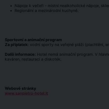
Nápoje k večeři - místní nealkoholické nápoje, skle
Regionální a mezinárodní kuchyně.
Sportovní a animační program
Za příplatek:
vodní sporty na veřejné pláži (plachtění, wi
Další informace:
Hotel nemá animační program. V hlavní
kaváren, restaurací a diskoték.
Webové stránky
www.sanpietro-hotel.it