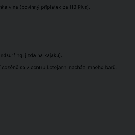
nka vína (povinný příplatek za HB Plus).
ndsurfing, jízda na kajaku).
 sezóně se v centru Letojanni nachází mnoho barů,