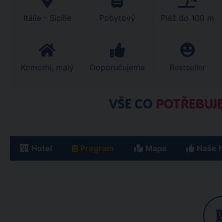
Itálie - Sicílie
Pobytový
Pláž do 100 m
Komorní, malý
Doporučujeme
Bestseller
VŠE CO
POTŘEBUJE
Hotel
Program
Mapa
Naše 