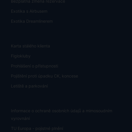
Bezplatná změna rezervace
Exotika s Airbusem
Exotika Dreamlinerem
Karta stálého klienta
Figlokluby
Prohlášení o přístupnosti
Pojištění proti úpadku CK, koncese
Letiště a parkování
Informace o ochraně osobních údajů a mimosoudním
vyrovnání
TU Europa - pojistné plnění