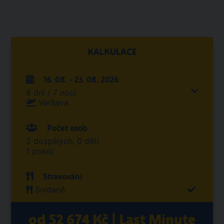
KALKULACE
16. 08. - 23. 08. 2026
8 dní / 7 nocí
Varšava
Počet osob
2 dospělých, 0 dětí
1 pokoj
Stravování
Snídaně
od 52 674 Kč | Last Minute