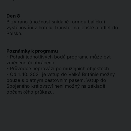
Den 8
Brzy ráno (možnost snídaně formou balíčku)
vystěhování z hotelu, transfer na letiště a odlet do
Polska.
Poznámky k programu
- Pořadí jednotlivých bodů programu může být
změněno či obráceno
- Průvodce neprovází po muzejních objektech
- Od 1. 10. 2021 je vstup do Velké Británie možný
pouze s platným cestovním pasem. Vstup do
Spojeného království není možný na základě
občanského průkazu.