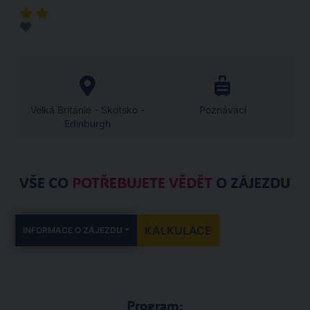
Velká Británie - Skotsko -
Poznávací
Edinburgh
VŠE CO
POTŘEBUJETE VĚDĚT
O ZÁJEZDU
KALKULACE
INFORMACE O ZÁJEZDU
Program: