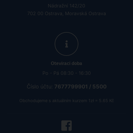
Nádražní 142/20
702 00 Ostrava, Moravská Ostrava
Otevírací doba
Po - Pá 08:30 - 16:30
Číslo účtu:
7677799901 / 5500
Obchodujeme s aktuálním kurzem 1zł = 5.65 Kč