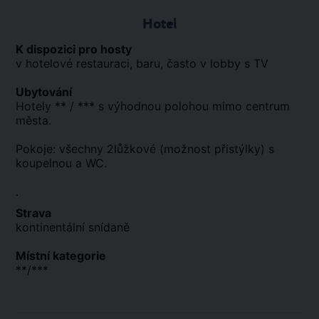
Hotel
K dispozici pro hosty
v hotelové restauraci, baru, často v lobby s TV
Ubytování
Hotely ** / *** s výhodnou polohou mimo centrum
města.
Pokoje: všechny 2lůžkové (možnost přistýlky) s
koupelnou a WC.
.
Strava
kontinentální snídaně
Místní kategorie
**/***