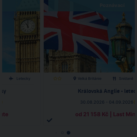
Poznávací
Letecky
Velká Británie
Snídaně
cky
Královská Anglie - letec
6
)
30.08.2026 - 04.09.2026
(
nute
od 21 158 Kč | Last Min