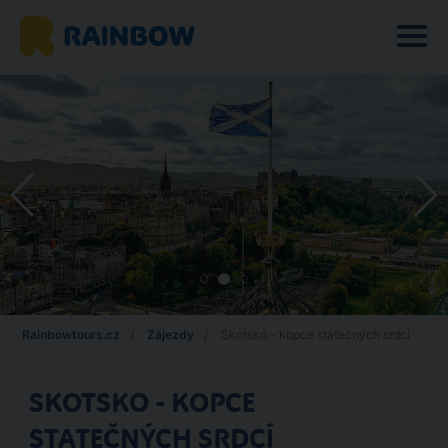
Rainbowtours.cz
Zájezdy
Skotsko - kopce statečných srdcí
SKOTSKO - KOPCE
STATEČNÝCH SRDCÍ