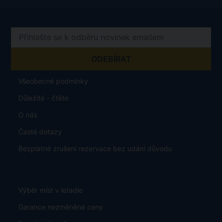
Všeobecné podmínky
Důležité - čtěte
O nás
Časté dotazy
Bezplatné zrušení rezervace bez udání důvodu
Výběr míst v letadle
Garance nezměněné ceny