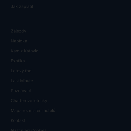
Jak zaplatit
Zájezdy
Nabídka
Kam z Katovic
Exotika
Letový řád
Last Minute
Poznávací
Charterové letenky
Mapa rozmístění hotelů
Kontakt
Nastavení Cookies