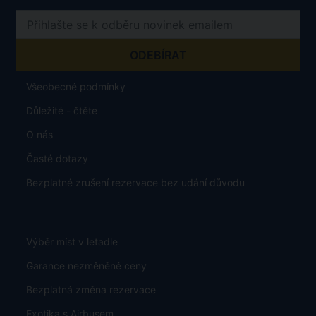
Všeobecné podmínky
Důležité - čtěte
O nás
Časté dotazy
Bezplatné zrušení rezervace bez udání důvodu
Výběr míst v letadle
Garance nezměněné ceny
Bezplatná změna rezervace
Exotika s Airbusem