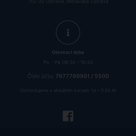
702 00 Ostrava, Moravská Ostrava
Otevírací doba
Po - Pá 08:30 - 16:30
Číslo účtu:
7677799901 / 5500
Obchodujeme s aktuálním kurzem 1zł = 5.65 Kč