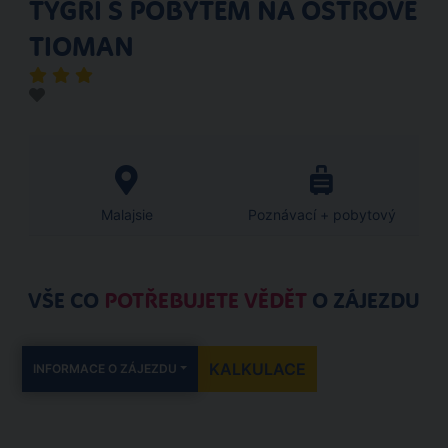
TYGŘI S POBYTEM NA OSTROVĚ
TIOMAN
Malajsie
Poznávací + pobytový
VŠE CO
POTŘEBUJETE VĚDĚT
O ZÁJEZDU
KALKULACE
INFORMACE O ZÁJEZDU