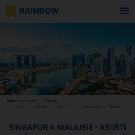
Rainbowtours.cz
Zájezdy
Singapur a Malajsie - asijští tygři s pobytem na ostrově Tioman
SINGAPUR A MALAJSIE - ASIJŠTÍ