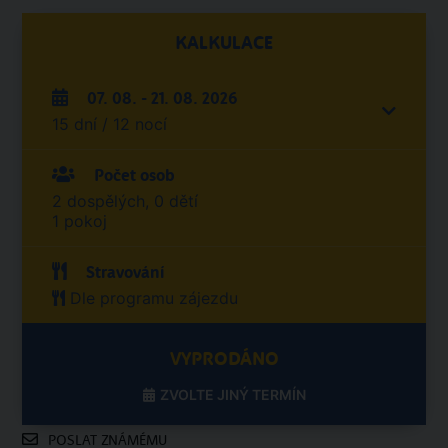
KALKULACE
07. 08. - 21. 08. 2026
15 dní / 12 nocí
Počet osob
2 dospělých, 0 dětí
1 pokoj
Stravování
Dle programu zájezdu
VYPRODÁNO
ZVOLTE JINÝ TERMÍN
POSLAT ZNÁMÉMU