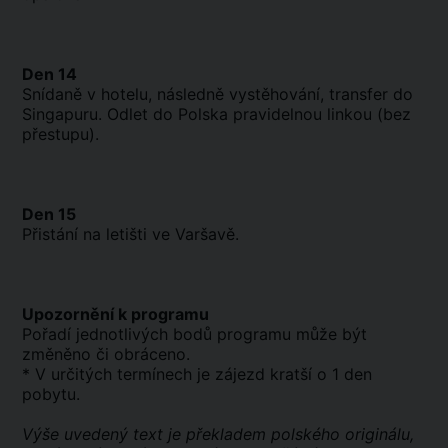
Den 14
Snídaně v hotelu, následně vystěhování, transfer do
Singapuru. Odlet do Polska pravidelnou linkou (bez
přestupu).
Den 15
Přistání na letišti ve Varšavě.
Upozornění k programu
Pořadí jednotlivých bodů programu může být
změněno či obráceno.
* V určitých termínech je zájezd kratší o 1 den
pobytu.
Výše uvedený text je překladem polského originálu,