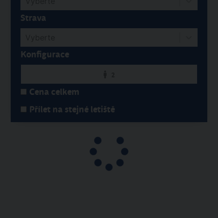
Vyberte
Strava
Vyberte
Konfigurace
2
Cena celkem
Přílet na stejné letiště