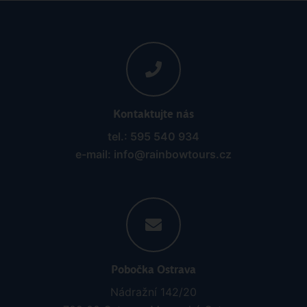
Kontaktujte nás
tel.: 595 540 934
e-mail: info@rainbowtours.cz
Pobočka Ostrava
Nádražní 142/20