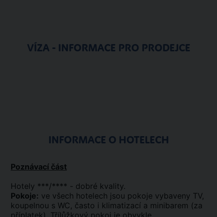
VÍZA - INFORMACE PRO PRODEJCE
INFORMACE O HOTELECH
Poznávací část
Hotely ***/**** - dobré kvality.
Pokoje:
ve všech hotelech jsou pokoje vybaveny TV,
koupelnou s WC, často i klimatizací a minibarem (za
příplatek). Třílůžkový pokoj je obvykle