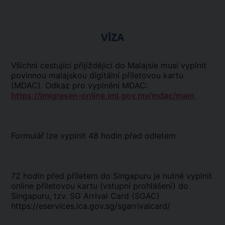
VÍZA
Všichni cestující přijíždějící do Malajsie musí vyplnit
povinnou malajskou digitální příletovou kartu
(MDAC). Odkaz pro vyplnění MDAC:
https://imigresen-online.imi.gov.my/mdac/main
Formulář lze vyplnit 48 hodin před odletem
72 hodin před příletem do Singapuru je nutné vyplnit
online příletovou kartu (vstupní prohlášení) do
Singapuru, tzv. SG Arrival Card (SGAC)
https://eservices.ica.gov.sg/sgarrivalcard/