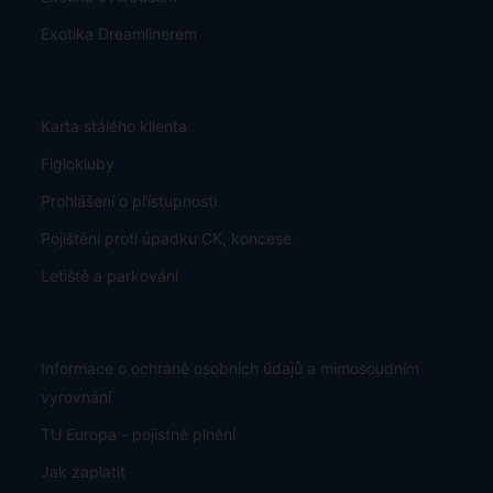
Exotika Dreamlinerem
Karta stálého klienta
Figlokluby
Prohlášení o přístupnosti
Pojištění proti úpadku CK, koncese
Letiště a parkování
Informace o ochraně osobních údajů a mimosoudním
vyrovnání
TU Europa - pojistné plnění
Jak zaplatit