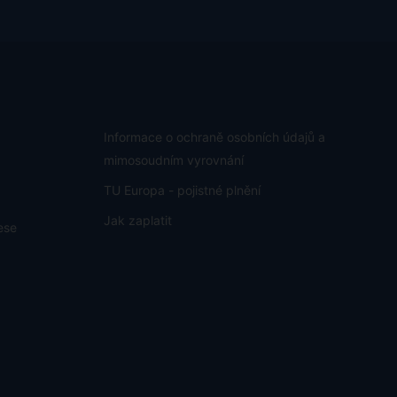
Informace o ochraně osobních údajů a
mimosoudním vyrovnání
TU Europa - pojistné plnění
Jak zaplatit
ese