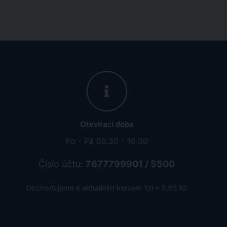
Otevírací doba
Po - Pá 08:30 - 16:30
Číslo účtu:
7677799901 / 5500
Obchodujeme s aktuálním kurzem 1zł = 5.65 Kč