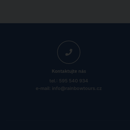
Kontaktujte nás
tel.: 595 540 934
e-mail: info@rainbowtours.cz