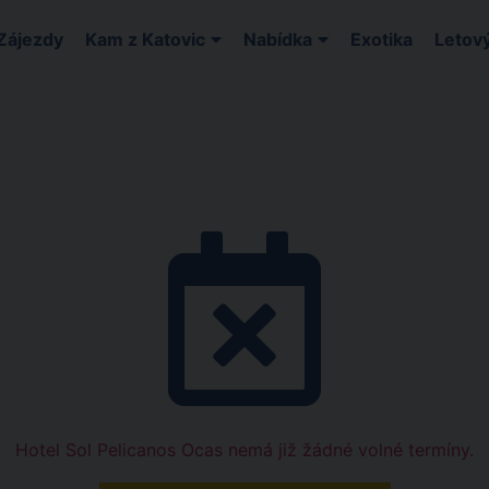
Zájezdy
Kam z Katovic
Nabídka
Exotika
Letový
Hotel Sol Pelicanos Ocas nemá již žádné volné termíny.