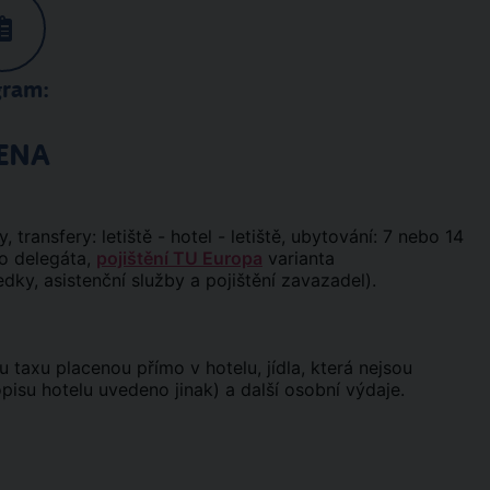
gram:
ENA
, transfery: letiště - hotel - letiště, ubytování: 7 nebo 14
ho delegáta,
pojištění TU Europa
varianta
edky, asistenční služby a pojištění zavazadel).
u taxu placenou přímo v hotelu, jídla, která nejsou
pisu hotelu uvedeno jinak) a další osobní výdaje.