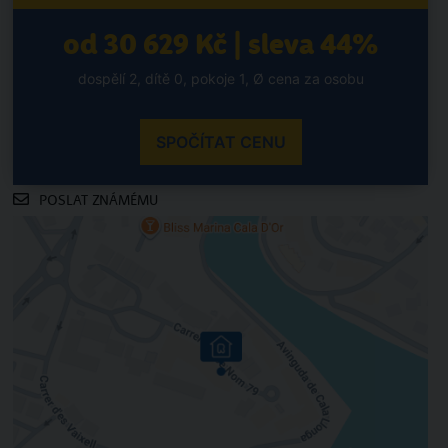
od 30 629 Kč | sleva 44%
dospělí 2, dítě 0, pokoje 1, Ø cena za osobu
SPOČÍTAT CENU
POSLAT ZNÁMÉMU