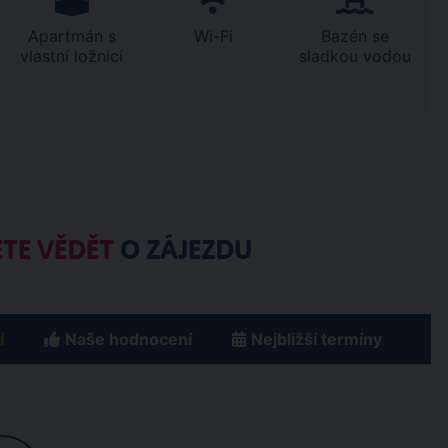
Apartmán s
Wi-Fi
Bazén se
vlastní ložnicí
sladkou vodou
TE VĚDĚT
O ZÁJEZDU
í
Naše hodnocení
Nejbližší termíny