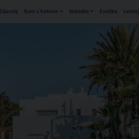
Zájezdy
Kam z Katovic
Nabídka
Exotika
Letový