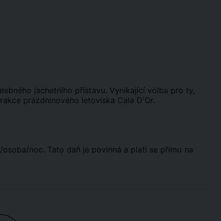
lebného jachetního přístavu. Vynikající volba pro ty,
atrakce prázdninového letoviska Cala D'Or.
/osoba/noc. Tato daň je povinná a platí se přímo na