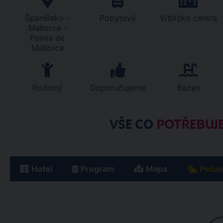
Španělsko -
Pobytový
V/blízko centra
Mallorca -
Palma de
Mallorca
Rodinný
Doporučujeme
Bazén
VŠE CO
POTŘEBUJE
Hotel
Program
Mapa
Počas