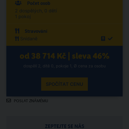
Počet osob
2 dospělých, 0 dětí
1 pokoj
Stravování
Snídaně
od 38 714 Kč | sleva 46%
dospělí 2, dítě 0, pokoje 1, Ø cena za osobu
SPOČÍTAT CENU
POSLAT ZNÁMÉMU
ZEPTEJTE SE NÁS