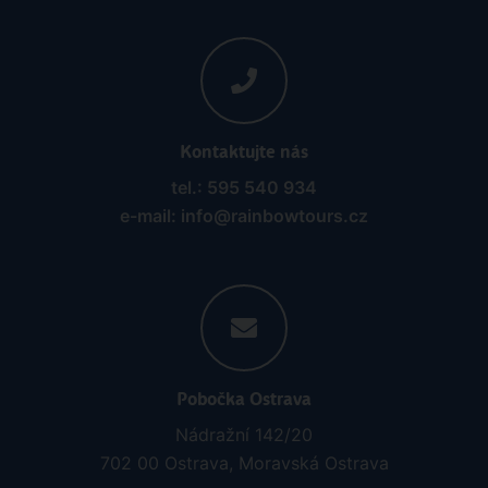
Kontaktujte nás
tel.: 595 540 934
e-mail: info@rainbowtours.cz
Pobočka Ostrava
Nádražní 142/20
702 00 Ostrava, Moravská Ostrava