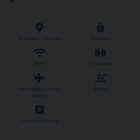
Španělsko - Menorca
Pobytový
Wi-Fi
Posilovna
Blízko letiště, krátký
Bazén
transfer
Parkování zdarma