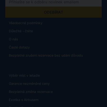
Všeobecné podmínky
Důležité - čtěte
O nás
Časté dotazy
Bezplatné zrušení rezervace bez udání důvodu
Výběr míst v letadle
Garance nezměněné ceny
Bezplatná změna rezervace
Exotika s Airbusem