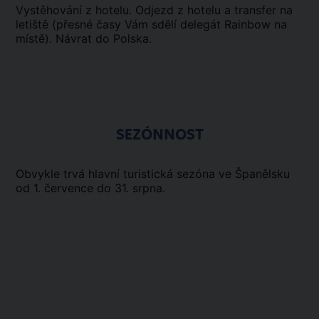
Vystěhování z hotelu. Odjezd z hotelu a transfer na
letiště (přesné časy Vám sdělí delegát Rainbow na
místě). Návrat do Polska.
SEZÓNNOST
Obvykle trvá hlavní turistická sezóna ve Španělsku
od 1. července do 31. srpna.