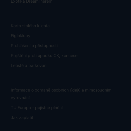
Exotika Dreamlinerem
Karta stálého klienta
Figlokluby
Prohlášení o přístupnosti
Pojištění proti úpadku CK, koncese
Letiště a parkování
Informace o ochraně osobních údajů a mimosoudním
vyrovnání
TU Europa - pojistné plnění
Jak zaplatit