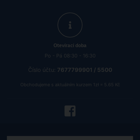
Otevírací doba
Po - Pá 08:30 - 16:30
Číslo účtu:
7677799901 / 5500
Obchodujeme s aktuálním kurzem 1zł = 5.65 Kč