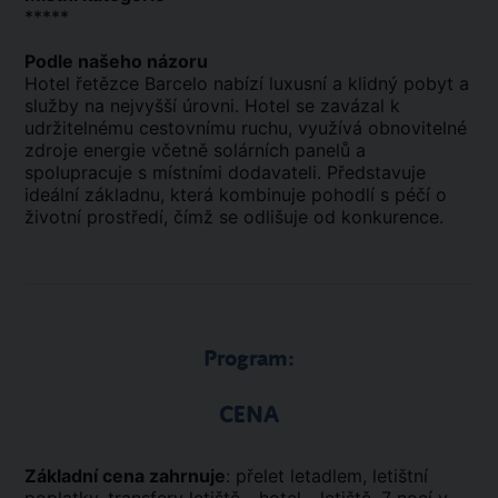
*****
Podle našeho názoru
Hotel řetězce Barcelo nabízí luxusní a klidný pobyt a
služby na nejvyšší úrovni. Hotel se zavázal k
udržitelnému cestovnímu ruchu, využívá obnovitelné
zdroje energie včetně solárních panelů a
spolupracuje s místními dodavateli. Představuje
ideální základnu, která kombinuje pohodlí s péčí o
životní prostředí, čímž se odlišuje od konkurence.
Program:
CENA
Základní cena zahrnuje
: přelet letadlem, letištní