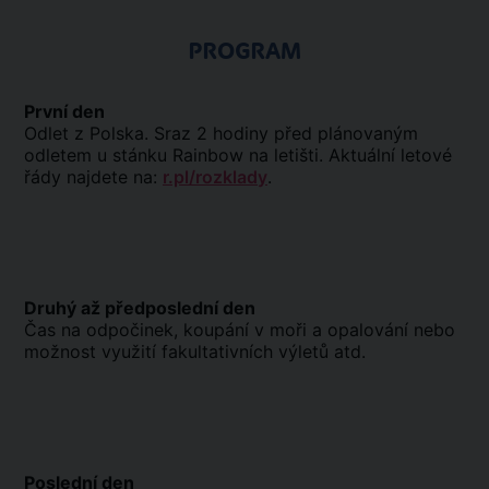
PROGRAM
První den
Odlet z Polska. Sraz 2 hodiny před plánovaným
odletem u stánku Rainbow na letišti. Aktuální letové
řády najdete na:
r.pl/rozklady
.
Druhý až předposlední den
Čas na odpočinek, koupání v moři a opalování nebo
možnost využití fakultativních výletů atd.
Poslední den