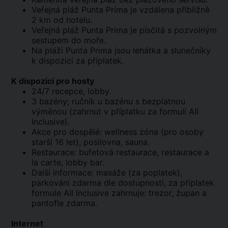
Veřejná pláž Punta Prima je vzdálena přibližně
2 km od hotelu.
Veřejná pláž Punta Prima je písčitá s pozvolným
sestupem do moře.
Na pláži Punta Prima jsou lehátka a slunečníky
k dispozici za příplatek.
K dispozici pro hosty
24/7 recepce, lobby.
3 bazény; ručník u bazénu s bezplatnou
výměnou (zahrnut v příplatku za formuli All
Inclusive).
Akce pro dospělé: wellness zóna (pro osoby
starší 16 let), posilovna, sauna.
Restaurace: bufetová restaurace, restaurace a
la carte, lobby bar.
Další informace: masáže (za poplatek),
parkování zdarma dle dostupnosti, za příplatek
formule All Inclusive zahrnuje: trezor, župan a
pantofle zdarma.
Internet