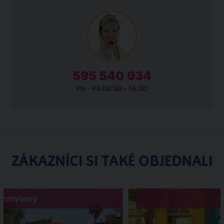
595 540 934
Po - Pá 08:30 - 16:30
ZÁKAZNÍCI SI TAKÉ OBJEDNALI
Pobytový