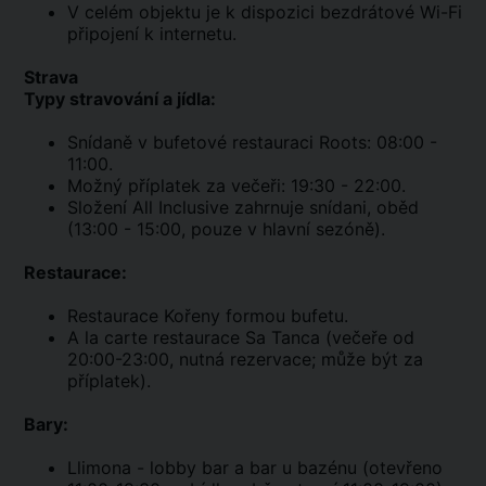
V celém objektu je k dispozici bezdrátové Wi-Fi
připojení k internetu.
Strava
Typy stravování a jídla:
Snídaně v bufetové restauraci Roots: 08:00 -
11:00.
Možný příplatek za večeři: 19:30 - 22:00.
Složení All Inclusive zahrnuje snídani, oběd
(13:00 - 15:00, pouze v hlavní sezóně).
Restaurace:
Restaurace Kořeny formou bufetu.
A la carte restaurace Sa Tanca (večeře od
20:00-23:00, nutná rezervace; může být za
příplatek).
Bary:
Llimona - lobby bar a bar u bazénu (otevřeno