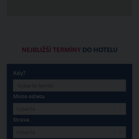
NEJBLIŽŠÍ TERMÍNY
DO HOTELU
Kdy?
Místo odletu
Vyberte
Strava
Vyberte