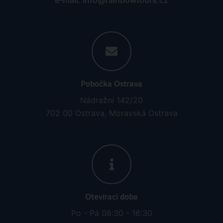
e-mail: info@rainbowtours.cz
Pobočka Ostrava
Nádražní 142/20
702 00 Ostrava, Moravská Ostrava
Otevírací doba
Po - Pá 08:30 - 16:30