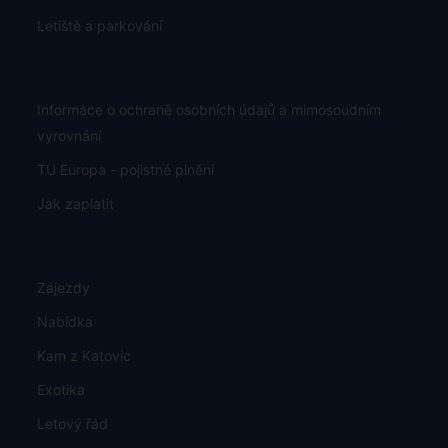
Letiště a parkování
Informace o ochraně osobních údajů a mimosoudním
vyrovnání
TU Europa - pojistné plnění
Jak zaplatit
Zájezdy
Nabídka
Kam z Katovic
Exotika
Letový řád