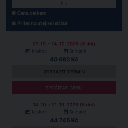
2
Cena celkem
Přílet na stejné letiště
07. 10. - 14. 10. 2026 (8 dní)
Krakov
Snídaně
40 692 Kč
ZOBRAZIT TERMÍN
SPOČÍTAT CENU
14. 10. - 21. 10. 2026 (8 dní)
Krakov
Snídaně
44 745 Kč