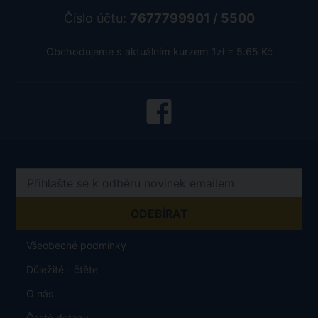
Číslo účtu:
7677799901 / 5500
Obchodujeme s aktuálním kurzem 1zł = 5.65 Kč
Všeobecné podmínky
Důležité - čtěte
O nás
Časté dotazy