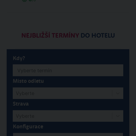
NEJBLIŽŠÍ TERMÍNY
DO HOTELU
Kdy?
Místo odletu
Vyberte
Strava
Vyberte
Konfigurace