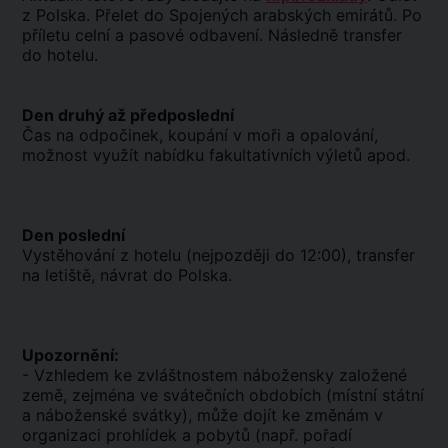
z Polska. Přelet do Spojených arabských emirátů. Po
příletu celní a pasové odbavení. Následně transfer
do hotelu.
Den druhý až předposlední
Čas na odpočinek, koupání v moři a opalování,
možnost využít nabídku fakultativních výletů apod.
Den poslední
Vystěhování z hotelu (nejpozději do 12:00), transfer
na letiště, návrat do Polska.
Upozornění:
- Vzhledem ke zvláštnostem nábožensky založené
země, zejména ve svátečních obdobích (místní státní
a náboženské svátky), může dojít ke změnám v
organizaci prohlídek a pobytů (např. pořadí