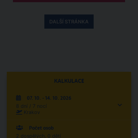
DALŠÍ STRÁNKA
KALKULACE
07. 10. - 14. 10. 2026
8 dní / 7 nocí
Krakov
Počet osob
2 dospělých, 0 dětí