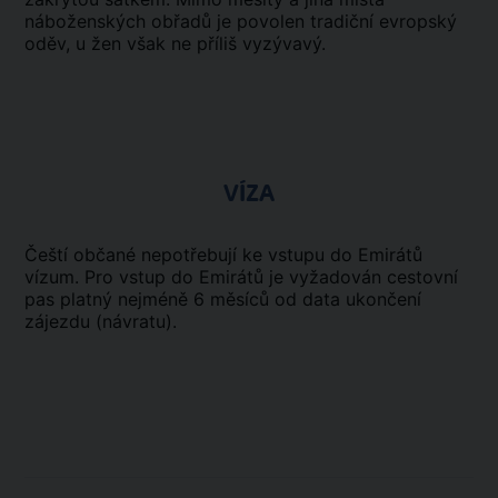
náboženských obřadů je povolen tradiční evropský
oděv, u žen však ne příliš vyzývavý.
VÍZA
Čeští občané nepotřebují ke vstupu do Emirátů
vízum. Pro vstup do Emirátů je vyžadován cestovní
pas platný nejméně 6 měsíců od data ukončení
zájezdu (návratu).