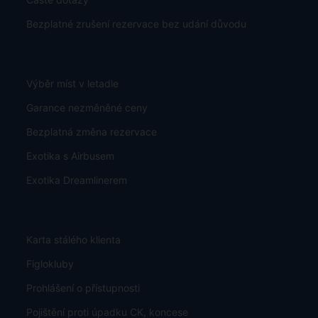
Bezplatné zrušení rezervace bez udání důvodu
Výběr míst v letadle
Garance nezměněné ceny
Bezplatná změna rezervace
Exotika s Airbusem
Exotika Dreamlinerem
Karta stálého klienta
Figlokluby
Prohlášení o přístupnosti
Pojištění proti úpadku CK, koncese