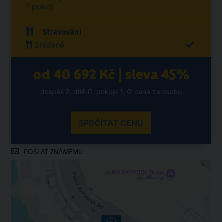
1 pokoj
Stravování
Snídaně
od 40 692 Kč | sleva 45%
dospělí 2, dítě 0, pokoje 1, Ø cena za osobu
SPOČÍTAT CENU
POSLAT ZNÁMÉMU