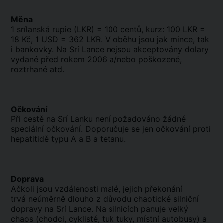
Měna
1 srílanská rupie (LKR) = 100 centů, kurz: 100 LKR =
18 Kč, 1 USD = 362 LKR. V oběhu jsou jak mince, tak
i bankovky. Na Srí Lance nejsou akceptovány dolary
vydané před rokem 2006 a/nebo poškozené,
roztrhané atd.
Očkování
Při cestě na Srí Lanku není požadováno žádné
speciální očkování. Doporučuje se jen očkování proti
hepatitidě typu A a B a tetanu.
Doprava
Ačkoli jsou vzdálenosti malé, jejich překonání
trvá neúměrně dlouho z důvodu chaotické silniční
dopravy na Srí Lance. Na silnicích panuje velký
chaos (chodci, cyklisté, tuk tuky, místní autobusy) a