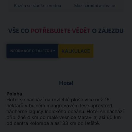
Bazén se sladkou vodou
Mezinárodní animace
VŠE CO
POTŘEBUJETE VĚDĚT
O ZÁJEZDU
KALKULACE
INFORMACE O ZÁJEZDU
Hotel
Poloha
Hotel se nachází na rozlehlé ploše více než 15
hektarů v bujném mangrovovém lese uprostřed
nádherné laguny Indického oceánu. Hotel se nachází
přibližně 4 km od malé vesnice Maravila, asi 60 km
od centra Kolomba a asi 33 km od letiště.