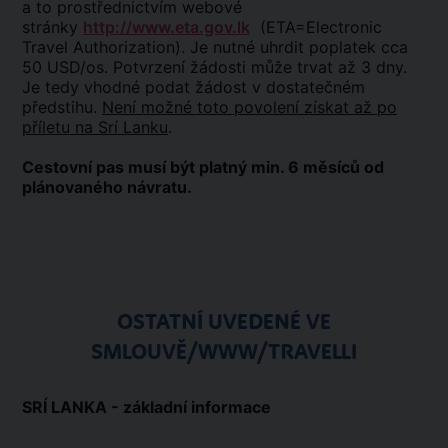
a to prostřednictvím webové
stránky
http://www.eta.gov.lk
(ETA=Electronic
Travel Authorization). Je nutné uhrdit poplatek cca
50 USD/os. Potvrzení žádosti může trvat až 3 dny.
Je tedy vhodné podat žádost v dostatečném
předstihu.
Není možné toto povolení získat až po
příletu na Srí Lanku
.
Cestovní pas musí být platný min. 6 měsíců od
plánovaného návratu.
OSTATNÍ UVEDENÉ VE
SMLOUVĚ/WWW/TRAVELLI
SRÍ LANKA - základní informace