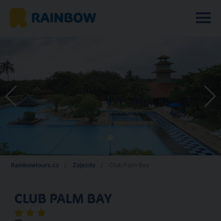
Rainbowtours.cz
Zájezdy
Club Palm Bay
CLUB PALM BAY