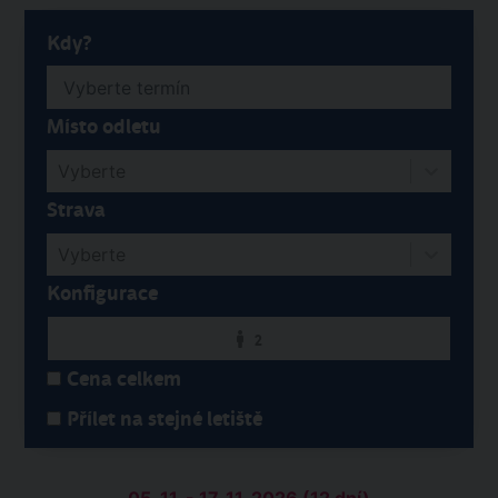
Kdy?
Místo odletu
Vyberte
Strava
Vyberte
Konfigurace
2
Cena celkem
Přílet na stejné letiště