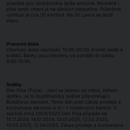
pravidla jsou dodržována spíše smluvně. Nicméně i
přes tento chaos je na silnicích bezpečno. Průměrná
rychlost je cca 35 km/hod. Na Srí Lance se jezdí
vlevo.
Pracovní doba
Otevírací doba obchodů: 10:00-20:00, kromě neděl a
svátků. Banky jsou otevřeny od pondělí do pátku
9:00-15:00.
Svátky
Den Pója (Poya) - slaví se jednou za měsíc, během
úplňku. Je to buddhistický svátek připomínající
Buddhovo osvícení. Tento den platí zákaz prodeje a
konzumace alkoholu a to i v hotelových barech. V
sezóně zima 2024/2025 Den Pója připadá na:
15.11.2024, 14.12.2024, 13.01.2025, 12.02.2025,
13.03.2025, 12.04.2025. Zákaz prodeje a konzumace