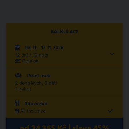
KALKULACE
05. 11. - 17. 11. 2026
12 dní / 10 nocí
Gdańsk
Počet osob
2 dospělých, 0 dětí
1 pokoj
Stravování
All Inclusive
od 34 365 Kč | sleva 45%