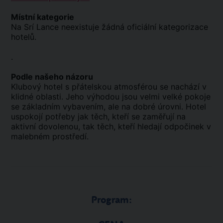
Místní kategorie
Na Srí Lance neexistuje žádná oficiální kategorizace
hotelů.
.
Podle našeho názoru
Klubový hotel s přátelskou atmosférou se nachází v
klidné oblasti. Jeho výhodou jsou velmi velké pokoje
se základním vybavením, ale na dobré úrovni. Hotel
uspokojí potřeby jak těch, kteří se zaměřují na
aktivní dovolenou, tak těch, kteří hledají odpočinek v
malebném prostředí.
Program: