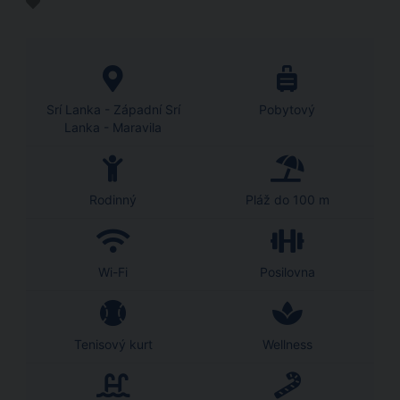
Srí Lanka - Západní Srí
Pobytový
Lanka - Maravila
Rodinný
Pláž do 100 m
Wi-Fi
Posilovna
Tenisový kurt
Wellness