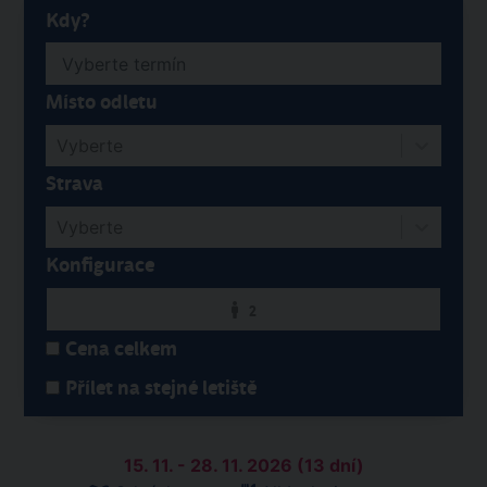
Kdy?
Místo odletu
Vyberte
Strava
Vyberte
Konfigurace
2
Cena celkem
Přílet na stejné letiště
15. 11. - 28. 11. 2026 (13 dní)