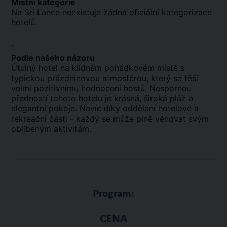
Místní kategorie
Na Srí Lance neexistuje žádná oficiální kategorizace
hotelů.
.
Podle našeho názoru
Útulný hotel na klidném pohádkovém místě s
typickou prázdninovou atmosférou, který se těší
velmi pozitivnímu hodnocení hostů. Nespornou
předností tohoto hotelu je krásná, široká pláž a
elegantní pokoje. Navíc díky oddělení hotelové a
rekreační části - každý se může plně věnovat svým
oblíbeným aktivitám.
Program:
CENA