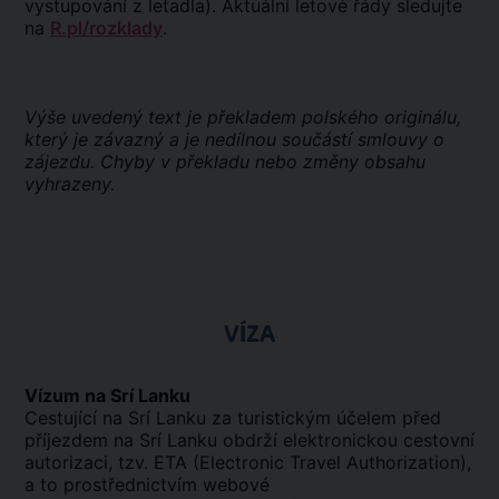
vystupování z letadla). Aktuální letové řády sledujte
na
R.pl/rozklady
.
Výše uvedený text je překladem polského originálu,
který je závazný a je nedílnou součástí smlouvy o
zájezdu. Chyby v překladu nebo změny obsahu
vyhrazeny.
VÍZA
Vízum na Srí Lanku
Cestující na Srí Lanku za turistickým účelem před
příjezdem na Srí Lanku obdrží elektronickou cestovní
autorizaci, tzv. ETA (Electronic Travel Authorization),
a to prostřednictvím webové