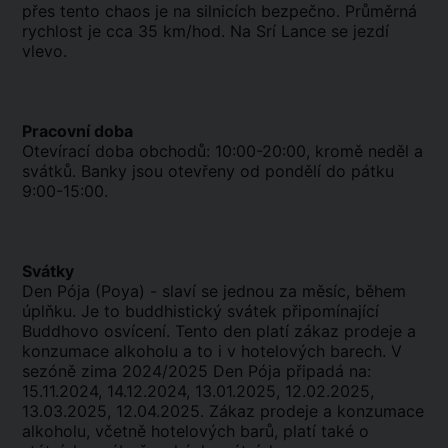
přes tento chaos je na silnicích bezpečno. Průměrná
rychlost je cca 35 km/hod. Na Srí Lance se jezdí
vlevo.
Pracovní doba
Otevírací doba obchodů: 10:00-20:00, kromě neděl a
svátků. Banky jsou otevřeny od pondělí do pátku
9:00-15:00.
Svátky
Den Pója (Poya) - slaví se jednou za měsíc, během
úplňku. Je to buddhistický svátek připomínající
Buddhovo osvícení. Tento den platí zákaz prodeje a
konzumace alkoholu a to i v hotelových barech. V
sezóně zima 2024/2025 Den Pója připadá na:
15.11.2024, 14.12.2024, 13.01.2025, 12.02.2025,
13.03.2025, 12.04.2025. Zákaz prodeje a konzumace
alkoholu, včetně hotelových barů, platí také o