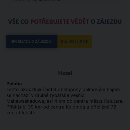
VŠE CO
POTŘEBUJETE VĚDĚT
O ZÁJEZDU
KALKULACE
INFORMACE O ZÁJEZDU
Hotel
Poloha
Tento okouzlující hotel obklopený palmovým hájem
se nachází v útulné rybářské vesnici
Mahawaskaduwa, asi 4 km od centra města Kalutara.
Přibližně. 39 km od centra Kolomba a přibližně 72
km od letiště.
.