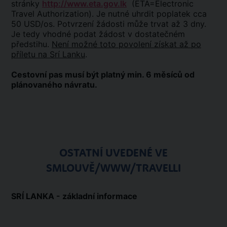
stránky
http://www.eta.gov.lk
(ETA=Electronic
Travel Authorization). Je nutné uhrdit poplatek cca
50 USD/os. Potvrzení žádosti může trvat až 3 dny.
Je tedy vhodné podat žádost v dostatečném
předstihu.
Není možné toto povolení získat až po
příletu na Srí Lanku
.
Cestovní pas musí být platný min. 6 měsíců od
plánovaného návratu.
OSTATNÍ UVEDENÉ VE
SMLOUVĚ/WWW/TRAVELLI
SRÍ LANKA - základní informace