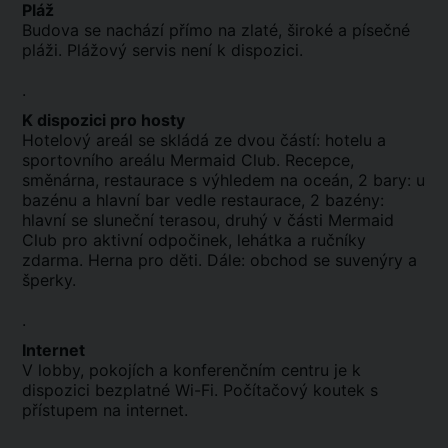
Pláž
Budova se nachází přímo na zlaté, široké a písečné
pláži. Plážový servis není k dispozici.
.
K dispozici pro hosty
Hotelový areál se skládá ze dvou částí: hotelu a
sportovního areálu Mermaid Club. Recepce,
směnárna, restaurace s výhledem na oceán, 2 bary: u
bazénu a hlavní bar vedle restaurace, 2 bazény:
hlavní se sluneční terasou, druhý v části Mermaid
Club pro aktivní odpočinek, lehátka a ručníky
zdarma. Herna pro děti. Dále: obchod se suvenýry a
šperky.
.
Internet
V lobby, pokojích a konferenčním centru je k
dispozici bezplatné Wi-Fi. Počítačový koutek s
přístupem na internet.