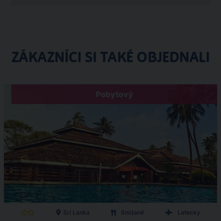
ZÁKAZNÍCI SI TAKÉ OBJEDNALI
Pobytový
Srí Lanka
Snídaně
Letecky