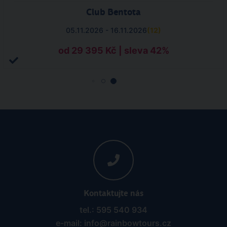
Club Bentota
05.11.2026 - 16.11.2026
(
12
)
od 29 395 Kč | sleva 42%
Kontaktujte nás
tel.: 595 540 934
e-mail: info@rainbowtours.cz