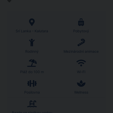
Srí Lanka - Kalutara
Pobytový
Rodinný
Mezinárodní animace
Pláž do 100 m
Wi-FI
Posilovna
Wellness
Bazén se sladkou vodou