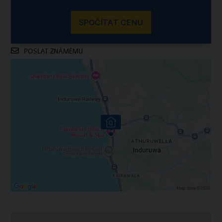
SPOČÍTAT CENU
POSLAT ZNÁMÉMU