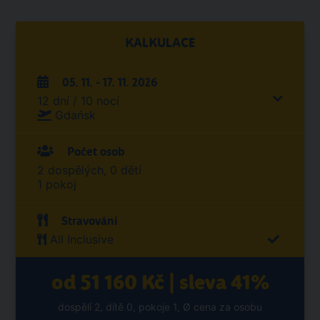
KALKULACE
05. 11. - 17. 11. 2026
12 dní / 10 nocí
Gdańsk
Počet osob
2 dospělých, 0 dětí
1 pokoj
Stravování
All Inclusive
od 51 160 Kč | sleva 41%
dospělí 2, dítě 0, pokoje 1, Ø cena za osobu