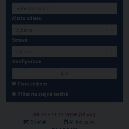
Místo odletu
Vyberte
Strava
Vyberte
Konfigurace
2
Cena celkem
Přílet na stejné letiště
05. 11. - 17. 11. 2026 (12 dní)
Gdańsk
All Inclusive