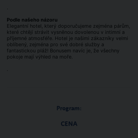
.
Podle našeho názoru
Elegantní hotel, který doporučujeme zejména párům,
které chtějí strávit vysněnou dovolenou v intimní a
příjemné atmosféře. Hotel je našimi zákazníky velmi
oblíbený, zejména pro své dobré služby a
fantastickou pláž! Bonusem navíc je, že všechny
pokoje mají výhled na moře.
.
Program:
CENA