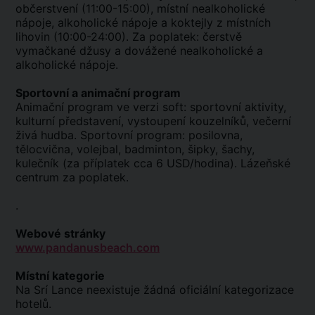
občerstvení (11:00-15:00), místní nealkoholické
nápoje, alkoholické nápoje a koktejly z místních
lihovin (10:00-24:00). Za poplatek: čerstvě
vymačkané džusy a dovážené nealkoholické a
alkoholické nápoje.
Sportovní a animační program
Animační program ve verzi soft: sportovní aktivity,
kulturní představení, vystoupení kouzelníků, večerní
živá hudba. Sportovní program: posilovna,
tělocvična, volejbal, badminton, šipky, šachy,
kulečník (za příplatek cca 6 USD/hodina). Lázeňské
centrum za poplatek.
.
Webové stránky
www.pandanusbeach.com
Místní kategorie
Na Srí Lance neexistuje žádná oficiální kategorizace
hotelů.