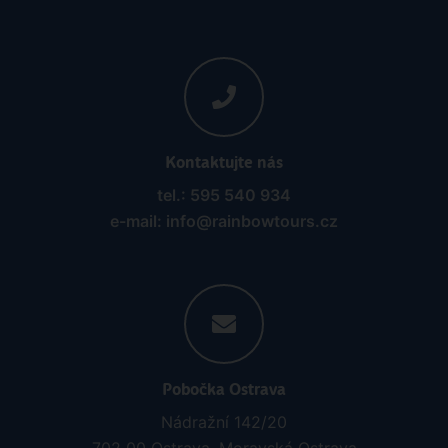
Kontaktujte nás
tel.: 595 540 934
e-mail: info@rainbowtours.cz
Pobočka Ostrava
Nádražní 142/20