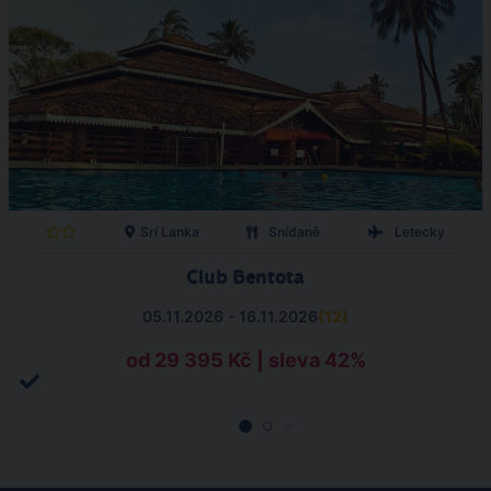
Srí Lanka
Snídaně
Letecky
Club Bentota
05.11.2026 - 16.11.2026
(
12
)
od 29 395 Kč | sleva 42%