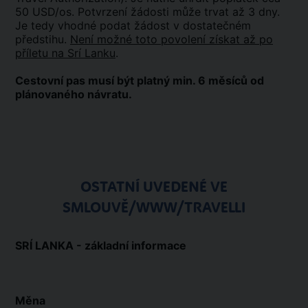
50 USD/os. Potvrzení žádosti může trvat až 3 dny.
Je tedy vhodné podat žádost v dostatečném
předstihu.
Není možné toto povolení získat až po
příletu na Srí Lanku
.
Cestovní pas musí být platný min. 6 měsíců od
plánovaného návratu.
OSTATNÍ UVEDENÉ VE
SMLOUVĚ/WWW/TRAVELLI
SRÍ LANKA - základní informace
Měna