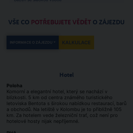
VŠE CO
POTŘEBUJETE VĚDĚT
O ZÁJEZDU
KALKULACE
INFORMACE O ZÁJEZDU
Hotel
Poloha
Komorní a elegantní hotel, který se nachází v
blízkosti. 5 km od centra známého turistického
letoviska Bentota s širokou nabídkou restaurací, barů
a obchodů. Na letiště v Kolombu je to přibližně 105
km. Za hotelem vede železniční trať, což není pro
hotelové hosty nijak nepříjemné.