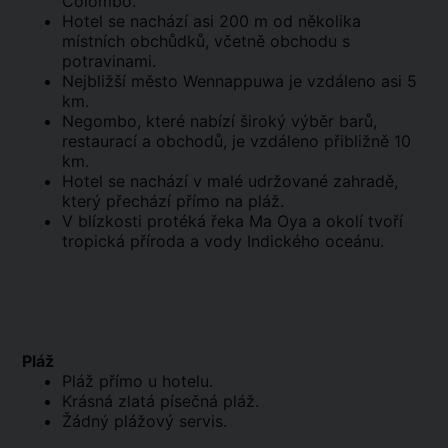
Colombo.
Hotel se nachází asi 200 m od několika
místních obchůdků, včetně obchodu s
potravinami.
Nejbližší město Wennappuwa je vzdáleno asi 5
km.
Negombo, které nabízí široký výběr barů,
restaurací a obchodů, je vzdáleno přibližně 10
km.
Hotel se nachází v malé udržované zahradě,
který přechází přímo na pláž.
V blízkosti protéká řeka Ma Oya a okolí tvoří
tropická příroda a vody Indického oceánu.
Pláž
Pláž přímo u hotelu.
Krásná zlatá písečná pláž.
Žádný plážový servis.