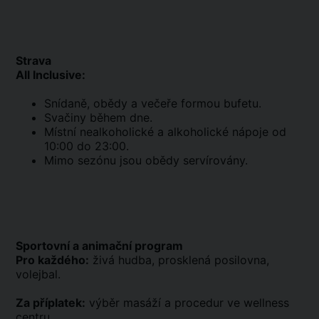
Strava
All Inclusive:
Snídaně, obědy a večeře formou bufetu.
Svačiny během dne.
Místní nealkoholické a alkoholické nápoje od
10:00 do 23:00.
Mimo sezónu jsou obědy servírovány.
Sportovní a animační program
Pro každého:
živá hudba, prosklená posilovna,
volejbal.
Za příplatek:
výběr masáží a procedur ve wellness
centru.