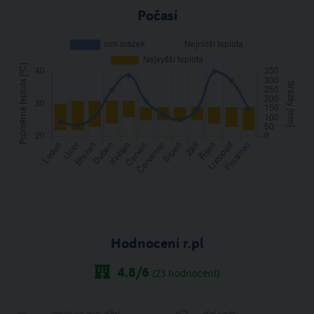
Počasí
Hodnocení r.pl
4.8
/6
(
23
hodnocení)