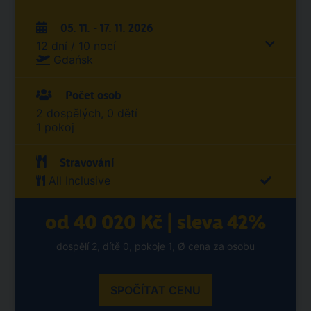
05. 11. - 17. 11. 2026
12 dní / 10 nocí
Gdańsk
Počet osob
2 dospělých, 0 dětí
1 pokoj
Stravování
All Inclusive
od 40 020 Kč | sleva 42%
dospělí 2, dítě 0, pokoje 1, Ø cena za osobu
SPOČÍTAT CENU