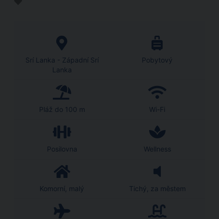
Srí Lanka - Západní Srí
Pobytový
Lanka
Pláž do 100 m
Wi-Fi
Posilovna
Wellness
Komorní, malý
Tichý, za městem