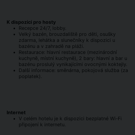
K dispozici pro hosty
Recepce 24/7, lobby.
Velký bazén, brouzdaliště pro děti, osušky
zdarma, lehátka a slunečníky k dispozici u
bazénu a v zahradě na pláži.
Restaurace: hlavní restaurace (mezinárodní
kuchyně, místní kuchyně), 2 bary: hlavní a bar u
bazénu proslulý vynikajícími ovocnými koktejly.
Další informace: směnárna, pokojová služba (za
poplatek).
Internet
V celém hotelu je k dispozici bezplatné Wi-Fi
připojení k internetu.