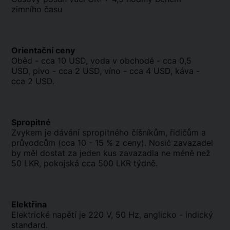
zimního času
Orientační ceny
Oběd - cca 10 USD, voda v obchodě - cca 0,5
USD, pivo - cca 2 USD, víno - cca 4 USD, káva -
cca 2 USD.
Spropitné
Zvykem je dávání spropitného číšníkům, řidičům a
průvodcům (cca 10 - 15 % z ceny). Nosič zavazadel
by měl dostat za jeden kus zavazadla ne méně než
50 LKR, pokojská cca 500 LKR týdně.
Elektřina
Elektrické napětí je 220 V, 50 Hz, anglicko - indický
standard.