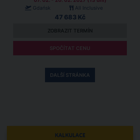
07. 02. - 20. 02. 2027 (13 dní)
Gdańsk
All Inclusive
47 683 Kč
ZOBRAZIT TERMÍN
SPOČÍTAT CENU
DALŠÍ STRÁNKA
KALKULACE