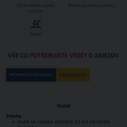
Blízko letiště, krátký
Bazén se sladkou vodou
transfer
Bazén
VŠE CO
POTŘEBUJETE VĚDĚT
O ZÁJEZDU
KALKULACE
INFORMACE O ZÁJEZDU
Hotel
Poloha
Hotel se nachází přibližně 20 km od letiště