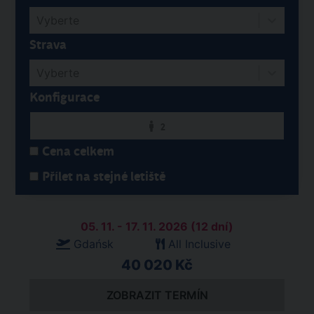
Vyberte
Strava
Vyberte
Konfigurace
2
Cena celkem
Přílet na stejné letiště
05. 11. - 17. 11. 2026 (12 dní)
Gdańsk
All Inclusive
40 020 Kč
ZOBRAZIT TERMÍN