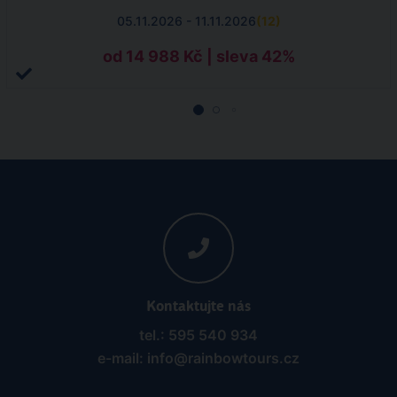
05.11.2026 - 11.11.2026
(
12
)
od 14 988 Kč | sleva 42%
Kontaktujte nás
tel.: 595 540 934
e-mail: info@rainbowtours.cz