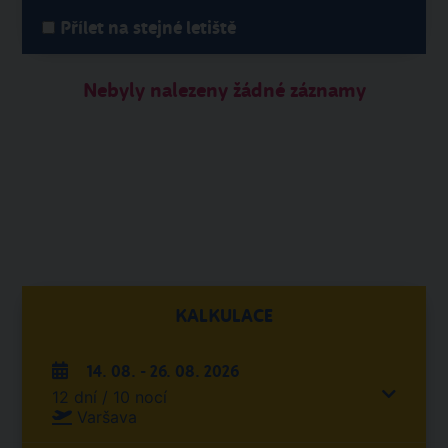
Přílet na stejné letiště
Nebyly nalezeny žádné záznamy
KALKULACE
14. 08. - 26. 08. 2026
12 dní / 10 nocí
Varšava