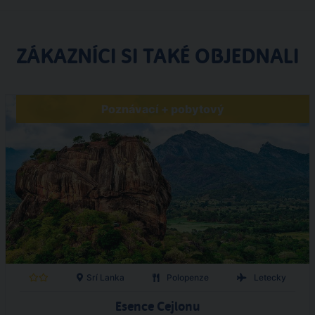
ZÁKAZNÍCI SI TAKÉ OBJEDNALI
Poznávací + pobytový
Srí Lanka
Polopenze
Letecky
Esence Cejlonu