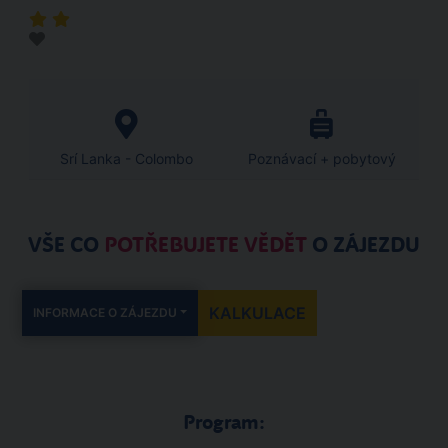
Srí Lanka - Colombo
Poznávací + pobytový
VŠE CO
POTŘEBUJETE VĚDĚT
O ZÁJEZDU
KALKULACE
INFORMACE O ZÁJEZDU
Program: