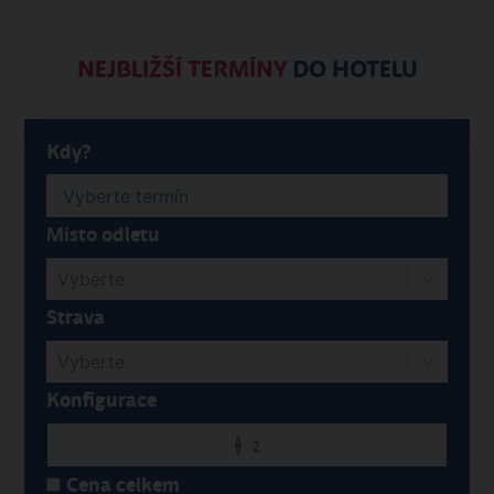
NEJBLIŽŠÍ TERMÍNY
DO HOTELU
Kdy?
Místo odletu
Vyberte
Strava
Vyberte
Konfigurace
2
Cena celkem