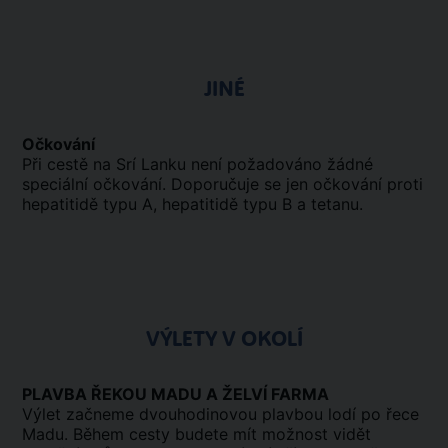
JINÉ
Očkování
Při cestě na Srí Lanku není požadováno žádné
speciální očkování. Doporučuje se jen očkování proti
hepatitidě typu A, hepatitidě typu B a tetanu.
VÝLETY V OKOLÍ
PLAVBA ŘEKOU MADU A ŽELVÍ FARMA
Výlet začneme dvouhodinovou plavbou lodí po řece
Madu. Během cesty budete mít možnost vidět