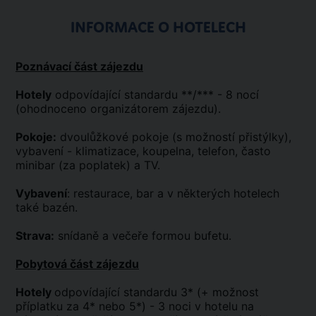
INFORMACE O HOTELECH
Poznávací část zájezdu
Hotely
odpovídající standardu **/*** - 8 nocí
(ohodnoceno organizátorem zájezdu).
Pokoje:
dvoulůžkové pokoje (s možností přistýlky),
vybavení - klimatizace, koupelna, telefon, často
minibar (za poplatek) a TV.
Vybavení
: restaurace, bar a v některých hotelech
také bazén.
Strava:
snídaně a večeře formou bufetu.
Pobytová část zájezdu
Hotely
odpovídající standardu 3* (+ možnost
příplatku za 4* nebo 5*) - 3 noci v hotelu na