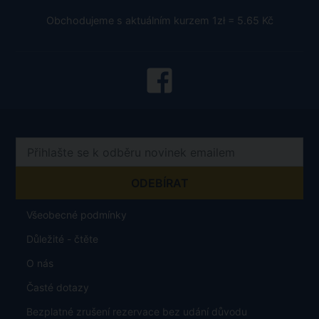
Obchodujeme s aktuálním kurzem 1zł = 5.65 Kč
Všeobecné podmínky
Důležité - čtěte
O nás
Časté dotazy
Bezplatné zrušení rezervace bez udání důvodu