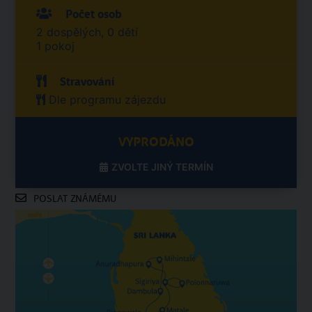
Počet osob
2 dospělých, 0 dětí
1 pokoj
Stravování
Dle programu zájezdu
VYPRODÁNO
ZVOLTE JINÝ TERMÍN
POSLAT ZNÁMÉMU