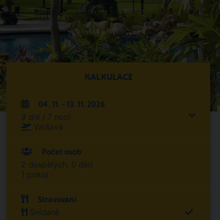
KALKULACE
04. 11. - 13. 11. 2026
9 dní / 7 nocí
Varšava
Počet osob
2 dospělých, 0 dětí
1 pokoj
Stravování
Snídaně