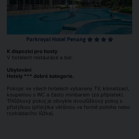
Parkroyal Hotel Penang
K dispozici pro hosty
V hotelech restaurace a bar.
Ubytování
Hotely *** dobré kategorie.
Pokoje: ve všech hotelech vybaveny TV, klimatizací,
koupelnou s WC a často minibarem (za příplatek).
Třílůžkový pokoj je obvykle dvoulůžkový pokoj s
přistýlkou (přistýlka většinou ve formě polního nebo
rozkládacího lůžka).