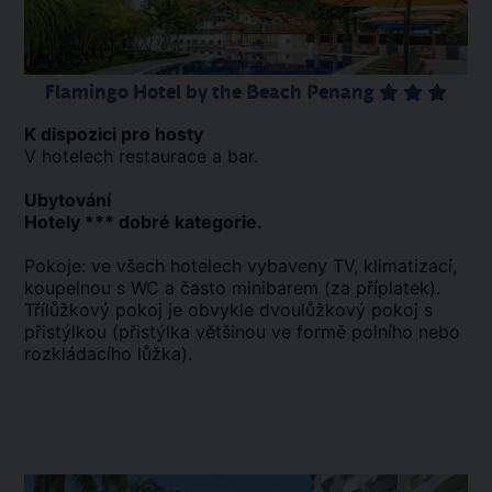
Flamingo Hotel by the Beach Penang
K dispozici pro hosty
V hotelech restaurace a bar.
Ubytování
Hotely *** dobré kategorie.
Pokoje: ve všech hotelech vybaveny TV, klimatizací,
koupelnou s WC a často minibarem (za příplatek).
Třílůžkový pokoj je obvykle dvoulůžkový pokoj s
přistýlkou (přistýlka většinou ve formě polního nebo
rozkládacího lůžka).