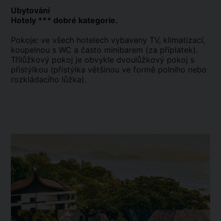
Ubytování
Hotely *** dobré kategorie.
Pokoje: ve všech hotelech vybaveny TV, klimatizací,
koupelnou s WC a často minibarem (za příplatek).
Třílůžkový pokoj je obvykle dvoulůžkový pokoj s
přistýlkou (přistýlka většinou ve formě polního nebo
rozkládacího lůžka).