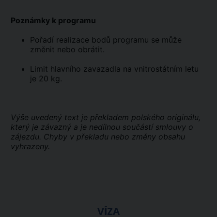
Poznámky k programu
Pořadí realizace bodů programu se může
změnit nebo obrátit.
Limit hlavního zavazadla na vnitrostátním letu
je 20 kg.
Výše uvedený text je překladem polského originálu,
který je závazný a je nedílnou součástí smlouvy o
zájezdu. Chyby v překladu nebo změny obsahu
vyhrazeny.
VÍZA