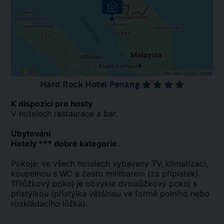
Hard Rock Hotel Penang
K dispozici pro hosty
V hotelech restaurace a bar.
Ubytování
Hotely *** dobré kategorie.
Pokoje: ve všech hotelech vybaveny TV, klimatizací,
koupelnou s WC a často minibarem (za příplatek).
Třílůžkový pokoj je obvykle dvoulůžkový pokoj s
přistýlkou (přistýlka většinou ve formě polního nebo
rozkládacího lůžka).