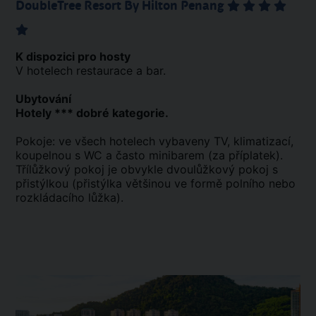
DoubleTree Resort By Hilton Penang
K dispozici pro hosty
V hotelech restaurace a bar.
Ubytování
Hotely *** dobré kategorie.
Pokoje: ve všech hotelech vybaveny TV, klimatizací,
koupelnou s WC a často minibarem (za příplatek).
Třílůžkový pokoj je obvykle dvoulůžkový pokoj s
přistýlkou (přistýlka většinou ve formě polního nebo
rozkládacího lůžka).