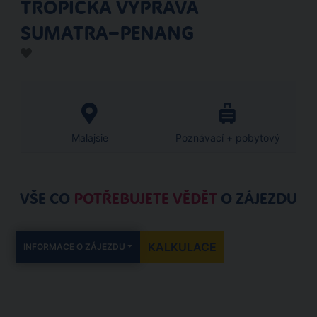
TROPICKÁ VÝPRAVA
SUMATRA–PENANG
Malajsie
Poznávací + pobytový
VŠE CO
POTŘEBUJETE VĚDĚT
O ZÁJEZDU
KALKULACE
INFORMACE O ZÁJEZDU