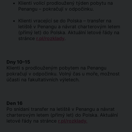
Klienti volící prodloužený týden pobytu na
Penangu – pokračují v odpočinku.
Klienti vracející se do Polska – transfer na
letiště v Penangu a návrat charterovým letem
(přímý let) do Polska. Aktuální letové řády na
stránce
r.pl/rozklady
.
Dny 10–15
Klienti s prodlouženým pobytem na Penangu
pokračují v odpočinku. Volný čas u moře, možnost
účasti na fakultativních výletech.
Den 16
Po snídani transfer na letiště v Penangu a návrat
charterovým letem (přímý let) do Polska. Aktuální
letové řády na stránce
r.pl/rozklady.