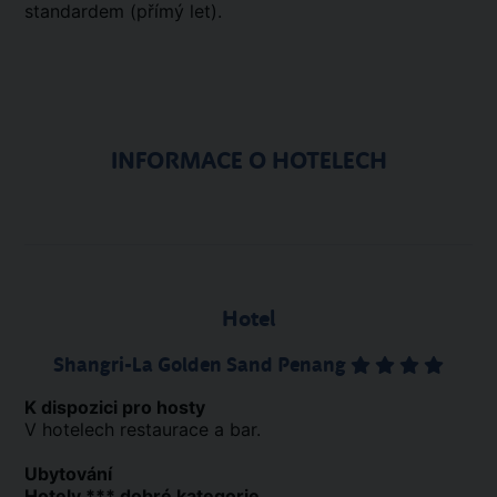
standardem (přímý let).
INFORMACE O HOTELECH
Hotel
Shangri-La Golden Sand Penang
K dispozici pro hosty
V hotelech restaurace a bar.
Ubytování
Hotely *** dobré kategorie.