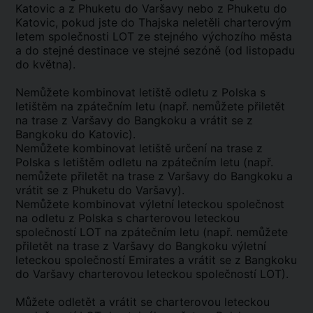
Katovic a z Phuketu do Varšavy nebo z Phuketu do
Katovic, pokud jste do Thajska neletěli charterovým
letem společnosti LOT ze stejného výchozího města
a do stejné destinace ve stejné sezóně (od listopadu
do května).
Nemůžete kombinovat letiště odletu z Polska s
letištěm na zpátečním letu (např. nemůžete přiletět
na trase z Varšavy do Bangkoku a vrátit se z
Bangkoku do Katovic).
Nemůžete kombinovat letiště určení na trase z
Polska s letištěm odletu na zpátečním letu (např.
nemůžete přiletět na trase z Varšavy do Bangkoku a
vrátit se z Phuketu do Varšavy).
Nemůžete kombinovat výletní leteckou společnost
na odletu z Polska s charterovou leteckou
společností LOT na zpátečním letu (např. nemůžete
přiletět na trase z Varšavy do Bangkoku výletní
leteckou společností Emirates a vrátit se z Bangkoku
do Varšavy charterovou leteckou společností LOT).
Můžete odletět a vrátit se charterovou leteckou