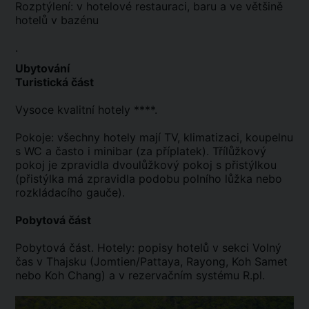
Rozptýlení: v hotelové restauraci, baru a ve většině
hotelů v bazénu
.
Ubytování
Turistická část
Vysoce kvalitní hotely ****.
Pokoje: všechny hotely mají TV, klimatizaci, koupelnu
s WC a často i minibar (za příplatek). Třílůžkový
pokoj je zpravidla dvoulůžkový pokoj s přistýlkou
(přistýlka má zpravidla podobu polního lůžka nebo
rozkládacího gauče).
Pobytová část
Pobytová část. Hotely: popisy hotelů v sekci Volný
čas v Thajsku (Jomtien/Pattaya, Rayong, Koh Samet
nebo Koh Chang) a v rezervačním systému R.pl.