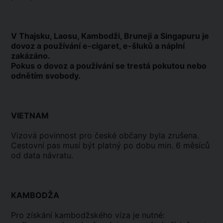
V Thajsku, Laosu, Kambodži, Bruneji a Singapuru je
dovoz a používání e-cigaret, e-šluků a náplní
zakázáno.
Pokus o dovoz a používání se trestá pokutou nebo
odnětím svobody.
VIETNAM
Vizová povinnost pro české občany byla zrušena.
Cestovní pas musí být platný po dobu min. 6 měsíců
od data návratu.
KAMBODŽA
Pro získání kambodžského víza je nutné: