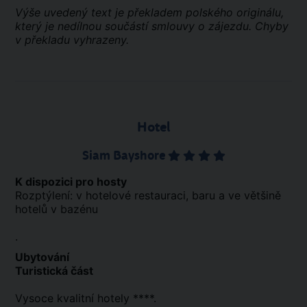
Výše uvedený text je překladem polského originálu,
který je nedílnou součástí smlouvy o zájezdu. Chyby
v překladu vyhrazeny.
Hotel
Siam Bayshore
K dispozici pro hosty
Rozptýlení: v hotelové restauraci, baru a ve většině
hotelů v bazénu
.
Ubytování
Turistická část
Vysoce kvalitní hotely ****.