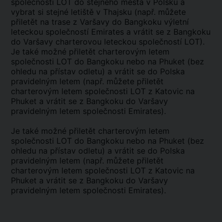
společností LOT do stejného města v Polsku a
vybrat si stejné letiště v Thajsku (např. můžete
přiletět na trase z Varšavy do Bangkoku výletní
leteckou společností Emirates a vrátit se z Bangkoku
do Varšavy charterovou leteckou společností LOT).
Je také možné přiletět charterovým letem
společnosti LOT do Bangkoku nebo na Phuket (bez
ohledu na přístav odletu) a vrátit se do Polska
pravidelným letem (např. můžete přiletět
charterovým letem společnosti LOT z Katovic na
Phuket a vrátit se z Bangkoku do Varšavy
pravidelným letem společnosti Emirates).
Je také možné přiletět charterovým letem
společnosti LOT do Bangkoku nebo na Phuket (bez
ohledu na přístav odletu) a vrátit se do Polska
pravidelným letem (např. můžete přiletět
charterovým letem společnosti LOT z Katovic na
Phuket a vrátit se z Bangkoku do Varšavy
pravidelným letem společnosti Emirates).