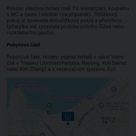
Pokoje: všechny hotely mají TV, klimatizaci, koupelnu
s WC a často i minibar (za příplatek). Třílůžkový
pokoj je zpravidla dvoulůžkový pokoj s přistýlkou
(přistýlka má zpravidla podobu polního lůžka nebo
rozkládacího gauče).
Pobytová část
Pobytová část. Hotely: popisy hotelů v sekci Volný
čas v Thajsku (Jomtien/Pattaya, Rayong, Koh Samet
nebo Koh Chang) a v rezervačním systému R.pl.