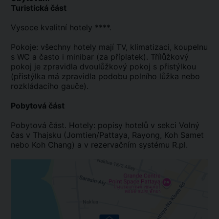
Turistická část
Vysoce kvalitní hotely ****.
Pokoje: všechny hotely mají TV, klimatizaci, koupelnu
s WC a často i minibar (za příplatek). Třílůžkový
pokoj je zpravidla dvoulůžkový pokoj s přistýlkou
(přistýlka má zpravidla podobu polního lůžka nebo
rozkládacího gauče).
Pobytová část
Pobytová část. Hotely: popisy hotelů v sekci Volný
čas v Thajsku (Jomtien/Pattaya, Rayong, Koh Samet
nebo Koh Chang) a v rezervačním systému R.pl.