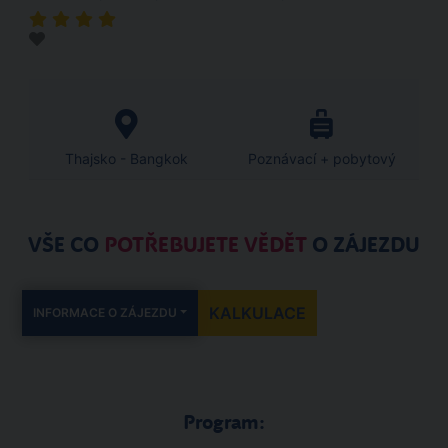
Thajsko - Bangkok
Poznávací + pobytový
VŠE CO
POTŘEBUJETE VĚDĚT
O ZÁJEZDU
KALKULACE
INFORMACE O ZÁJEZDU
Program: