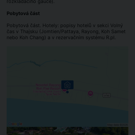
rozkládacího gauče).
Pobytová část
Pobytová část. Hotely: popisy hotelů v sekci Volný
čas v Thajsku (Jomtien/Pattaya, Rayong, Koh Samet
nebo Koh Chang) a v rezervačním systému R.pl.