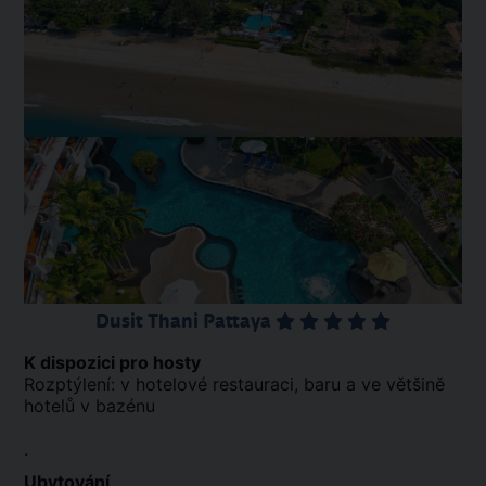
Dusit Thani Pattaya
K dispozici pro hosty
Rozptýlení: v hotelové restauraci, baru a ve většině
hotelů v bazénu
.
Ubytování