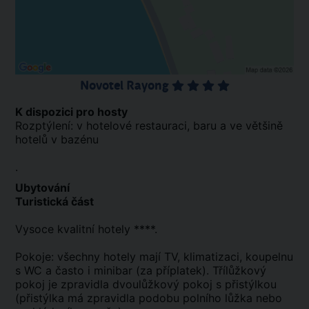
Novotel Rayong
K dispozici pro hosty
Rozptýlení: v hotelové restauraci, baru a ve většině
hotelů v bazénu
.
Ubytování
Turistická část
Vysoce kvalitní hotely ****.
Pokoje: všechny hotely mají TV, klimatizaci, koupelnu
s WC a často i minibar (za příplatek). Třílůžkový
pokoj je zpravidla dvoulůžkový pokoj s přistýlkou
(přistýlka má zpravidla podobu polního lůžka nebo