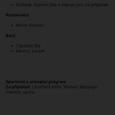
Snídaně. Ostatní jídla a nápoje jsou za příplatek.
Restaurace:
Merlin Kitchen
Bary:
Captains Bar
Kávový koutek
Sportovní a animační program
Za příplatek:
Lázeňská zóna "Madam Massage",
masáže, sauna.