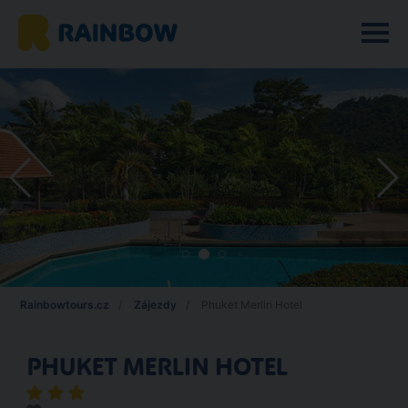
Rainbowtours.cz
Zájezdy
Phuket Merlin Hotel
PHUKET MERLIN HOTEL