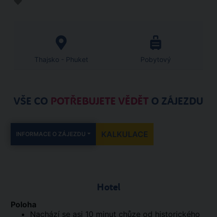
Thajsko - Phuket
Pobytový
VŠE CO
POTŘEBUJETE VĚDĚT
O ZÁJEZDU
KALKULACE
INFORMACE O ZÁJEZDU
Hotel
Poloha
Nachází se asi 10 minut chůze od historického