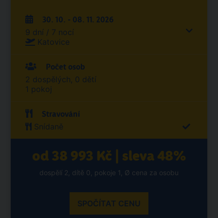
30. 10. - 08. 11. 2026
9 dní / 7 nocí
Katovice
Počet osob
2 dospělých, 0 dětí
1 pokoj
Stravování
Snídaně
od 38 993 Kč | sleva 48%
dospělí 2, dítě 0, pokoje 1, Ø cena za osobu
SPOČÍTAT CENU