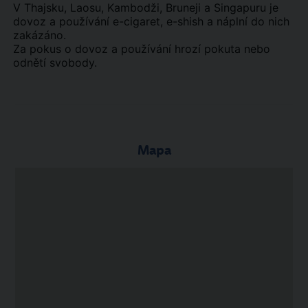
V Thajsku, Laosu, Kambodži, Bruneji a Singapuru je
dovoz a používání e-cigaret, e-shish a náplní do nich
zakázáno.
Za pokus o dovoz a používání hrozí pokuta nebo
odnětí svobody.
Mapa