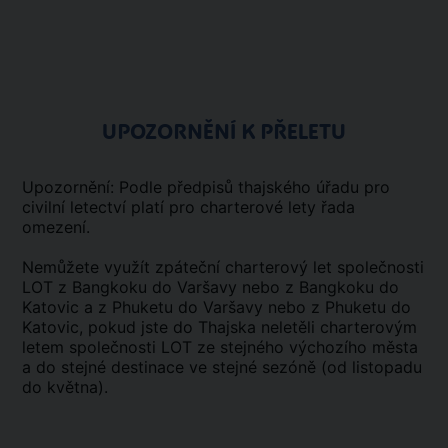
UPOZORNĚNÍ K PŘELETU
Upozornění: Podle předpisů thajského úřadu pro
civilní letectví platí pro charterové lety řada
omezení.
Nemůžete využít zpáteční charterový let společnosti
LOT z Bangkoku do Varšavy nebo z Bangkoku do
Katovic a z Phuketu do Varšavy nebo z Phuketu do
Katovic, pokud jste do Thajska neletěli charterovým
letem společnosti LOT ze stejného výchozího města
a do stejné destinace ve stejné sezóně (od listopadu
do května).