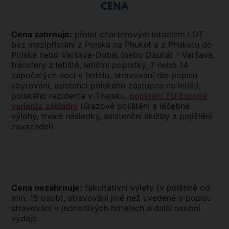
CENA
Cena zahrnuje:
přelet charterovým letadlem LOT
bez mezipřistání z Polska na Phuket a z Phuketu do
Polska nebo Varšava-Dubaj (nebo Dauhá) - Varšava,
transfery z letiště, letištní poplatky, 7 nebo 14
započatých nocí v hotelu, stravování dle popisu
ubytování, asistenci polského zástupce na letišti,
polského rezidenta v Thajsku,
pojištění TU Europa
varianta základní
(úrazové pojištění a léčebné
výlohy, trvalé následky, asistenční služby a pojištění
zavazadel).
Cena nezahrnuje:
fakultativní výlety (v polštině od
min. 15 osob), stravování jiné než uvedené v popisu
stravování v jednotlivých hotelech a další osobní
výdaje.