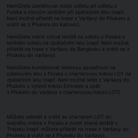
Nemůžete zaměňovat místo odletu při odletu z
Polska s cílovým letištěm při zpátečním letu (např.
Není možné přiletět na trase z Varšavy do Phuketu a
vrátit se z Phuketu do Katovic).
Nemůžete měnit cílové letiště na odletu z Polska s
letištěm odletu na zpátečním letu (např. Není možné
přiletět na trase z Varšavy do Bangkoku a vrátit se z
Phuketu do Varšavy).
Nemůžete kombinovat leteckou společnost na
odletovém letu z Polska s charterovou linkou LOT na
zpátečním letu (např. Není možné letět z Varšavy do
Phuketu s výletní linkou Emirates a zpět
z Phuketu do Varšavy s charterovou linkou LOT).
Můžete odletět a vrátit se charterem LOT do
stejného města v Polsku a zvolit stejné letiště v
Thajsku (např. můžete přiletět na trase z Varšavy do
Phuketu a vrátit se z Phuketu do Varšavy).