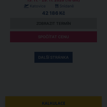
13. 11. - 29. 11. 2026 (16 dní)
Katovice
Snídaně
42 186 Kč
ZOBRAZIT TERMÍN
SPOČÍTAT CENU
DALŠÍ STRÁNKA
KALKULACE