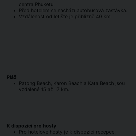
centra Phuketu.
Před hotelem se nachází autobusová zastávka.
Vzdálenost od letiště je přibližně 40 km
Pláž
Patong Beach, Karon Beach a Kata Beach jsou
vzdálené 15 až 17 km.
K dispozici pro hosty
Pro hotelové hosty je k dispozici recepce.