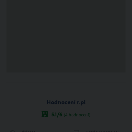
Hodnocení r.pl
5.1
/6
(
4
hodnocení)