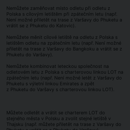
Nemůžete zaměňovat místo odletu při odletu z
Polska s cílovým letištěm při zpátečním letu (např.
Není možné přiletět na trase z Varšavy do Phuketu a
vrátit se z Phuketu do Katovic).
Nemůžete měnit cílové letiště na odletu z Polska s
letištěm odletu na zpátečním letu (např. Není možné
přiletět na trase z Varšavy do Bangkoku a vrátit se z
Phuketu do Varšavy).
Nemůžete kombinovat leteckou společnost na
odletovém letu z Polska s charterovou linkou LOT na
zpátečním letu (např. Není možné letět z Varšavy do
Phuketu s výletní linkou Emirates a zpět
z Phuketu do Varšavy s charterovou linkou LOT).
Můžete odletět a vrátit se charterem LOT do
stejného města v Polsku a zvolit stejné letiště v
Thajsku (např. můžete přiletět na trase z Varšavy do