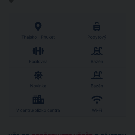
Thajsko - Phuket
Pobytový
Posilovna
Bazén
Novinka
Bazén
V centru/blízko centra
Wi-Fi