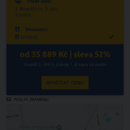
Počet osob
2 dospělých, 0 dětí
1 pokoj
Stravování
Snídaně
od 35 889 Kč | sleva 52%
dospělí 2, dítě 0, pokoje 1, Ø cena za osobu
SPOČÍTAT CENU
POSLAT ZNÁMÉMU