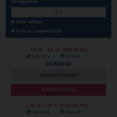
Konfigurace
2
Cena celkem
Přílet na stejné letiště
30. 10. - 08. 11. 2026 (9 dní)
Katovice
Snídaně
35 889 Kč
ZOBRAZIT TERMÍN
SPOČÍTAT CENU
30. 10. - 15. 11. 2026 (16 dní)
Katovice
Snídaně