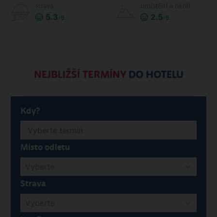
strava
umístění a okolí
5.3
2.5
/6
/6
NEJBLIŽŠÍ TERMÍNY
DO HOTELU
Kdy?
Místo odletu
Vyberte
Strava
Vyberte