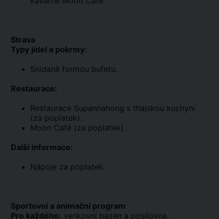
kavárně Moon Cafe.
Strava
Typy jídel a pokrmy:
Snídaně formou bufetu.
Restaurace:
Restaurace Supannahong s thajskou kuchyní
(za poplatek).
Moon Café (za poplatek).
Další informace:
Nápoje za poplatek.
Sportovní a animační program
Pro každého:
venkovní bazén a posilovna.