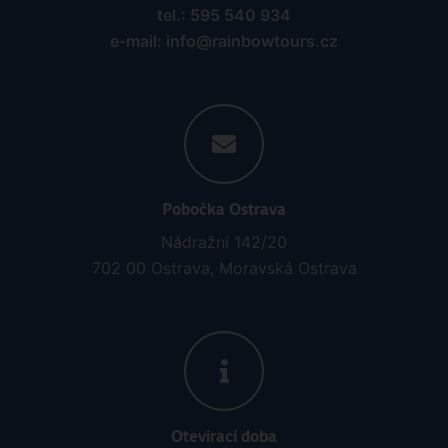
tel.: 595 540 934
e-mail: info@rainbowtours.cz
Pobočka Ostrava
Nádražní 142/20
702 00 Ostrava, Moravská Ostrava
Otevírací doba