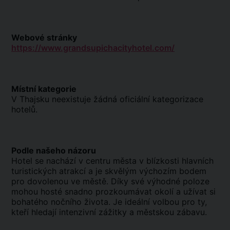
Webové stránky
https://www.grandsupichacityhotel.com/
Místní kategorie
V Thajsku neexistuje žádná oficiální kategorizace
hotelů.
Podle našeho názoru
Hotel se nachází v centru města v blízkosti hlavních
turistických atrakcí a je skvělým výchozím bodem
pro dovolenou ve městě. Díky své výhodné poloze
mohou hosté snadno prozkoumávat okolí a užívat si
bohatého nočního života. Je ideální volbou pro ty,
kteří hledají intenzivní zážitky a městskou zábavu.