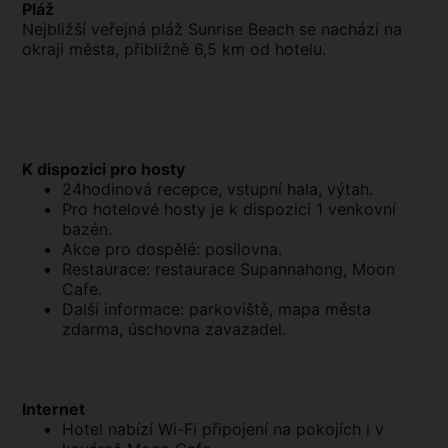
Pláž
Nejbližší veřejná pláž Sunrise Beach se nachází na
okraji města, přibližně 6,5 km od hotelu.
K dispozici pro hosty
24hodinová recepce, vstupní hala, výtah.
Pro hotelové hosty je k dispozici 1 venkovní
bazén.
Akce pro dospělé: posilovna.
Restaurace: restaurace Supannahong, Moon
Cafe.
Další informace: parkoviště, mapa města
zdarma, úschovna zavazadel.
Internet
Hotel nabízí Wi-Fi připojení na pokojích i v