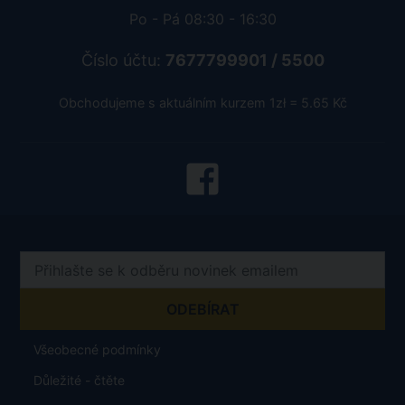
Po - Pá 08:30 - 16:30
Číslo účtu:
7677799901 / 5500
Obchodujeme s aktuálním kurzem 1zł = 5.65 Kč
Všeobecné podmínky
Důležité - čtěte