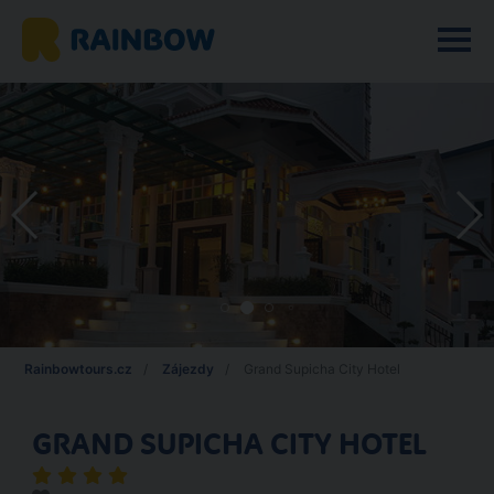
Rainbowtours.cz
Zájezdy
Grand Supicha City Hotel
GRAND SUPICHA CITY HOTEL