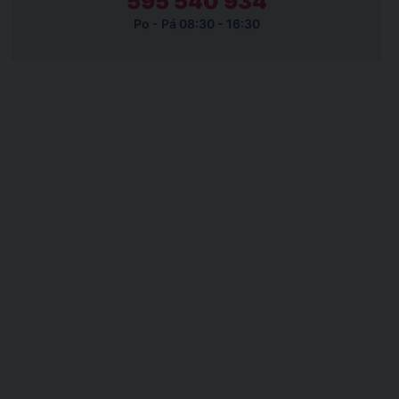
595 540 934
Po - Pá 08:30 - 16:30