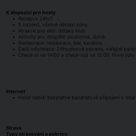
K dispozici pro hosty
Recepce 24h/7.
5 bazénů, včetně dětské zóny
Atrakce pro děti: dětský klub.
Aktivity pro dospělé: posilovna, lázně.
Restaurace: restaurace, bar, kavárna.
Další informace: 24hodinová ostraha, veřejné park
Check-in ve 14:00 a check-out ve 12:00. První jídlo
Internet
Hotel nabízí bezplatné bezdrátové připojení k inter
Strava
Typy stravování a pokrmy: