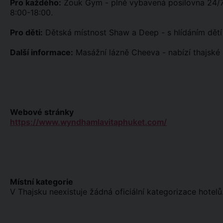
Pro každého:
Zouk Gym - plně vybavená posilovna 24/7 
8:00-18:00.
Pro děti:
Dětská místnost Shaw a Deep - s hlídáním dětí 
Další informace:
Masážní lázně Cheeva - nabízí thajské 
Webové stránky
https://www.wyndhamlavitaphuket.com/
Místní kategorie
V Thajsku neexistuje žádná oficiální kategorizace hotelů