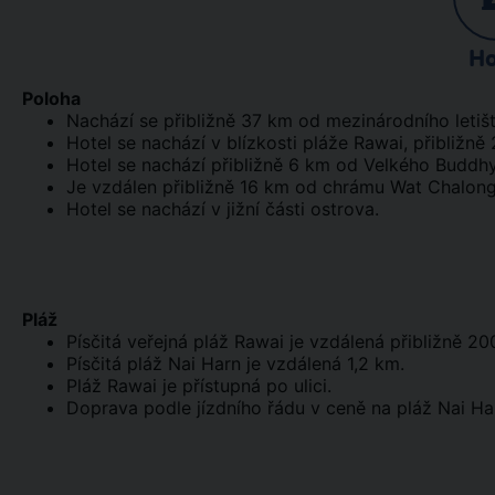
Ho
Poloha
Nachází se přibližně 37 km od mezinárodního letiš
Hotel se nachází v blízkosti pláže Rawai, přibližně
Hotel se nachází přibližně 6 km od Velkého Buddh
Je vzdálen přibližně 16 km od chrámu Wat Chalong
Hotel se nachází v jižní části ostrova.
Pláž
Písčitá veřejná pláž Rawai je vzdálená přibližně 20
Písčitá pláž Nai Harn je vzdálená 1,2 km.
Pláž Rawai je přístupná po ulici.
Doprava podle jízdního řádu v ceně na pláž Nai Ha