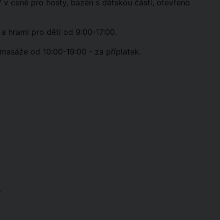
v ceně pro hosty, bazén s dětskou částí, otevřeno
a hrami pro děti od 9:00-17:00.
masáže od 10:00-19:00 - za příplatek.
.