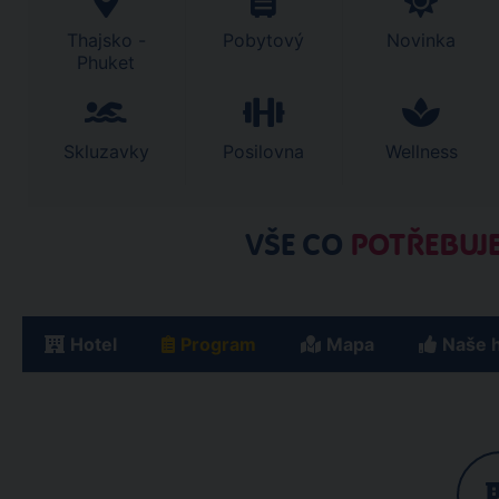
Thajsko -
Pobytový
Novinka
Phuket
Skluzavky
Posilovna
Wellness
VŠE CO
POTŘEBUJE
Hotel
Program
Mapa
Naše 