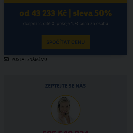
od 43 233 Kč | sleva 50%
dospělí 2, dítě 0, pokoje 1, Ø cena za osobu
SPOČÍTAT CENU
POSLAT ZNÁMÉMU
ZEPTEJTE SE NÁS