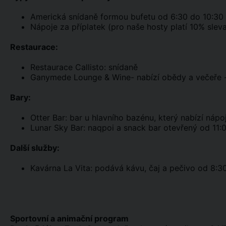
Americká snídaně formou bufetu od 6:30 do 10:30
Nápoje za příplatek (pro naše hosty platí 10% sleva
Restaurace:
Restaurace Callisto: snídaně
Ganymede Lounge & Wine- nabízí obědy a večeře -
Bary:
Otter Bar: bar u hlavního bazénu, který nabízí náp
Lunar Sky Bar: naqpoi a snack bar otevřený od 11:0
Další služby:
Kavárna La Vita: podává kávu, čaj a pečivo od 8:3
Sportovní a animační program