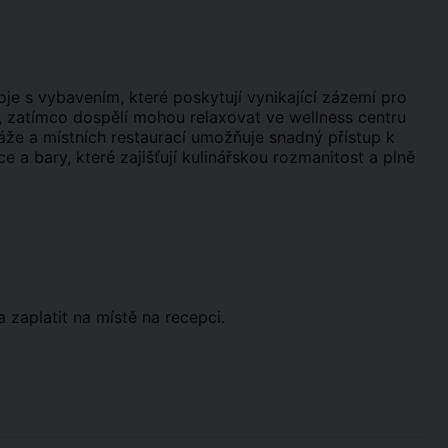
je s vybavením, které poskytují vynikající zázemí pro
én, zatímco dospělí mohou relaxovat ve wellness centru
láže a místních restaurací umožňuje snadný přístup k
e a bary, které zajišťují kulinářskou rozmanitost a plně
 zaplatit na místě na recepci.