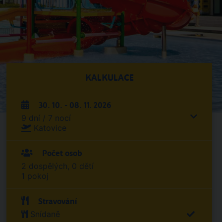
KALKULACE
30. 10. - 08. 11. 2026
9 dní / 7 nocí
Katovice
Počet osob
2 dospělých, 0 dětí
1 pokoj
Stravování
Snídaně