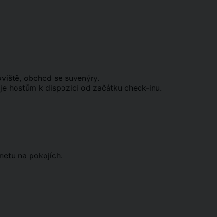
oviště, obchod se suvenýry.
 je hostům k dispozici od začátku check-inu.
netu na pokojích.