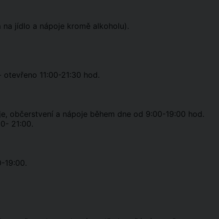
 na jídlo a nápoje kromě alkoholu).
 otevřeno 11:00-21:30 hod.
oje, občerstvení a nápoje během dne od 9:00-19:00 hod.
0- 21:00.
0-19:00.