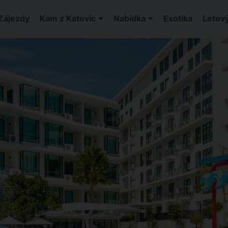
Zájezdy
Kam z Katovic
Nabídka
Exotika
Letový