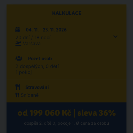
KALKULACE
04. 11. - 23. 11. 2026
20 dní / 18 nocí
Varšava
Počet osob
2 dospělých, 0 dětí
1 pokoj
Stravování
Snídaně
od 199 060 Kč | sleva 36%
dospělí 2, dítě 0, pokoje 1, Ø cena za osobu