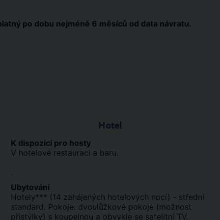
platný po dobu nejméně 6 měsíců od data návratu.
Hotel
K dispozici pro hosty
V hotelové restauraci a baru.
.
Ubytování
Hotely*** (14 zahájených hotelových nocí) - střední
standard. Pokoje: dvoulůžkové pokoje (možnost
přistýlky) s koupelnou a obvykle se satelitní TV.