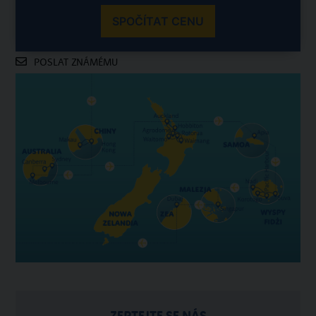
SPOČÍTAT CENU
POSLAT ZNÁMÉMU