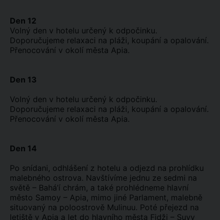
Den 12
Volný den v hotelu určený k odpočinku.
Doporučujeme relaxaci na pláži, koupání a opalování.
Přenocování v okolí města Apia.
Den 13
Volný den v hotelu určený k odpočinku.
Doporučujeme relaxaci na pláži, koupání a opalování.
Přenocování v okolí města Apia.
Den 14
Po snídani, odhlášení z hotelu a odjezd na prohlídku
malebného ostrova. Navštívíme jednu ze sedmi na
světě – Bahá’í chrám, a také prohlédneme hlavní
město Samoy – Apia, mimo jiné Parlament, malebně
situovaný na poloostrově Mulinuu. Poté přejezd na
letiště v Apia a let do hlavního města Fidži – Suvy