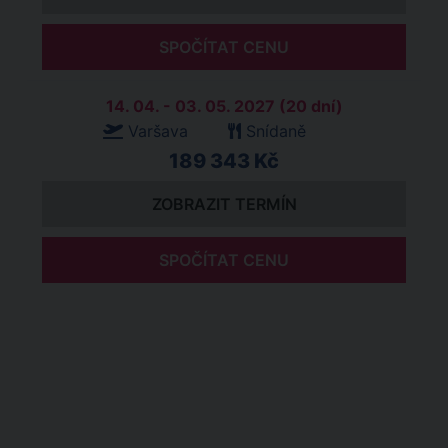
SPOČÍTAT CENU
14. 04. - 03. 05. 2027 (20 dní)
Varšava
Snídaně
189 343 Kč
ZOBRAZIT TERMÍN
SPOČÍTAT CENU