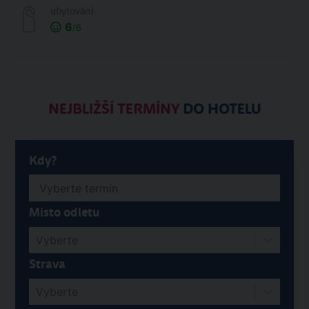
ubytování
6
/6
NEJBLIŽŠÍ TERMÍNY
DO HOTELU
Kdy?
Místo odletu
Vyberte
Strava
Vyberte