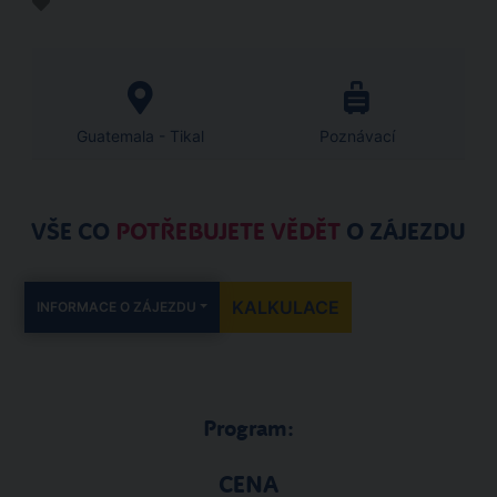
Guatemala - Tikal
Poznávací
VŠE CO
POTŘEBUJETE VĚDĚT
O ZÁJEZDU
KALKULACE
INFORMACE O ZÁJEZDU
Program:
CENA