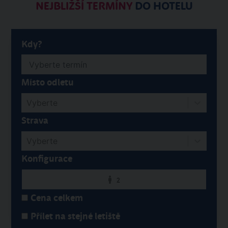
NEJBLIŽŠÍ TERMÍNY
DO HOTELU
Kdy?
Místo odletu
Vyberte
Strava
Vyberte
Konfigurace
2
Cena celkem
Přílet na stejné letiště