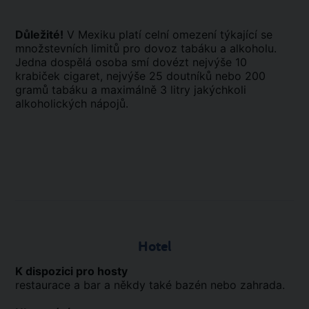
Důležité!
V Mexiku platí celní omezení týkající se
množstevních limitů pro dovoz tabáku a alkoholu.
Jedna dospělá osoba smí dovézt nejvýše 10
krabiček cigaret, nejvýše 25 doutníků nebo 200
gramů tabáku a maximálně 3 litry jakýchkoli
alkoholických nápojů.
Hotel
K dispozici pro hosty
restaurace a bar a někdy také bazén nebo zahrada.