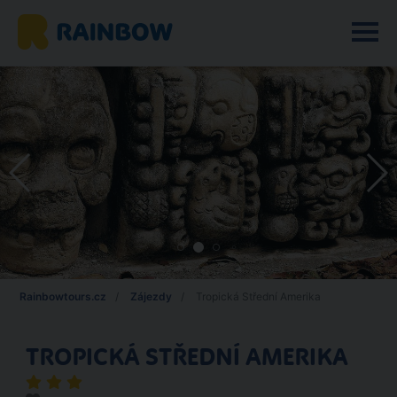
Rainbowtours.cz
Zájezdy
Tropická Střední Amerika
TROPICKÁ STŘEDNÍ AMERIKA