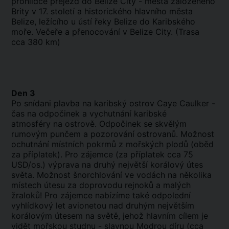
prohlídce přejezd do Belize City - města založeného
Brity v 17. století a historického hlavního města
Belize, ležícího u ústí řeky Belize do Karibského
moře. Večeře a přenocování v Belize City. (Trasa
cca 380 km)
Den 3
Po snídani plavba na karibský ostrov Caye Caulker -
čas na odpočinek a vychutnání karibské
atmosféry na ostrově. Odpočinek se skvělým
rumovým punčem a pozorování ostrovanů. Možnost
ochutnání místních pokrmů z mořských plodů (oběd
za příplatek). Pro zájemce (za příplatek cca 75
USD/os.) výprava na druhý největší korálový útes
světa. Možnost šnorchlování ve vodách na několika
místech útesu za doprovodu rejnoků a malých
žraloků! Pro zájemce nabízíme také odpolední
vyhlídkový let avionetou nad druhým největším
korálovým útesem na světě, jehož hlavním cílem je
vidět mořskou studnu - slavnou Modrou díru (cca