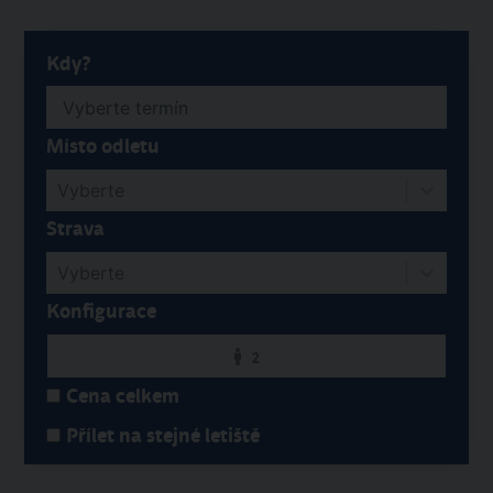
Kdy?
Místo odletu
Vyberte
Strava
Vyberte
Konfigurace
2
Cena celkem
Přílet na stejné letiště