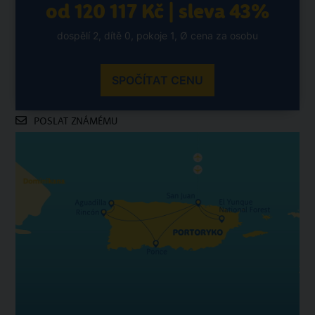
od 120 117 Kč | sleva 43%
dospělí 2, dítě 0, pokoje 1, Ø cena za osobu
SPOČÍTAT CENU
POSLAT ZNÁMÉMU