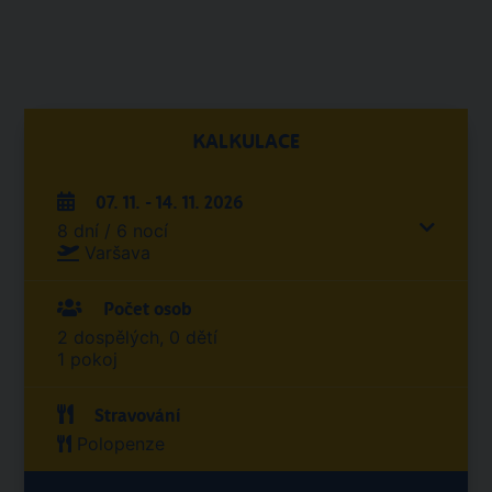
KALKULACE
07. 11. - 14. 11. 2026
8 dní / 6 nocí
Varšava
Počet osob
2 dospělých, 0 dětí
1 pokoj
Stravování
Polopenze