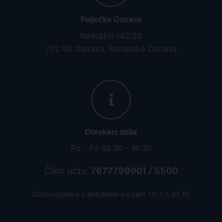
Pobočka Ostrava
Nádražní 142/20
702 00 Ostrava, Moravská Ostrava
Otevírací doba
Po - Pá 08:30 - 16:30
Číslo účtu:
7677799901 / 5500
Obchodujeme s aktuálním kurzem 1zł = 5.65 Kč