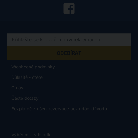
Všeobecné podmínky
Důležité - čtěte
O nás
Časté dotazy
Bezplatné zrušení rezervace bez udání důvodu
Výběr míst v letadle