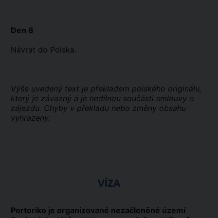
Den 8
Návrat do Polska.
Výše uvedený text je překladem polského originálu,
který je závazný a je nedílnou součástí smlouvy o
zájezdu. Chyby v překladu nebo změny obsahu
vyhrazeny.
VÍZA
Portoriko je organizované nezačleněné území