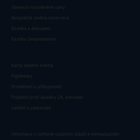
Garance nezměněné ceny
Bezplatná změna rezervace
Exotika s Airbusem
Exotika Dreamlinerem
Karta stálého klienta
Figlokluby
Prohlášení o přístupnosti
Pojištění proti úpadku CK, koncese
Letiště a parkování
Informace o ochraně osobních údajů a mimosoudním