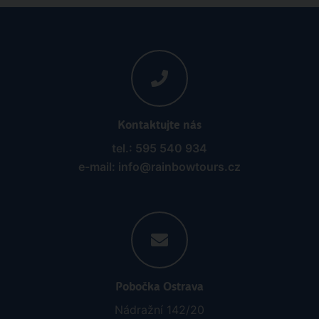
Kontaktujte nás
tel.: 595 540 934
e-mail: info@rainbowtours.cz
Pobočka Ostrava
Nádražní 142/20