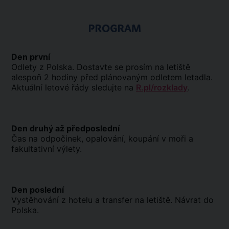
PROGRAM
Den první
Odlety z Polska. Dostavte se prosím na letiště
alespoň 2 hodiny před plánovaným odletem letadla.
Aktuální letové řády sledujte na
R.pl/rozklady
.
Den druhý až předposlední
Čas na odpočinek, opalování, koupání v moři a
fakultativní výlety.
Den poslední
Vystěhování z hotelu a transfer na letiště. Návrat do
Polska.