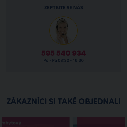
ZEPTEJTE SE NÁS
595 540 934
Po - Pá 08:30 - 16:30
ZÁKAZNÍCI SI TAKÉ OBJEDNALI
Pobytový