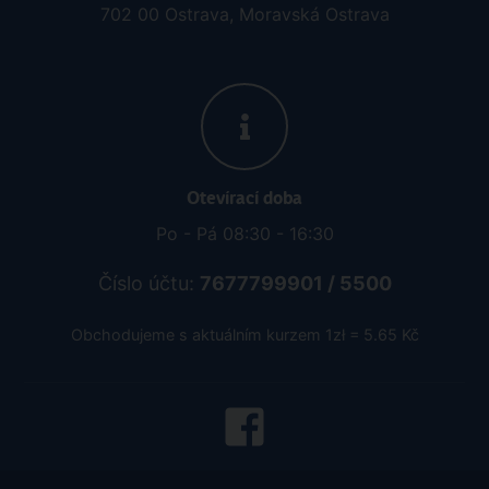
702 00 Ostrava, Moravská Ostrava
Otevírací doba
Po - Pá 08:30 - 16:30
Číslo účtu:
7677799901 / 5500
Obchodujeme s aktuálním kurzem 1zł = 5.65 Kč