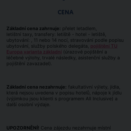
CENA
Základní cena zahrnuje:
přelet letadlem,
letištní taxy, transfery: letiště - hotel - letiště,
ubytování: , 11 nebo 14 nocí, stravování podle popisu
ubytování, služby polského delegáta,
pojištění TU
Europa varianta základní
(úrazové pojištění a
léčebné výlohy, trvalé následky, asistenční služby a
pojištění zavazadel).
Základní cena nezahrnuje:
fakultativní výlety, jídla,
která nejsou uvedena v popisu hotelů, nápoje k jídlu
(výjimkou jsou klienti s programem All Inclusive) a
další osobní výdaje.
UPOZORNĚNÍ!
Cena zájezdu nezahrnuje místní