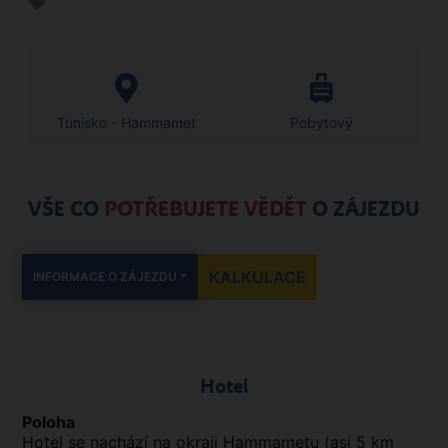
Tunisko - Hammamet
Pobytový
VŠE CO
POTŘEBUJETE VĚDĚT
O ZÁJEZDU
KALKULACE
INFORMACE O ZÁJEZDU
Hotel
Poloha
Hotel se nachází na okraji Hammametu (asi 5 km