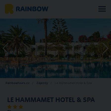
Rainbowtours.cz
Zájezdy
Le Hammamet Hotel & Spa
LE HAMMAMET HOTEL & SPA