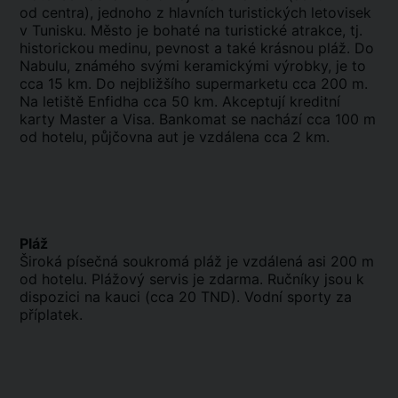
od centra), jednoho z hlavních turistických letovisek
v Tunisku. Město je bohaté na turistické atrakce, tj.
historickou medinu, pevnost a také krásnou pláž. Do
Nabulu, známého svými keramickými výrobky, je to
cca 15 km. Do nejbližšího supermarketu cca 200 m.
Na letiště Enfidha cca 50 km. Akceptují kreditní
karty Master a Visa. Bankomat se nachází cca 100 m
od hotelu, půjčovna aut je vzdálena cca 2 km.
Pláž
Široká písečná soukromá pláž je vzdálená asi 200 m
od hotelu. Plážový servis je zdarma. Ručníky jsou k
dispozici na kauci (cca 20 TND). Vodní sporty za
příplatek.