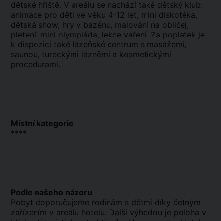
dětské hřiště. V areálu se nachází také dětský klub:
animace pro děti ve věku 4-12 let, mini diskotéka,
dětská show, hry v bazénu, malování na obličej,
pletení, mini olympiáda, lekce vaření. Za poplatek je
k dispozici také lázeňské centrum s masážemi,
saunou, tureckými lázněmi a kosmetickými
procedurami.
Místní kategorie
****
Podle našeho názoru
Pobyt doporučujeme rodinám s dětmi díky četným
zařízením v areálu hotelu. Další výhodou je poloha v