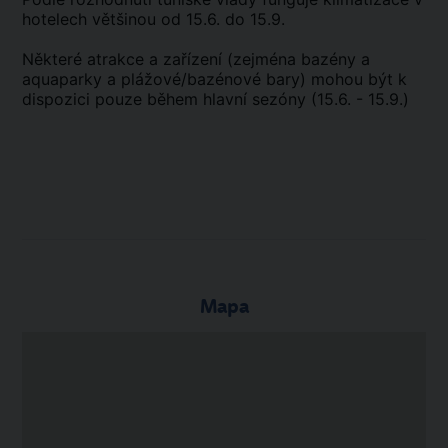
hotelech většinou od 15.6. do 15.9.
Některé atrakce a zařízení (zejména bazény a
aquaparky a plážové/bazénové bary) mohou být k
dispozici pouze během hlavní sezóny (15.6. - 15.9.)
Mapa