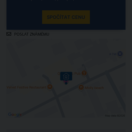
SPOČÍTAT CENU
POSLAT ZNÁMÉMU