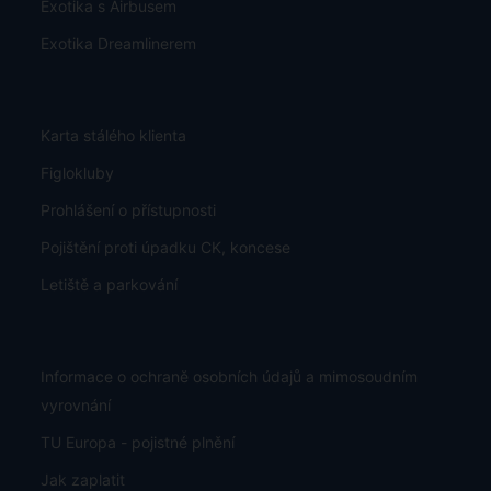
Exotika s Airbusem
Exotika Dreamlinerem
Karta stálého klienta
Figlokluby
Prohlášení o přístupnosti
Pojištění proti úpadku CK, koncese
Letiště a parkování
Informace o ochraně osobních údajů a mimosoudním
vyrovnání
TU Europa - pojistné plnění
Jak zaplatit