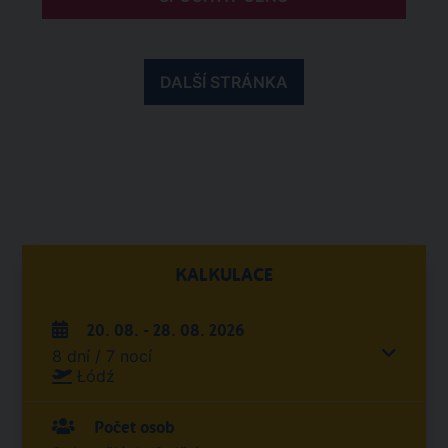
DALŠÍ STRÁNKA
KALKULACE
20. 08. - 28. 08. 2026
8 dní / 7 nocí
Łódź
Počet osob