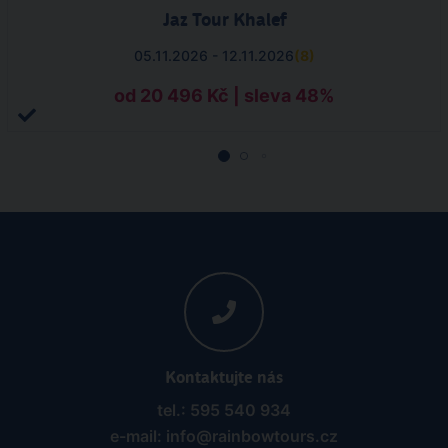
Jaz Tour Khalef
05.11.2026 - 12.11.2026
(
8
)
od 20 496 Kč | sleva 48%
Kontaktujte nás
tel.: 595 540 934
e-mail: info@rainbowtours.cz