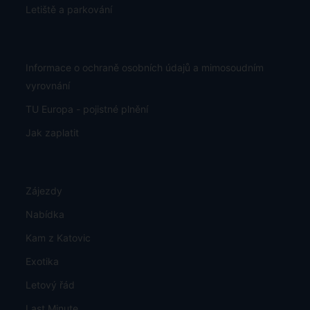
Letiště a parkování
Informace o ochraně osobních údajů a mimosoudním
vyrovnání
TU Europa - pojistné plnění
Jak zaplatit
Zájezdy
Nabídka
Kam z Katovic
Exotika
Letový řád
Last Minute