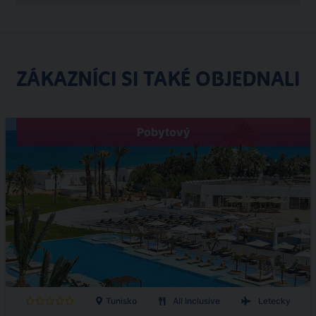
ZÁKAZNÍCI SI TAKÉ OBJEDNALI
Pobytový
Tunisko
All Inclusive
Letecky