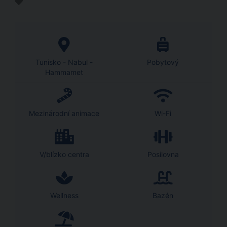
Tunisko - Nabul -
Pobytový
Hammamet
Mezinárodní animace
Wi-Fi
V/blízko centra
Posilovna
Wellness
Bazén