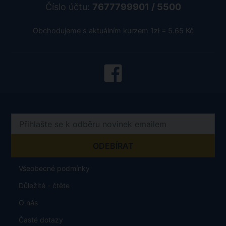
Číslo účtu:
7677799901 / 5500
Obchodujeme s aktuálním kurzem 1zł = 5.65 Kč
Všeobecné podmínky
Důležité - čtěte
O nás
Časté dotazy