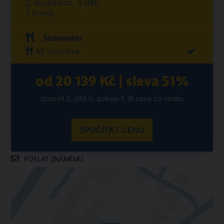
2 dospělých, 0 dětí
1 pokoj
Stravování
All Inclusive
od 20 139 Kč | sleva 51%
dospělí 2, dítě 0, pokoje 1, Ø cena za osobu
SPOČÍTAT CENU
POSLAT ZNÁMÉMU