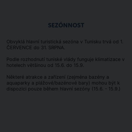
SEZÓNNOST
Obvyklá hlavní turistická sezóna v Tunisku trvá od 1.
ČERVENCE do 31. SRPNA.
Podle rozhodnutí tuniské vlády funguje klimatizace v
hotelech většinou od 15.6. do 15.9.
Některé atrakce a zařízení (zejména bazény a
aquaparky a plážové/bazénové bary) mohou být k
dispozici pouze během hlavní sezóny (15.6. - 15.9.)