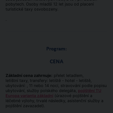
pobytech. Osoby mladší 12 let jsou od placení
turistické taxy osvobozeny.
.
Program:
CENA
Základní cena zahrnuje:
přelet letadlem,
letištní taxy, transfery: letiště - hotel - letiště,
ubytování: , 11 nebo 14 nocí, stravování podle popisu
ubytování, služby polského delegáta,
pojištění TU
Europa varianta základní
(úrazové pojištění a
léčebné výlohy, trvalé následky, asistenční služby a
pojištění zavazadel).