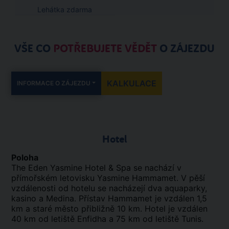
Lehátka zdarma
VŠE CO
POTŘEBUJETE VĚDĚT
O ZÁJEZDU
KALKULACE
INFORMACE O ZÁJEZDU
Hotel
Poloha
The Eden Yasmine Hotel & Spa se nachází v
přímořském letovisku Yasmine Hammamet. V pěší
vzdálenosti od hotelu se nacházejí dva aquaparky,
kasino a Medina. Přístav Hammamet je vzdálen 1,5
km a staré město přibližně 10 km. Hotel je vzdálen
40 km od letiště Enfidha a 75 km od letiště Tunis.