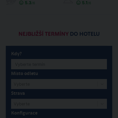
5.3
5.1
/6
/6
NEJBLIŽŠÍ TERMÍNY
DO HOTELU
Kdy?
Místo odletu
Vyberte
Strava
Vyberte
Konfigurace