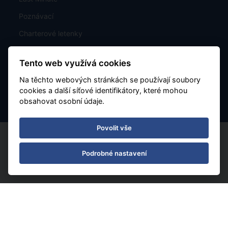
Poznávací
Charterové letenky
Mapa rozmístění hotelů
Tento web využívá cookies
Kontakt
Na těchto webových stránkách se používají soubory
Nastavení Cookies
cookies a další síťové identifikátory, které mohou
obsahovat osobní údaje.
Povolit vše
Podrobné nastavení