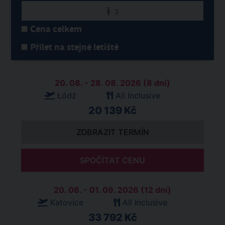
2
Cena celkem
Přílet na stejné letiště
20. 08. - 28. 08. 2026 (8 dní)
Łódź
All Inclusive
20 139 Kč
ZOBRAZIT TERMÍN
SPOČÍTAT CENU
20. 08. - 01. 09. 2026 (12 dní)
Katovice
All Inclusive
33 792 Kč