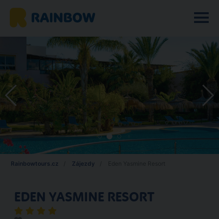
Rainbowtours.cz
Zájezdy
Eden Yasmine Resort
EDEN YASMINE RESORT