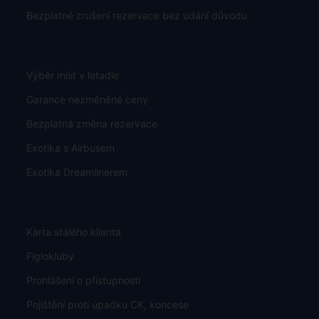
Bezplatné zrušení rezervace bez udání důvodu
Výběr míst v letadle
Garance nezměněné ceny
Bezplatná změna rezervace
Exotika s Airbusem
Exotika Dreamlinerem
Karta stálého klienta
Figlokluby
Prohlášení o přístupnosti
Pojištění proti úpadku CK, koncese