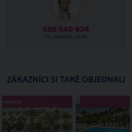
595 540 934
Po - Pá 08:30 - 16:30
ZÁKAZNÍCI SI TAKÉ OBJEDNALI
Pobytový