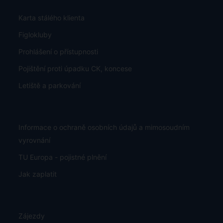
Karta stálého klienta
Figlokluby
Prohlášení o přístupnosti
Pojištění proti úpadku CK, koncese
Letiště a parkování
Informace o ochraně osobních údajů a mimosoudním
vyrovnání
TU Europa - pojistné plnění
Jak zaplatit
Zájezdy