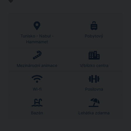
Tunisko - Nabul -
Pobytový
Hammamet
Mezinárodní animace
V/blízko centra
Wi-fi
Posilovna
Bazén
Lehátka zdarma