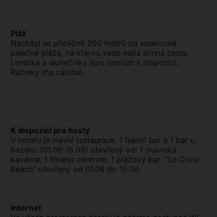
Pláž
Nachází se přibližně 200 metrů od soukromé
písečné pláže, na kterou vede malá stinná cesta.
Lehátka a slunečníky jsou hostům k dispozici.
Ručníky (na zálohu).
K dispozici pro hosty
V hotelu je hlavní restaurace, 1 hlavní bar a 1 bar u
bazénu (01.06-15.09) otevřený od: 1 maurská
kavárna, 1 fitness centrum, 1 plážový bar "Le Coco
Beach" otevřený od 01.06 do 15.09.
Internet