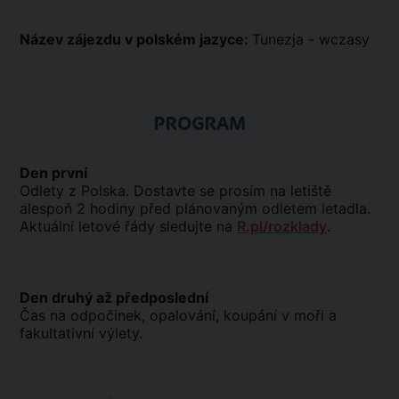
Název zájezdu v polském jazyce:
Tunezja - wczasy
PROGRAM
Den první
Odlety z Polska. Dostavte se prosím na letiště
alespoň 2 hodiny před plánovaným odletem letadla.
Aktuální letové řády sledujte na
R.pl/rozklady
.
Den druhý až předposlední
Čas na odpočinek, opalování, koupání v moři a
fakultativní výlety.