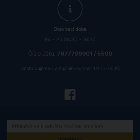
Otevírací doba
Po - Pá 08:30 - 16:30
Číslo účtu:
7677799901 / 5500
Obchodujeme s aktuálním kurzem 1zł = 5.65 Kč