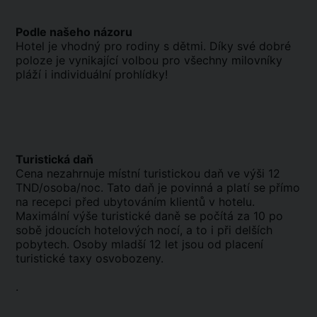
Podle našeho názoru
Hotel je vhodný pro rodiny s dětmi. Díky své dobré
poloze je vynikající volbou pro všechny milovníky
pláží i individuální prohlídky!
Turistická daň
Cena nezahrnuje místní turistickou daň ve výši 12
TND/osoba/noc. Tato daň je povinná a platí se přímo
na recepci před ubytováním klientů v hotelu.
Maximální výše turistické daně se počítá za 10 po
sobě jdoucích hotelových nocí, a to i při delších
pobytech. Osoby mladší 12 let jsou od placení
turistické taxy osvobozeny.
.