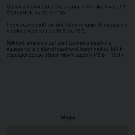
Obvyklá hlavní turistická sezóna v Tunisku trvá od 1.
ČERVENCE do 31. SRPNA.
Podle rozhodnutí tuniské vlády funguje klimatizace v
hotelech většinou od 15.6. do 15.9.
Některé atrakce a zařízení (zejména bazény a
aquaparky a plážové/bazénové bary) mohou být k
dispozici pouze během hlavní sezóny (15.6. - 15.9.)
Mapa