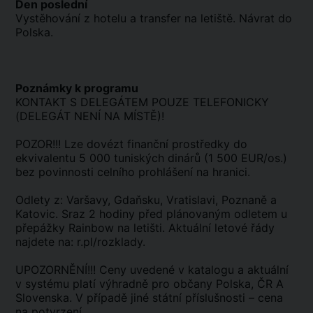
Den poslední
Vystěhování z hotelu a transfer na letiště. Návrat do
Polska.
Poznámky k programu
KONTAKT S DELEGÁTEM POUZE TELEFONICKY
(DELEGÁT NENÍ NA MÍSTĚ)!
POZOR!!! Lze dovézt finanční prostředky do
ekvivalentu 5 000 tuniských dinárů (1 500 EUR/os.)
bez povinnosti celního prohlášení na hranici.
Odlety z: Varšavy, Gdaňsku, Vratislavi, Poznaně a
Katovic. Sraz 2 hodiny před plánovaným odletem u
přepážky Rainbow na letišti. Aktuální letové řády
najdete na: r.pl/rozklady.
UPOZORNĚNÍ!!! Ceny uvedené v katalogu a aktuální
v systému platí výhradně pro občany Polska, ČR A
Slovenska. V případě jiné státní příslušnosti – cena
na potvrzení.