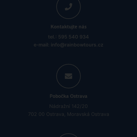
Kontaktujte nás
tel.: 595 540 934
e-mail: info@rainbowtours.cz
Pobočka Ostrava
Nádražní 142/20
702 00 Ostrava, Moravská Ostrava