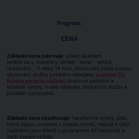
Program:
CENA
Základní cena zahrnuje:
přelet letadlem,
letištní taxy, transfery: letiště - hotel - letiště,
ubytování: , 11 nebo 14 nocí, stravování podle popisu
ubytování, služby polského delegáta,
pojištění TU
Europa varianta základní
(úrazové pojištění a
léčebné výlohy, trvalé následky, asistenční služby a
pojištění zavazadel).
Základní cena nezahrnuje:
fakultativní výlety, jídla,
která nejsou uvedena v popisu hotelů, nápoje k jídlu
(výjimkou jsou klienti s programem All Inclusive) a
další osobní výdaje.