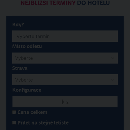
NEJBLIŽŠÍ TERMÍNY
DO HOTELU
Kdy?
Místo odletu
Vyberte
Strava
Vyberte
Konfigurace
2
Cena celkem
Přílet na stejné letiště