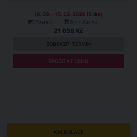
10. 09. - 15. 09. 2026 (5 dní)
Poznań
All Inclusive
21 058 Kč
ZOBRAZIT TERMÍN
SPOČÍTAT CENU
KALKULACE