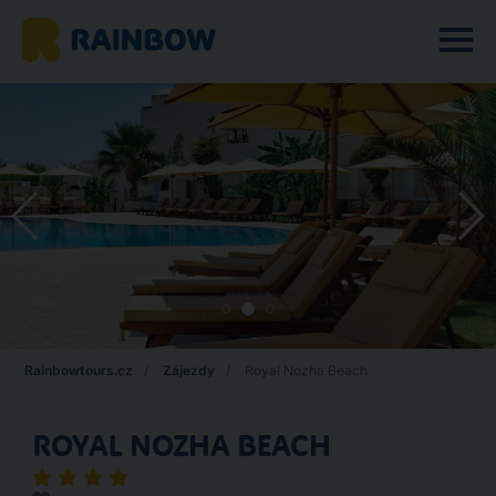
Rainbowtours.cz
Zájezdy
Royal Nozha Beach
ROYAL NOZHA BEACH