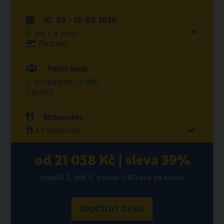
10. 09. - 15. 09. 2026
5 dní / 4 nocí
Poznań
Počet osob
2 dospělých, 0 dětí
1 pokoj
Stravování
All Inclusive
od 21 058 Kč | sleva 39%
dospělí 2, dítě 0, pokoje 1, Ø cena za osobu
SPOČÍTAT CENU