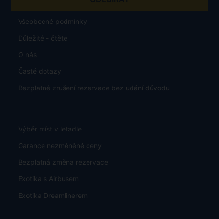
Všeobecné podmínky
Důležité - čtěte
O nás
Časté dotazy
Bezplatné zrušení rezervace bez udání důvodu
Výběr míst v letadle
Garance nezměněné ceny
Bezplatná změna rezervace
Exotika s Airbusem
Exotika Dreamlinerem