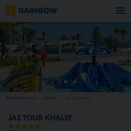
Rainbowtours.cz
Zájezdy
Jaz Tour Khalef
JAZ TOUR KHALEF