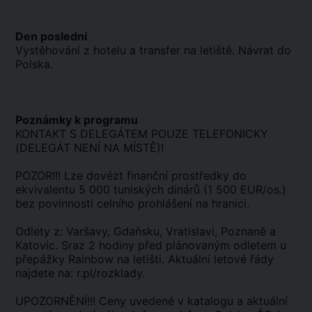
Den poslední
Vystěhování z hotelu a transfer na letiště. Návrat do
Polska.
Poznámky k programu
KONTAKT S DELEGÁTEM POUZE TELEFONICKY
(DELEGÁT NENÍ NA MÍSTĚ)!
POZOR!!! Lze dovézt finanční prostředky do
ekvivalentu 5 000 tuniských dinárů (1 500 EUR/os.)
bez povinnosti celního prohlášení na hranici.
Odlety z: Varšavy, Gdaňsku, Vratislavi, Poznaně a
Katovic. Sraz 2 hodiny před plánovaným odletem u
přepážky Rainbow na letišti. Aktuální letové řády
najdete na: r.pl/rozklady.
UPOZORNĚNÍ!!! Ceny uvedené v katalogu a aktuální