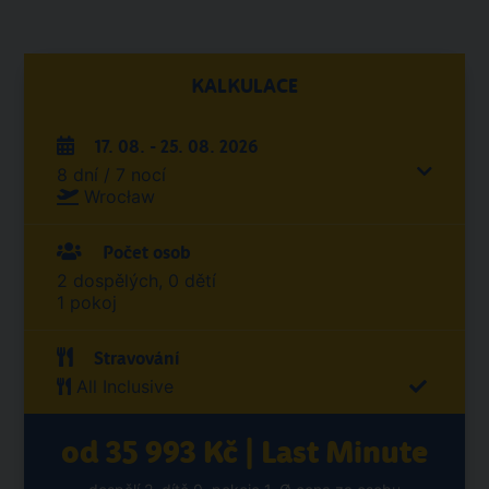
KALKULACE
17. 08. - 25. 08. 2026
8 dní / 7 nocí
Wrocław
Počet osob
2 dospělých, 0 dětí
1 pokoj
Stravování
All Inclusive
od 35 993 Kč | Last Minute