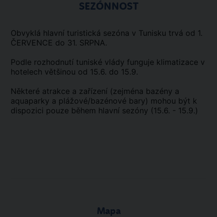
SEZÓNNOST
Obvyklá hlavní turistická sezóna v Tunisku trvá od 1.
ČERVENCE do 31. SRPNA.
Podle rozhodnutí tuniské vlády funguje klimatizace v
hotelech většinou od 15.6. do 15.9.
Některé atrakce a zařízení (zejména bazény a
aquaparky a plážové/bazénové bary) mohou být k
dispozici pouze během hlavní sezóny (15.6. - 15.9.)
Mapa