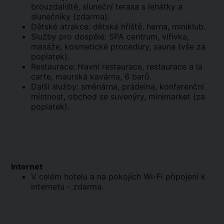
brouzdaliště, sluneční terasa s lehátky a
slunečníky (zdarma).
Dětské atrakce: dětské hřiště, herna, miniklub.
Služby pro dospělé: SPA centrum, vířivka,
masáže, kosmetické procedury, sauna (vše za
poplatek).
Restaurace: hlavní restaurace, restaurace a la
carte, maurská kavárna, 6 barů.
Další služby: směnárna, prádelna, konferenční
místnost, obchod se suvenýry, minimarket (za
poplatek).
Internet
V celém hotelu a na pokojích Wi-Fi připojení k
internetu - zdarma.