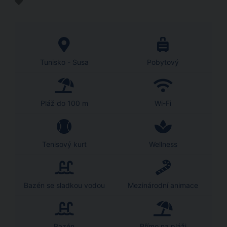
Tunisko - Susa
Pobytový
Pláž do 100 m
Wi-Fi
Tenisový kurt
Wellness
Bazén se sladkou vodou
Mezinárodní animace
Bazén
Přímo na pláži