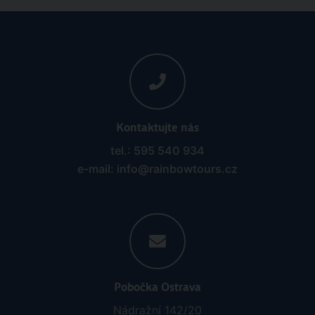
Kontaktujte nás
tel.: 595 540 934
e-mail: info@rainbowtours.cz
Pobočka Ostrava
Nádražní 142/20