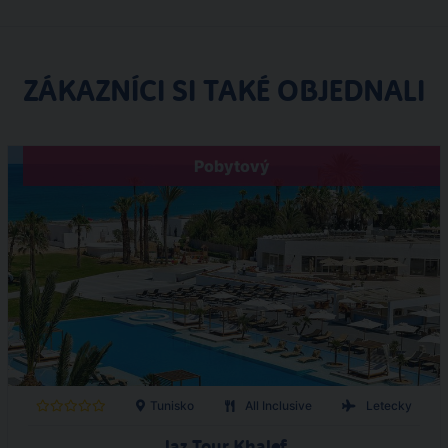
ZÁKAZNÍCI SI TAKÉ OBJEDNALI
Pobytový
Tunisko
All Inclusive
Letecky
Jaz Tour Khalef