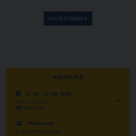
DALŠÍ STRÁNKA
KALKULACE
17. 08. - 21. 08. 2026
4 dní / 3 nocí
Wrocław
Počet osob
2 dospělých, 0 dětí