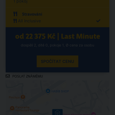
1 pokoj
Stravování
All Inclusive
od 22 375 Kč | Last Minute
dospělí 2, dítě 0, pokoje 1, Ø cena za osobu
SPOČÍTAT CENU
POSLAT ZNÁMÉMU