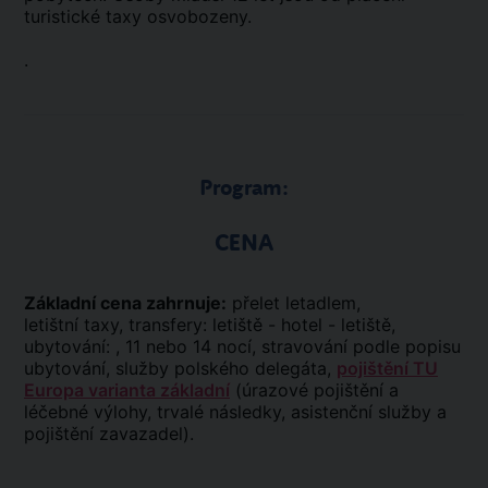
turistické taxy osvobozeny.
.
Program:
CENA
Základní cena zahrnuje:
přelet letadlem,
letištní taxy, transfery: letiště - hotel - letiště,
ubytování: , 11 nebo 14 nocí, stravování podle popisu
ubytování, služby polského delegáta,
pojištění TU
Europa varianta základní
(úrazové pojištění a
léčebné výlohy, trvalé následky, asistenční služby a
pojištění zavazadel).