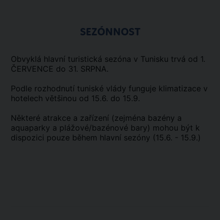
SEZÓNNOST
Obvyklá hlavní turistická sezóna v Tunisku trvá od 1.
ČERVENCE do 31. SRPNA.
Podle rozhodnutí tuniské vlády funguje klimatizace v
hotelech většinou od 15.6. do 15.9.
Některé atrakce a zařízení (zejména bazény a
aquaparky a plážové/bazénové bary) mohou být k
dispozici pouze během hlavní sezóny (15.6. - 15.9.)