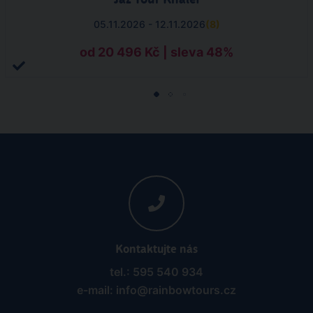
05.11.2026 - 12.11.2026
(
8
)
od 20 496 Kč | sleva 48%
Kontaktujte nás
tel.: 595 540 934
e-mail: info@rainbowtours.cz