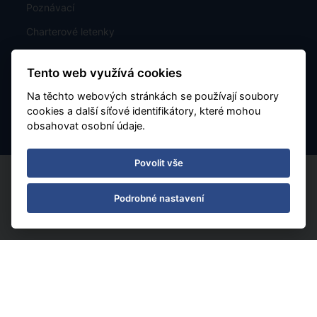
Poznávací
Charterové letenky
Mapa rozmístění hotelů
Tento web využívá cookies
Kontakt
Na těchto webových stránkách se používají soubory
Nastavení Cookies
cookies a další síťové identifikátory, které mohou
obsahovat osobní údaje.
Povolit vše
Podrobné nastavení