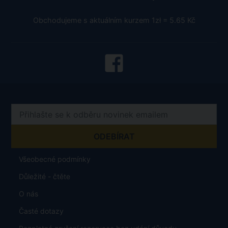
Obchodujeme s aktuálním kurzem 1zł = 5.65 Kč
Všeobecné podmínky
Důležité - čtěte
O nás
Časté dotazy