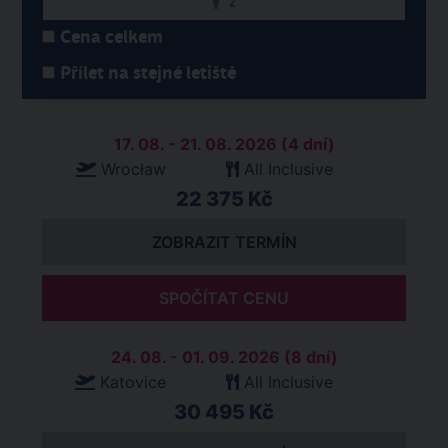
2
Cena celkem
Přílet na stejné letiště
17. 08. - 21. 08. 2026 (4 dní)
Wrocław
All Inclusive
22 375 Kč
ZOBRAZIT TERMÍN
SPOČÍTAT CENU
24. 08. - 01. 09. 2026 (8 dní)
Katovice
All Inclusive
30 495 Kč