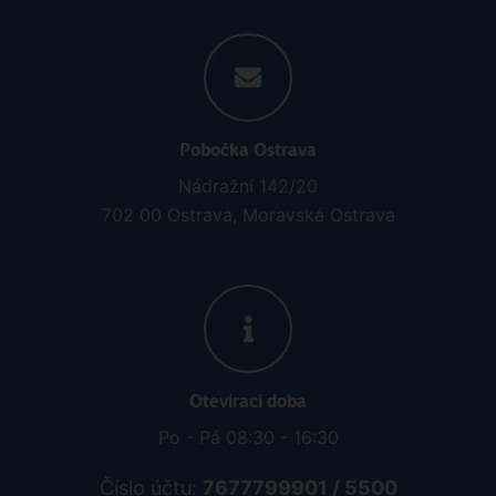
Pobočka Ostrava
Nádražní 142/20
702 00 Ostrava, Moravská Ostrava
Otevírací doba
Po - Pá 08:30 - 16:30
Číslo účtu:
7677799901 / 5500