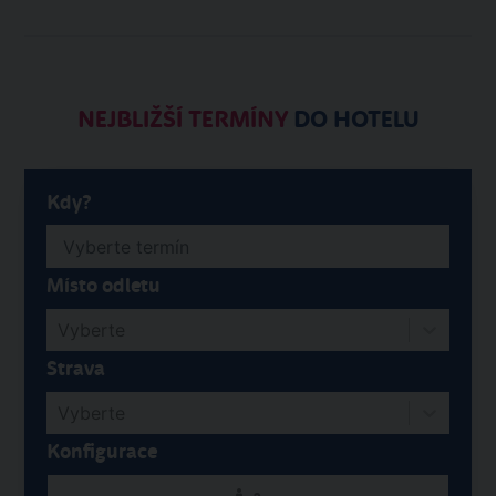
NEJBLIŽŠÍ TERMÍNY
DO HOTELU
Kdy?
Místo odletu
Vyberte
Strava
Vyberte
Konfigurace