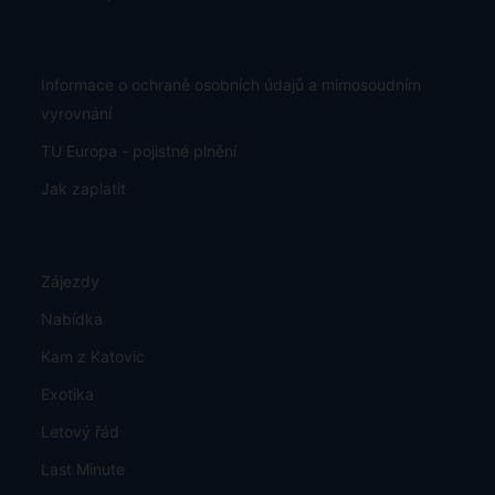
Informace o ochraně osobních údajů a mimosoudním
vyrovnání
TU Europa - pojistné plnění
Jak zaplatit
Zájezdy
Nabídka
Kam z Katovic
Exotika
Letový řád
Last Minute