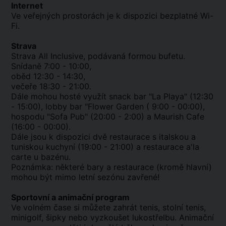
Internet
Ve veřejných prostorách je k dispozici bezplatné Wi-
Fi.
Strava
Strava All Inclusive, podávaná formou bufetu.
Snídaně 7:00 - 10:00,
oběd 12:30 - 14:30,
večeře 18:30 - 21:00.
Dále mohou hosté využít snack bar "La Playa" (12:30
- 15:00), lobby bar "Flower Garden ( 9:00 - 00:00),
hospodu "Sofa Pub" (20:00 - 2:00) a Maurish Cafe
(16:00 - 00:00).
Dále jsou k dispozici dvě restaurace s italskou a
tuniskou kuchyní (19:00 - 21:00) a restaurace a'la
carte u bazénu.
Poznámka: některé bary a restaurace (kromě hlavní)
mohou být mimo letní sezónu zavřené!
Sportovní a animační program
Ve volném čase si můžete zahrát tenis, stolní tenis,
minigolf, šipky nebo vyzkoušet lukostřelbu. Animační