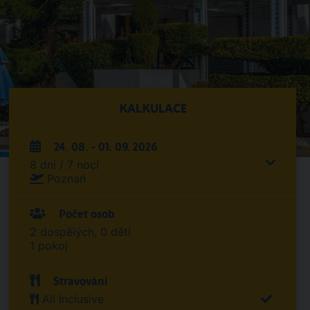
KALKULACE
24. 08. - 01. 09. 2026
8 dní / 7 nocí
Poznań
Počet osob
2 dospělých, 0 dětí
1 pokoj
Stravování
All Inclusive