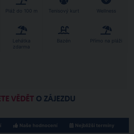
Pláž do 100 m
Tenisový kurt
Wellness
Lehátka
Bazén
Přímo na pláži
zdarma
TE VĚDĚT
O ZÁJEZDU
í
Naše hodnocení
Nejbližší termíny