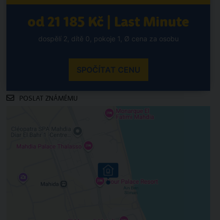
od 21 185 Kč | Last Minute
dospělí 2, dítě 0, pokoje 1, Ø cena za osobu
SPOČÍTAT CENU
POSLAT ZNÁMÉMU