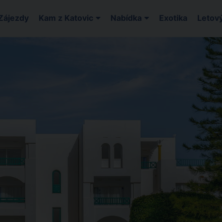
Zájezdy
Kam z Katovic
Nabídka
Exotika
Letový