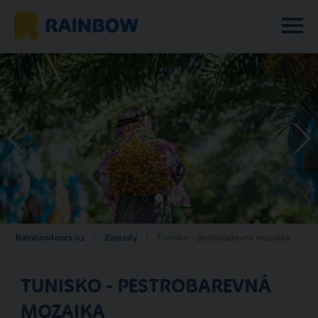
Rainbowtours.cz
Zájezdy
Tunisko - pestrobarevná mozaika
TUNISKO - PESTROBAREVNÁ
MOZAIKA