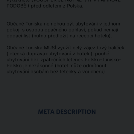
PODOBĚ!) před odletem z Polska.
Občané Tuniska nemohou být ubytováni v jednom
pokoji s osobou opačného pohlaví, pokud nemají
oddací list (nutno předložit na recepci hotelu).
Občané Tuniska MUSÍ využít celý zájezdový balíček
(letecká doprava+ubytování v hotelu), pouhé
ubytování bez zpátečních letenek Polsko-Tunisko-
Polsko je nezákonné (hotel může odmítnout
ubytování osobám bez letenky a voucheru).
META DESCRIPTION