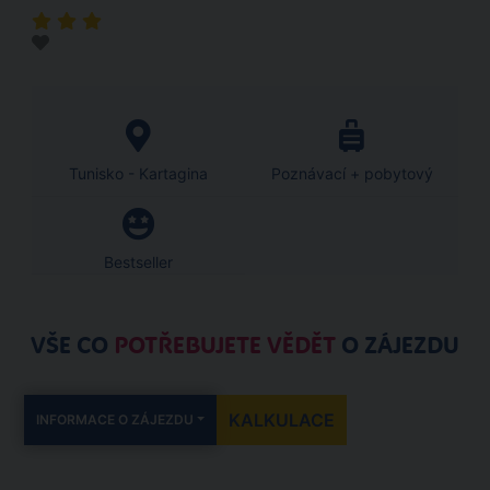
Tunisko - Kartagina
Poznávací + pobytový
Bestseller
VŠE CO
POTŘEBUJETE VĚDĚT
O ZÁJEZDU
KALKULACE
INFORMACE O ZÁJEZDU