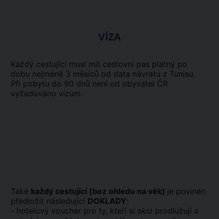
VÍZA
Každý cestující musí mít cestovní pas platný po
dobu nejméně 3 měsíců od data návratu z Tunisu.
Při pobytu do 90 dnů není od obyvatel ČR
vyžadováno vízum.
Také
každý cestující (bez ohledu na věk)
je povinen
předložit následující
DOKLADY
:
- hotelový voucher pro ty, kteří si akci prodlužují o