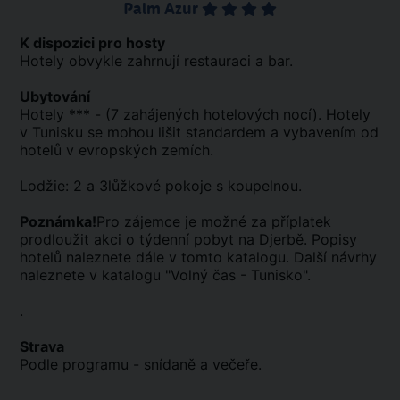
Palm Azur
K dispozici pro hosty
Hotely obvykle zahrnují restauraci a bar.
Ubytování
Hotely *** - (7 zahájených hotelových nocí). Hotely
v Tunisku se mohou lišit standardem a vybavením od
hotelů v evropských zemích.
Lodžie: 2 a 3lůžkové pokoje s koupelnou.
Poznámka!
Pro zájemce je možné za příplatek
prodloužit akci o týdenní pobyt na Djerbě. Popisy
hotelů naleznete dále v tomto katalogu. Další návrhy
naleznete v katalogu "Volný čas - Tunisko".
.
Strava
Podle programu - snídaně a večeře.