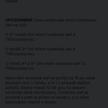
výdaje.
UPOZORNĚNÍ!
Cena nezahrnuje místní turistickou
daň ve výši :
U 2* hotelů činí místní turistická daň 4
TND/osoba/noc.
U hotelů 3* činí místní turistická daň 8
TND/osoba/noc.
U hotelů 4* a 5* činí místní turistická daň 12
TND/osoba/noc.
Maximální turistická daň se počítá za 15 po sobě
jdoucích nocí v hotelu, a to i v případě delších
pobytů. Osoby mladší 12 let jsou od placení
turistické daně osvobozeny. Turistická daň je
povinná a platí se přímo na recepci, a to před
ubytováním klientů v hotelu.