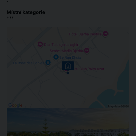
.
Místní kategorie
***