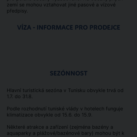
zemí se mohou vztahovat jiné pasové a vízové
předpisy.
VÍZA - INFORMACE PRO PRODEJCE
SEZÓNNOST
Hlavní turistická sezóna v Tunisku obvykle trvá od
1.7. do 31.8.
Podle rozhodnutí tuniské vlády v hotelech funguje
klimatizace obvykle od 15.6. do 15.9.
Některé atrakce a zařízení (zejména bazény a
aquaparky a plážové/bazénové bary) mohou být k