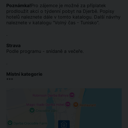
Poznámka!
Pro zájemce je možné za příplatek
prodloužit akci o týdenní pobyt na Djerbě. Popisy
hotelů naleznete dále v tomto katalogu. Další návrhy
naleznete v katalogu "Volný čas - Tunisko".
.
Strava
Podle programu - snídaně a večeře.
.
Místní kategorie
***