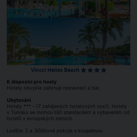
Vincci Helios Beach
K dispozici pro hosty
Hotely obvykle zahrnují restauraci a bar.
Ubytování
Hotely *** - (7 zahájených hotelových nocí). Hotely
v Tunisku se mohou lišit standardem a vybavením od
hotelů v evropských zemích.
Lodžie: 2 a 3lůžkové pokoje s koupelnou.