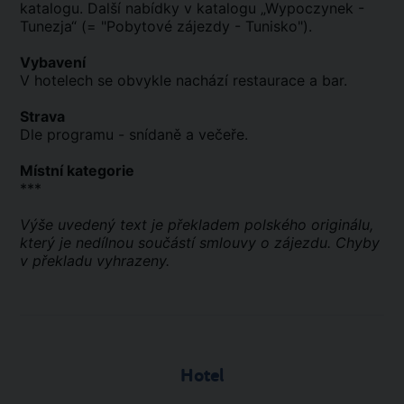
katalogu. Další nabídky v katalogu „Wypoczynek -
Tunezja“ (= "Pobytové zájezdy - Tunisko").
Vybavení
V hotelech se obvykle nachází restaurace a bar.
Strava
Dle programu - snídaně a večeře.
Místní kategorie
***
Výše uvedený text je překladem polského originálu,
který je nedílnou součástí smlouvy o zájezdu. Chyby
v překladu vyhrazeny.
Hotel