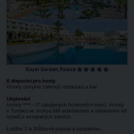
Royal Garden Palace
K dispozici pro hosty
Hotely obvykle zahrnují restauraci a bar.
Ubytování
Hotely *** - (7 zahájených hotelových nocí). Hotely
v Tunisku se mohou lišit standardem a vybavením od
hotelů v evropských zemích.
Lodžie: 2 a 3lůžkové pokoje s koupelnou.