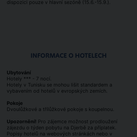
dispozici pouze v hlavní sezóně (15.6.-15.9.).
INFORMACE O HOTELECH
Ubytování
Hotely *** - 7 nocí.
Hotely v Tunisku se mohou lišit standardem a
vybavením od hotelů v evropských zemích.
Pokoje
Dvoulůžkové a třílůžkové pokoje s koupelnou.
Upozornění!
Pro zájemce možnost prodloužení
zájezdu o týden pobytu na Djerbě za příplatek.
Popisy hotelů na webových stránkách nebo v