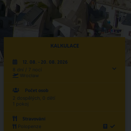
KALKULACE
12. 08. - 20. 08. 2026
8 dní / 7 nocí
Wrocław
Počet osob
2 dospělých, 0 dětí
1 pokoj
Stravování
Polopenze