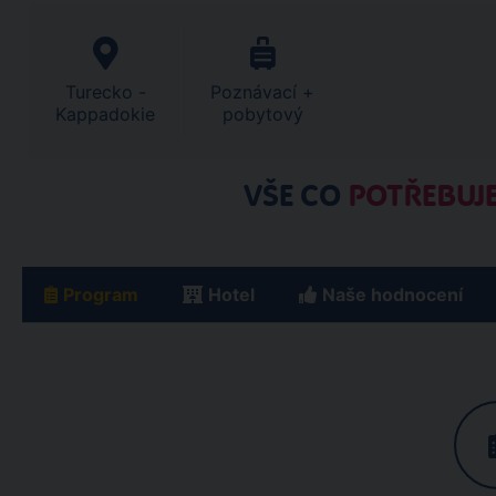
Turecko -
Poznávací +
Kappadokie
pobytový
VŠE CO
POTŘEBUJE
Program
Hotel
Naše hodnocení