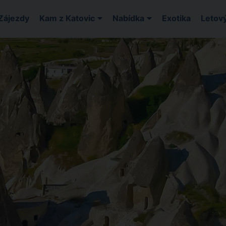
Zájezdy
Kam z Katovic
Nabídka
Exotika
Letový