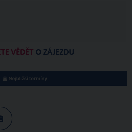
TE VĚDĚT
O ZÁJEZDU
Nejbližší termíny