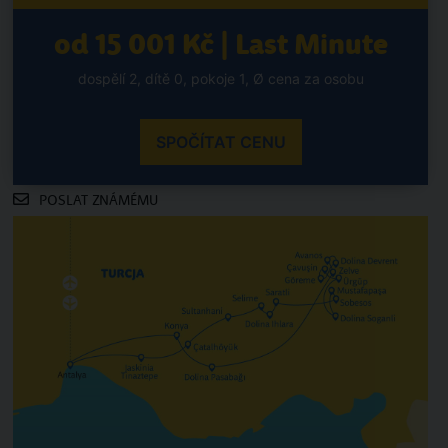
od 15 001 Kč | Last Minute
dospělí 2, dítě 0, pokoje 1, Ø cena za osobu
SPOČÍTAT CENU
POSLAT ZNÁMÉMU