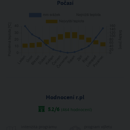
Počasí
Hodnocení r.pl
5.2
/6
(
464
hodnocení)
intenzita programu
program výletu