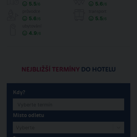
5.5
5.6
/6
/6
průvodce
transport
5.6
5.5
/6
/6
ubytování
4.9
/6
NEJBLIŽŠÍ TERMÍNY
DO HOTELU
Kdy?
Místo odletu
Vyberte