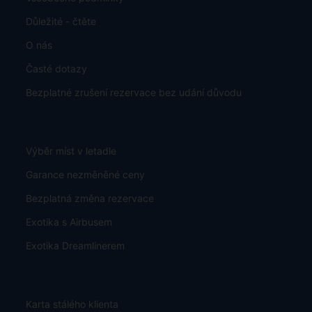
Důležité - čtěte
O nás
Časté dotazy
Bezplatné zrušení rezervace bez udání důvodu
Výběr míst v letadle
Garance nezměněné ceny
Bezplatná změna rezervace
Exotika s Airbusem
Exotika Dreamlinerem
Karta stálého klienta