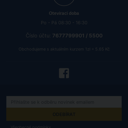
Otevírací doba
Po - Pá 08:30 - 16:30
Číslo účtu:
7677799901 / 5500
Obchodujeme s aktuálním kurzem 1zł = 5.65 Kč
Všeobecné podmínky