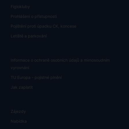
Figlokluby
Prohlášení o přístupnosti
Pojištění proti úpadku CK, koncese
Letiště a parkování
Informace o ochraně osobních údajů a mimosoudním
vyrovnání
TU Europa - pojistné plnění
Jak zaplatit
Zájezdy
Nabídka