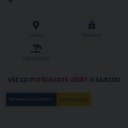
Turecko
Pobytový
Pláž do 100 m
VŠE CO
POTŘEBUJETE VĚDĚT
O ZÁJEZDU
KALKULACE
INFORMACE O ZÁJEZDU