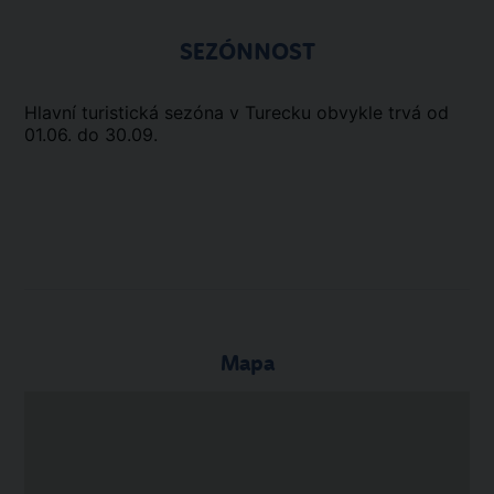
SEZÓNNOST
Hlavní turistická sezóna v Turecku obvykle trvá od
01.06. do 30.09.
Mapa