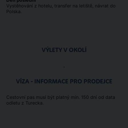
Den poslední
Vystěhování z hotelu, transfer na letiště, návrat do
Polska.
VÝLETY V OKOLÍ
.
VÍZA - INFORMACE PRO PRODEJCE
Cestovní pas musí být platný min. 150 dní od data
odletu z Turecka.