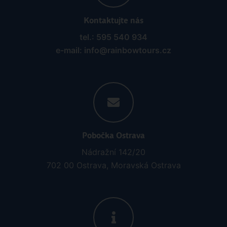
Kontaktujte nás
tel.: 595 540 934
e-mail: info@rainbowtours.cz
Pobočka Ostrava
Nádražní 142/20
702 00 Ostrava, Moravská Ostrava