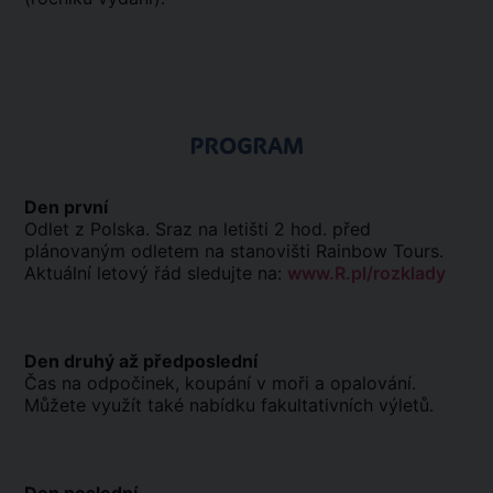
PROGRAM
Den první
Odlet z Polska. Sraz na letišti 2 hod. před
plánovaným odletem na stanovišti Rainbow Tours.
Aktuální letový řád sledujte na:
www.R.pl/rozklady
Den druhý až předposlední
Čas na odpočinek, koupání v moři a opalování.
Můžete využít také nabídku fakultativních výletů.