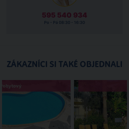
595 540 934
Po - Pá 08:30 - 16:30
ZÁKAZNÍCI SI TAKÉ OBJEDNALI
Pobytový