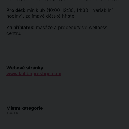
Pro děti:
miniklub (10:00-12:30, 14:30 - variabilní
hodiny), zajímavé dětské hřiště.
Za příplatek:
masáže a procedury ve wellness
centru.
Webové stránky
www.kolibriprestige.com
Místní kategorie
*****