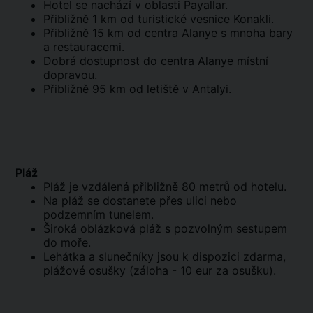
Hotel se nachází v oblasti Payallar.
Přibližně 1 km od turistické vesnice Konakli.
Přibližně 15 km od centra Alanye s mnoha bary
a restauracemi.
Dobrá dostupnost do centra Alanye místní
dopravou.
Přibližně 95 km od letiště v Antalyi.
Pláž
Pláž je vzdálená přibližně 80 metrů od hotelu.
Na pláž se dostanete přes ulici nebo
podzemním tunelem.
Široká oblázková pláž s pozvolným sestupem
do moře.
Lehátka a slunečníky jsou k dispozici zdarma,
plážové osušky (záloha - 10 eur za osušku).