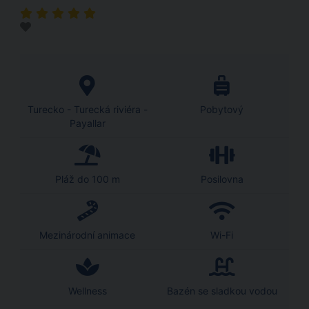
Turecko - Turecká riviéra -
Pobytový
Payallar
Pláž do 100 m
Posilovna
Mezinárodní animace
Wi-Fi
Wellness
Bazén se sladkou vodou