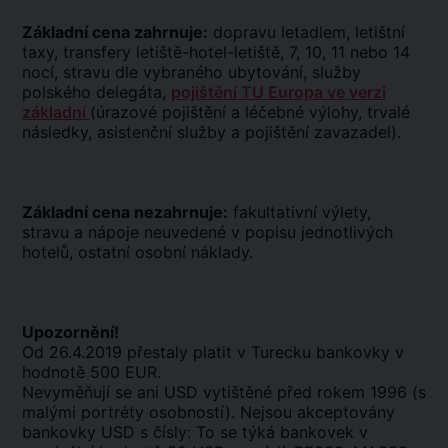
Základní cena zahrnuje:
dopravu letadlem, letištní
taxy, transfery letiště-hotel-letiště, 7, 10, 11 nebo 14
nocí, stravu dle vybraného ubytování, služby
polského delegáta,
pojištění TU Europa ve verzi
základní
(úrazové pojištění a léčebné výlohy, trvalé
následky, asistenční služby a pojištění zavazadel).
Základní cena nezahrnuje:
fakultativní výlety,
stravu a nápoje neuvedené v popisu jednotlivých
hotelů, ostatní osobní náklady.
Upozornění!
Od 26.4.2019 přestaly platit v Turecku bankovky v
hodnotě 500 EUR.
Nevyměňují se ani USD vytištěné před rokem 1996 (s
malými portréty osobností). Nejsou akceptovány
bankovky USD s čísly: To se týká bankovek v