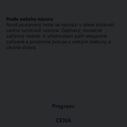
Podle našeho názoru
Nově postavený hotel se nachází v těsné blízkosti
centra turistické vesnice. Zajímavý, moderně
zařízený interiér. K přednostem patří elegantně
zařízené a prostorné pokoje s velkými balkony a
chutná strava.
Program:
CENA