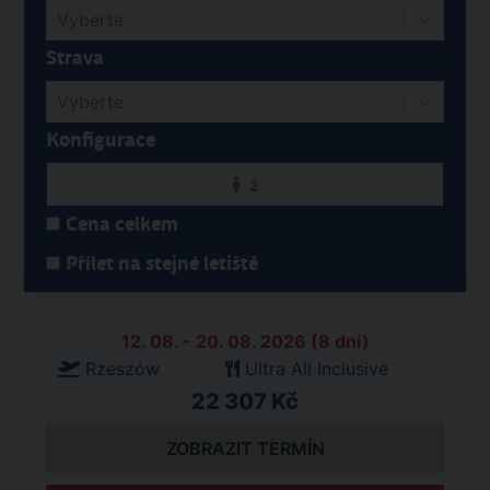
Vyberte
Strava
Vyberte
Konfigurace
2
Cena celkem
Přílet na stejné letiště
12. 08. - 20. 08. 2026 (8 dní)
Rzeszów
Ultra All Inclusive
22 307 Kč
ZOBRAZIT TERMÍN