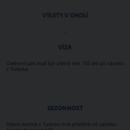
VÝLETY V OKOLÍ
.
VÍZA
Cestovní pas musí být platný min. 150 dní po návratu
z Turecka.
SEZÓNNOST
Hlavní sezóna v Turecku trvá přibližně od začátku