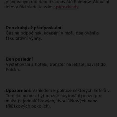
plánovaným odletem u stanoviště Rainbow. Aktuální
letový řád sledujte zde:
r.pl/rozklady
Den druhý až předposlední
Čas na odpočinek, koupání v moři, opalování a
fakultativní výlety.
Den poslední
Vystěhování z hotelu, transfer na letiště, návrat do
Polska.
Upozornění:
Vzhledem k politice některých hotelů v
Turecku nemusí být možné ubytování pouze pro
muže (v jednolůžkových, dvoulůžkových nebo
třílůžkových pokojích).