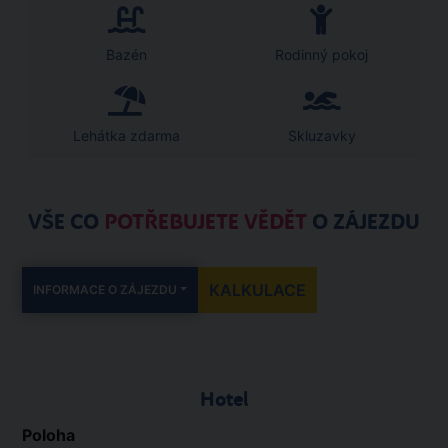
Bazén
Rodinný pokoj
Lehátka zdarma
Skluzavky
VŠE CO
POTŘEBUJETE VĚDĚT
O ZÁJEZDU
KALKULACE
INFORMACE O ZÁJEZDU
Hotel
Poloha