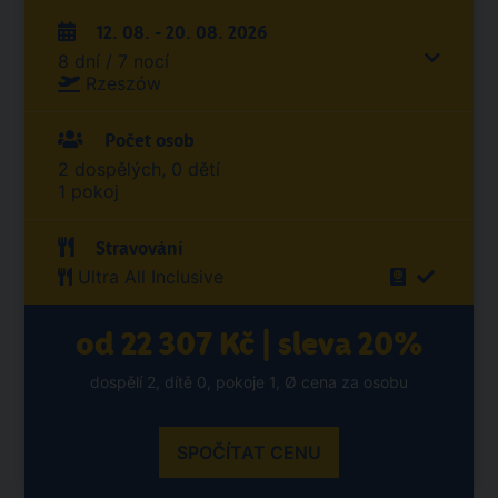
12. 08. - 20. 08. 2026
8 dní / 7 nocí
Rzeszów
Počet osob
2 dospělých, 0 dětí
1 pokoj
Stravování
Ultra All Inclusive
od 22 307 Kč | sleva 20%
dospělí 2, dítě 0, pokoje 1, Ø cena za osobu
SPOČÍTAT CENU