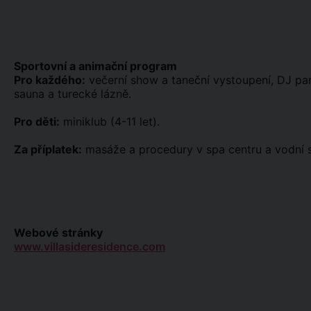
Sportovní a animační program
Pro každého:
večerní show a taneční vystoupení, DJ part
sauna a turecké lázně.
Pro děti:
miniklub (4-11 let).
Za příplatek:
masáže a procedury v spa centru a vodní s
Webové stránky
www.villasideresidence.com