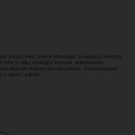
sti živých měst Side a Manavgat, a uspokojí všechny,
 toho je díky vynikající kuchyni, přátelskému
usive ideálním místem pro dovolenou. Doporučujeme
ám s dětmi i párům.