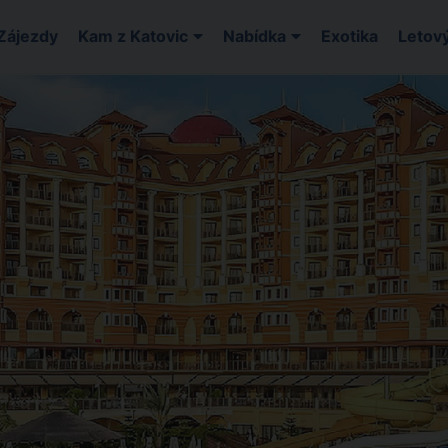
Zájezdy
Kam z Katovic
Nabídka
Exotika
Letový