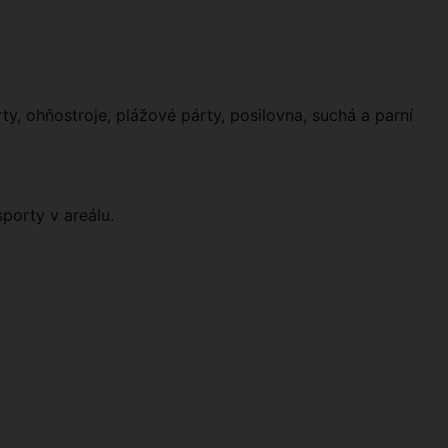
y, ohňostroje, plážové párty, posilovna, suchá a parní
porty v areálu.