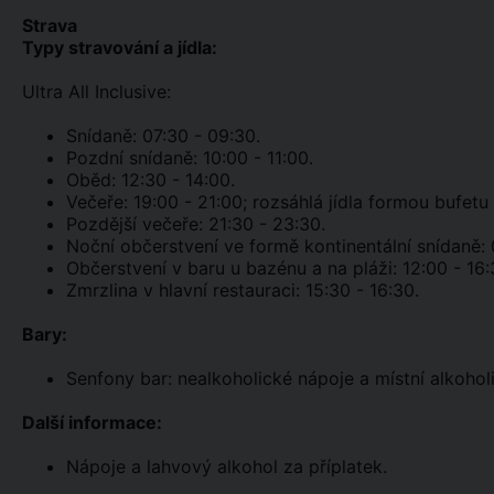
Strava
Typy stravování a jídla:
Ultra All Inclusive:
Snídaně: 07:30 - 09:30.
Pozdní snídaně: 10:00 - 11:00.
Oběd: 12:30 - 14:00.
Večeře: 19:00 - 21:00; rozsáhlá jídla formou bufetu 
Pozdější večeře: 21:30 - 23:30.
Noční občerstvení ve formě kontinentální snídaně: 
Občerstvení v baru u bazénu a na pláži: 12:00 - 16:
Zmrzlina v hlavní restauraci: 15:30 - 16:30.
Bary:
Senfony bar: nealkoholické nápoje a místní alkoho
Další informace:
Nápoje a lahvový alkohol za příplatek.