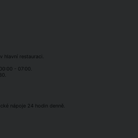
v hlavní restauraci.
00:00 - 07:00.
30.
lické nápoje 24 hodin denně.