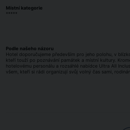
Místní kategorie
*****
Podle našeho názoru
Hotel doporučujeme především pro jeho polohu, v blízko
kteří touží po poznávání památek a místní kultury. Kromě
hotelovému personálu a rozsáhlé nabídce Ultra All Incl
všem, kteří si rádi organizují svůj volný čas sami, rodin