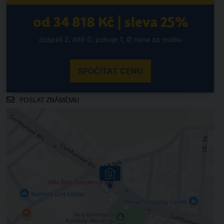
od 34 818 Kč | sleva 25%
dospělí 2, dítě 0, pokoje 1, Ø cena za osobu
SPOČÍTAT CENU
POSLAT ZNÁMÉMU