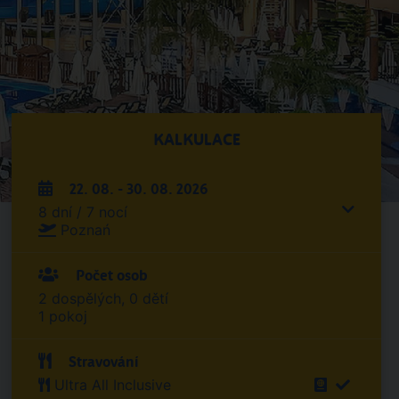
KALKULACE
22. 08. - 30. 08. 2026
8 dní / 7 nocí
Poznań
Počet osob
2 dospělých, 0 dětí
1 pokoj
Stravování
Ultra All Inclusive