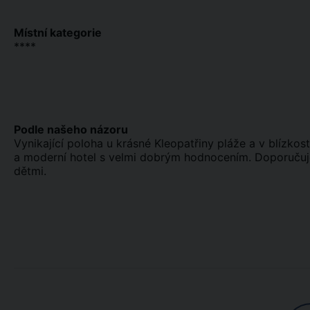
Místní kategorie
****
Podle našeho názoru
Vynikající poloha u krásné Kleopatřiny pláže a v blízkos
a moderní hotel s velmi dobrým hodnocením. Doporučujem
dětmi.