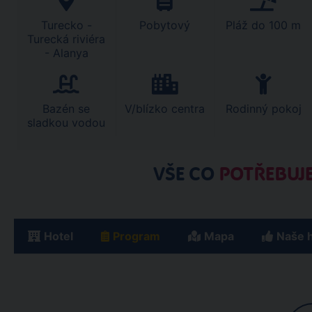
Turecko -
Pobytový
Pláž do 100 m
Turecká riviéra
- Alanya
Bazén se
V/blízko centra
Rodinný pokoj
sladkou vodou
VŠE CO
POTŘEBUJE
Hotel
Program
Mapa
Naše 