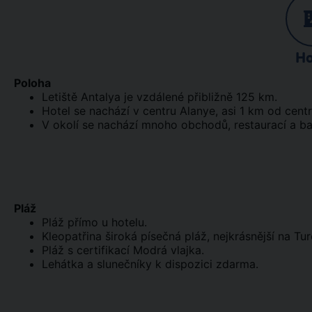
Ho
Poloha
Letiště Antalya je vzdálené přibližně 125 km.
Hotel se nachází v centru Alanye, asi 1 km od cent
V okolí se nachází mnoho obchodů, restaurací a ba
Pláž
Pláž přímo u hotelu.
Kleopatřina široká písečná pláž, nejkrásnější na Tur
Pláž s certifikací Modrá vlajka.
Lehátka a slunečníky k dispozici zdarma.