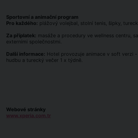
Sportovní a animační program
Pro každého:
plážový volejbal, stolní tenis, šipky, turec
Za příplatek:
masáže a procedury ve wellness centru, sau
externími společnostmi.
Další informace:
Hotel provozuje animace v soft verzi - 
hudbu a turecký večer 1 x týdně.
Webové stránky
www.xperia.com.tr