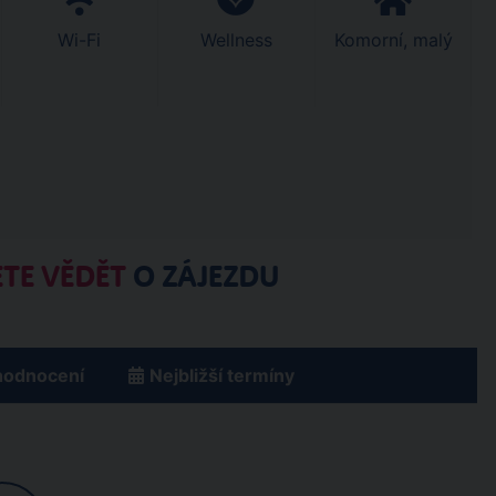
Wi-Fi
Wellness
Komorní, malý
TE VĚDĚT
O ZÁJEZDU
hodnocení
Nejbližší termíny