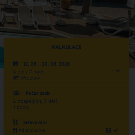
KALKULACE
12. 08. - 20. 08. 2026
8 dní / 7 nocí
Wrocław
Počet osob
2 dospělých, 0 dětí
1 pokoj
Stravování
All Inclusive