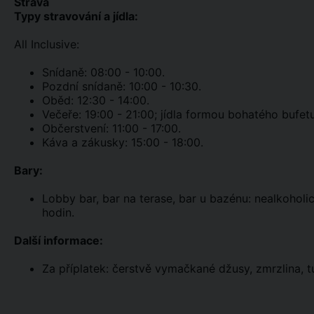
Strava
Typy stravování a jídla:
All Inclusive:
Snídaně: 08:00 - 10:00.
Pozdní snídaně: 10:00 - 10:30.
Oběd: 12:30 - 14:00.
Večeře: 19:00 - 21:00; jídla formou bohatého bufetu
Občerstvení: 11:00 - 17:00.
Káva a zákusky: 15:00 - 18:00.
Bary:
Lobby bar, bar na terase, bar u bazénu: nealkoholi
hodin.
Další informace:
Za příplatek: čerstvě vymačkané džusy, zmrzlina, 