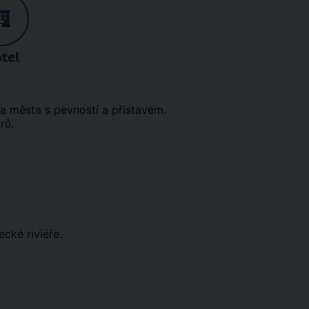
tel
ra města s pevností a přístavem.
rů.
ecké riviéře.