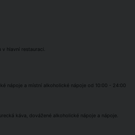
 v hlavní restauraci.
cké nápoje a místní alkoholické nápoje od 10:00 - 24:00
turecká káva, dovážené alkoholické nápoje a nápoje.