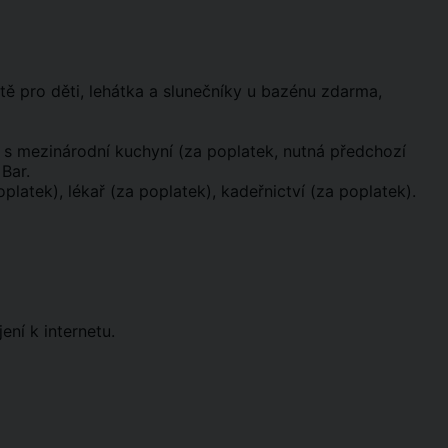
ště pro děti, lehátka a slunečníky u bazénu zdarma,
te s mezinárodní kuchyní (za poplatek, nutná předchozí
 Bar.
platek), lékař (za poplatek), kadeřnictví (za poplatek).
ení k internetu.