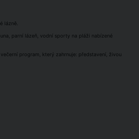
ké lázně.
na, parní lázeň, vodní sporty na pláži nabízené
večerní program, který zahrnuje: představení, živou