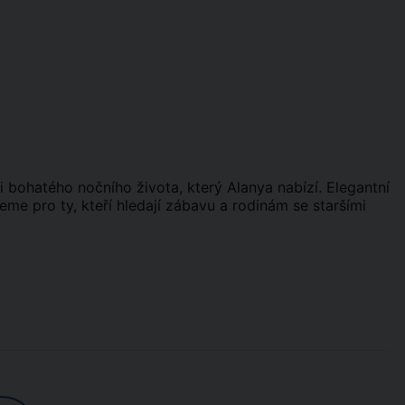
ti bohatého nočního života, který Alanya nabízí. Elegantní
e pro ty, kteří hledají zábavu a rodinám se staršími