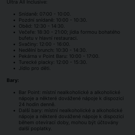
Ultra All Inclusive:
Snídaně: 07:00 - 10:00.
Pozdní snídaně: 10:00 - 10:30.
Oběd: 12:30 - 14:30.
Večeře: 18:30 - 21:00; jídla formou bohatého
bufetu v hlavní restauraci.
Svačiny: 12:00 - 16:00.
Nedělní brunch: 10:30 - 14:30.
Pekárna v Point Baru: 10:00 - 17:00.
Turecké placky: 12:00 - 15:30.
Jídlo pro děti.
Bary:
Bar Point: místní nealkoholické a alkoholické
nápoje a některé dovážené nápoje k dispozici
24 hodin denně.
Další bary: místní nealkoholické a alkoholické
nápoje a některé dovážené nápoje k dispozici
během otevírací doby, mohou být účtovány
další poplatky.