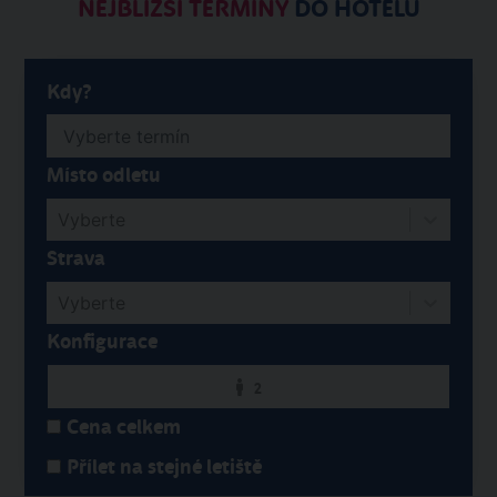
NEJBLIŽŠÍ TERMÍNY
DO HOTELU
Kdy?
Místo odletu
Vyberte
Strava
Vyberte
Konfigurace
2
Cena celkem
Přílet na stejné letiště