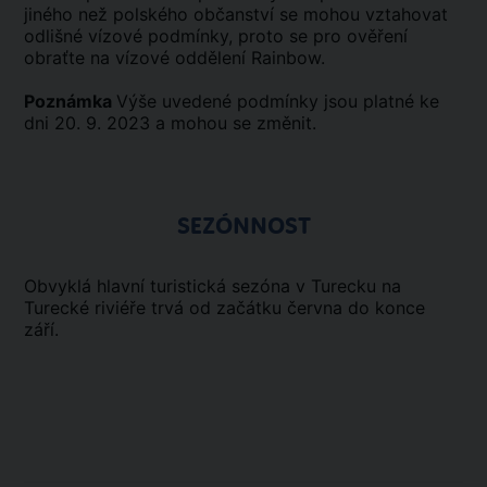
jiného než polského občanství se mohou vztahovat
odlišné vízové podmínky, proto se pro ověření
obraťte na vízové oddělení Rainbow.
Poznámka
Výše uvedené podmínky jsou platné ke
dni 20. 9. 2023 a mohou se změnit.
SEZÓNNOST
Obvyklá hlavní turistická sezóna v Turecku na
Turecké riviéře trvá od začátku června do konce
září.