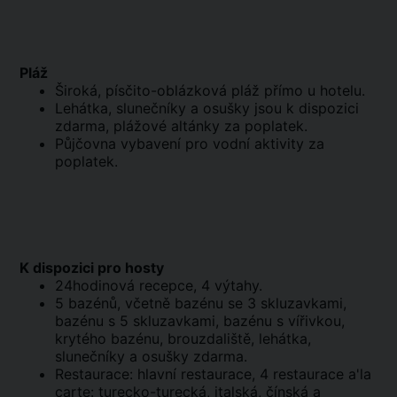
Pláž
Široká, písčito-oblázková pláž přímo u hotelu.
Lehátka, slunečníky a osušky jsou k dispozici
zdarma, plážové altánky za poplatek.
Půjčovna vybavení pro vodní aktivity za
poplatek.
K dispozici pro hosty
24hodinová recepce, 4 výtahy.
5 bazénů, včetně bazénu se 3 skluzavkami,
bazénu s 5 skluzavkami, bazénu s vířivkou,
krytého bazénu, brouzdaliště, lehátka,
slunečníky a osušky zdarma.
Restaurace: hlavní restaurace, 4 restaurace a'la
carte: turecko-turecká, italská, čínská a