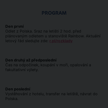
PROGRAM
Den první
Odlet z Polska. Sraz na letišti 2 hod. před
plánovaným odletem u stanoviště Rainbow. Aktuální
letový řád sledujte zde:
r.pl/rozklady
Den druhý až předposlední
Čas na odpočinek, koupání v moři, opalování a
fakultativní výlety.
Den poslední
Vystěhování z hotelu, transfer na letiště, návrat do
Polska.