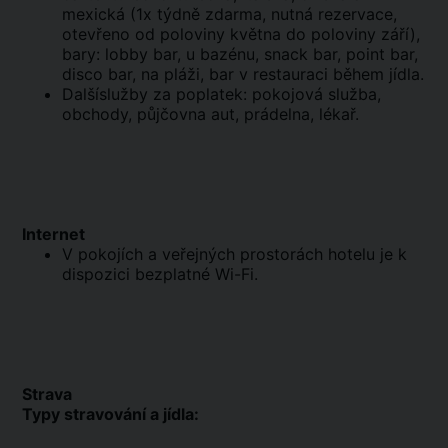
mexická (1x týdně zdarma, nutná rezervace,
otevřeno od poloviny května do poloviny září),
bary: lobby bar, u bazénu, snack bar, point bar,
disco bar, na pláži, bar v restauraci během jídla.
Dalšíslužby za poplatek: pokojová služba,
obchody, půjčovna aut, prádelna, lékař.
Internet
V pokojích a veřejných prostorách hotelu je k
dispozici bezplatné Wi-Fi.
Strava
Typy stravování a jídla: