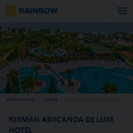
Rainbowtours.cz
Zájezdy
Kirman Arycanda De Luxe Hotel
KIRMAN ARYCANDA DE LUXE
HOTEL