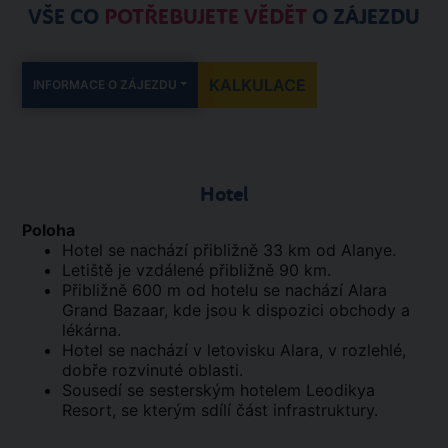
VŠE CO
POTŘEBUJETE VĚDĚT
O ZÁJEZDU
KALKULACE
INFORMACE O ZÁJEZDU
Hotel
Poloha
Hotel se nachází přibližně 33 km od Alanye.
Letiště je vzdálené přibližně 90 km.
Přibližně 600 m od hotelu se nachází Alara
Grand Bazaar, kde jsou k dispozici obchody a
lékárna.
Hotel se nachází v letovisku Alara, v rozlehlé,
dobře rozvinuté oblasti.
Sousedí se sesterským hotelem Leodikya
Resort, se kterým sdílí část infrastruktury.